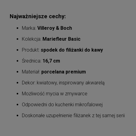
Najważniejsze cechy:
Marka:
Villeroy & Boch
Kolekcja:
Mariefleur Basic
Produkt:
spodek do filiżanki do kawy
Średnica:
16,7 cm
Materiał:
porcelana premium
Dekor: kwiatowy, inspirowany akwarelą
Możliwość mycia w zmywarce
Odpowiedni do kuchenki mikrofalowej
Doskonałe uzupełnienie filiżanek z tej samej serii