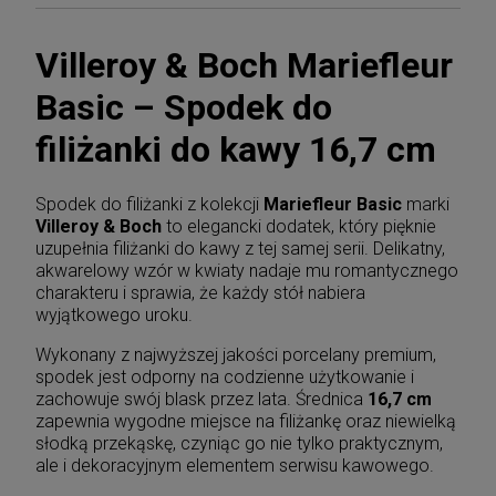
Villeroy & Boch Mariefleur
Basic – Spodek do
filiżanki do kawy 16,7 cm
Spodek do filiżanki z kolekcji
Mariefleur Basic
marki
Villeroy & Boch
to elegancki dodatek, który pięknie
uzupełnia filiżanki do kawy z tej samej serii. Delikatny,
akwarelowy wzór w kwiaty nadaje mu romantycznego
charakteru i sprawia, że każdy stół nabiera
wyjątkowego uroku.
Wykonany z najwyższej jakości porcelany premium,
spodek jest odporny na codzienne użytkowanie i
zachowuje swój blask przez lata. Średnica
16,7 cm
zapewnia wygodne miejsce na filiżankę oraz niewielką
słodką przekąskę, czyniąc go nie tylko praktycznym,
ale i dekoracyjnym elementem serwisu kawowego.