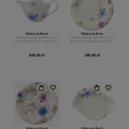
Villeroy & Boch
Villeroy & Boch
Villeroy & Boch Mariefleur Gris
Villeroy & Boch Mariefleur Gris
Basic dzbanek do herbaty 1100
Basic talerz płaski obiadowy 30
ml
cm
625,00 zł
205,00 zł
Villeroy & Boch
Villeroy & Boch