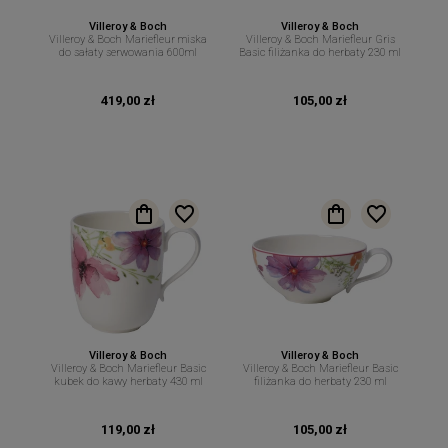
Villeroy & Boch
Villeroy & Boch
Villeroy & Boch Mariefleur miska
Villeroy & Boch Mariefleur Gris
do sałaty serwowania 600ml
Basic filiżanka do herbaty 230 ml
419,00 zł
105,00 zł
Villeroy & Boch
Villeroy & Boch
Villeroy & Boch Mariefleur Basic
Villeroy & Boch Mariefleur Basic
kubek do kawy herbaty 430 ml
filiżanka do herbaty 230 ml
119,00 zł
105,00 zł