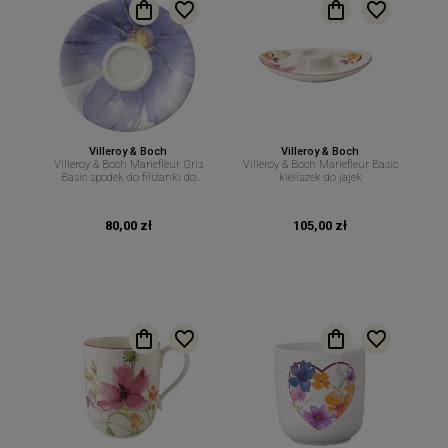
Villeroy & Boch
Villeroy & Boch
Villeroy & Boch Mariefleur Gris
Villeroy & Boch Mariefleur Basic
Basic spodek do filiżanki do
kieliszek do jajek
espresso 12 cm.
80,00 zł
105,00 zł