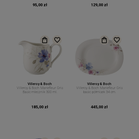
95,00 zł
129,00 zł
Villeroy & Boch
Villeroy & Boch
Villeroy & Boch Mariefleur Gris
Villeroy & Boch Mariefleur Gris
Basic mlecznik 300 ml.
basic półmisek 34 cm.
185,00 zł
445,00 zł