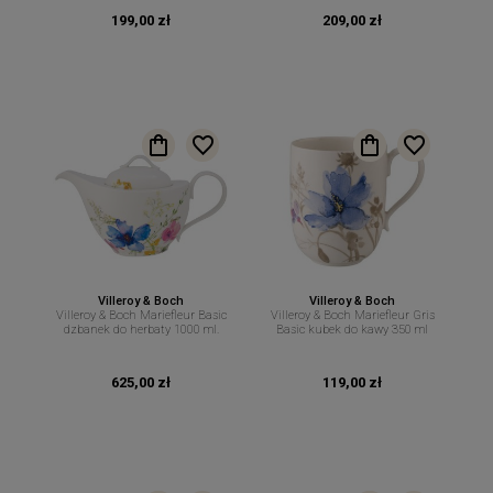
199,00 zł
209,00 zł
Villeroy & Boch
Villeroy & Boch
Villeroy & Boch Mariefleur Basic
Villeroy & Boch Mariefleur Gris
dzbanek do herbaty 1000 ml.
Basic kubek do kawy 350 ml
625,00 zł
119,00 zł