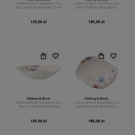
Villeroy & Boch Mariefleur Gris
Villeroy & Boch Mariefleur Gris
Basic talerz śniadaniowy 21 cm
Basic miska do serwowania
34cm 600ml
129,00 zł
185,00 zł
Villeroy & Boch
Villeroy & Boch
Villeroy & Boch Mariefleur Gris
Villeroy & Boch Mariefleur Gris
Basic miska do serwowania
Basic miska do serwowania
21cm 400ml
29cm 600ml
155,00 zł
185,00 zł