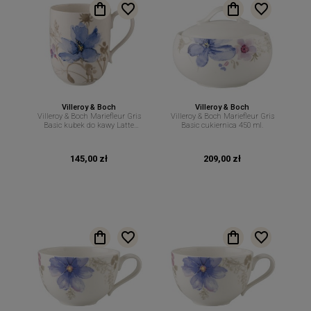
Villeroy & Boch
Villeroy & Boch
Villeroy & Boch Mariefleur Gris
Villeroy & Boch Mariefleur Gris
Basic kubek do kawy Latte
Basic cukiernica 450 ml.
Macchiato 480 ml
145,00 zł
209,00 zł