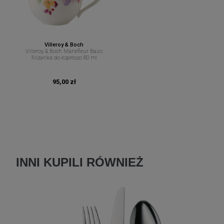
Villeroy & Boch
Villeroy & Boch Mariefleur Basic
filiżanka do espresso 80 ml
95,00 zł
INNI KUPILI RÓWNIEŻ