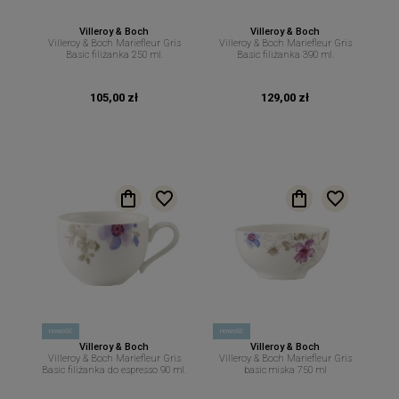
Villeroy & Boch
Villeroy & Boch
Villeroy & Boch Mariefleur Gris
Villeroy & Boch Mariefleur Gris
Basic filiżanka 250 ml.
Basic filiżanka 390 ml.
105,00 zł
129,00 zł
nowość
nowość
Villeroy & Boch
Villeroy & Boch
Villeroy & Boch Mariefleur Gris
Villeroy & Boch Mariefleur Gris
Basic filiżanka do espresso 90 ml.
basic miska 750 ml