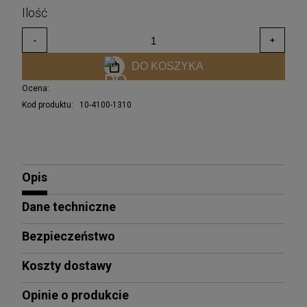
DO KOSZYKA
Ocena:
Kod produktu:
10-4100-1310
Opis
Dane techniczne
Bezpieczeństwo
Koszty dostawy
Opinie o produkcie