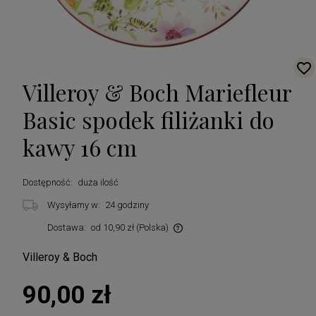
Villeroy & Boch Mariefleur
Basic spodek filiżanki do
kawy 16 cm
Dostępność:
duża ilość
Wysyłamy w:
24 godziny
Dostawa:
od 10,90 zł
(Polska)
Cena nie zawiera ewentualnych kosztów płatności
Villeroy & Boch
90,00 zł