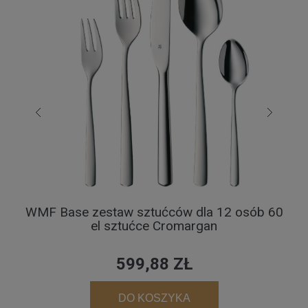
WMF Base zestaw sztućców dla 12 osób 60
el sztućce Cromargan
599,88 ZŁ
DO KOSZYKA