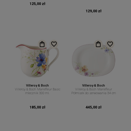
125,00 zł
129,00 zł
Villeroy & Boch
Villeroy & Boch
Villeroy & Boch Mariefleur Basic
Villeroy & Boch Mariefleur
mlecznik 300 ml.
Półmisek do serwowania 34 cm
185,00 zł
445,00 zł