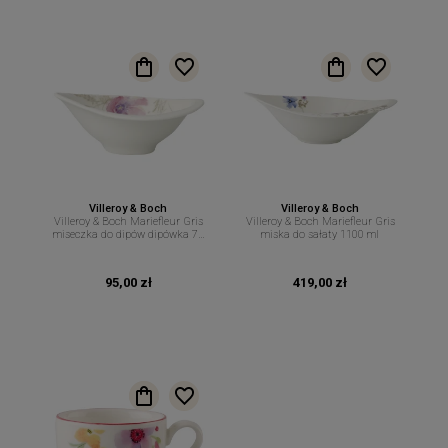
Villeroy & Boch
Villeroy & Boch
Villeroy & Boch Mariefleur Gris
Villeroy & Boch Mariefleur Gris
miseczka do dipów dipówka 70
miska do sałaty 1100 ml
ml
95,00 zł
419,00 zł