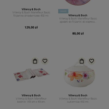
Villeroy & Boch
nowość
Villeroy & Boch Mariefleur Basic
Villeroy & Boch
filiżanka śniadaniowa 450 ml.
Villeroy & Boch Mariefleur Basic
spodek do filiżanki do espresso
12 cm.
129,00 zł
80,00 zł
Villeroy & Boch
Villeroy & Boch
Villeroy & Boch Mariefleur
Villeroy & Boch Mariefleur Basic
bieżnik 143 cm x 49 cm.
cukiernica 450 ml.