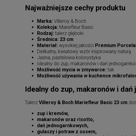
Najważniejsze cechy produktu
Marka:
Villeroy & Boch
Kolekcja:
Mariefleur Basic
Rodzaj:
talerz głęboki
Średnica:
23 cm
Materiał:
wysokiej jakości
Premium Porcela
Delikatny, kwiatowy wzór inspirowany naturą
Jasna, pastelowa kolorystyka
Idealny do zup, makaronów i dań jednogarnk
Możliwość mycia w zmywarce:
tak
Możliwość używania w kuchence mikrofalo
Idealny do zup, makaronów i dań
Talerz
Villeroy & Boch Mariefleur Basic 23 cm
dos
zup i kremów,
makaronów oraz risotto,
dań jednogarnkowych,
gulaszy i potraw z sosem,