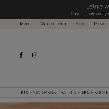
Letnie w
Rabat na cały asorty
Marki
Dla architekta
Blog
Prezen
KUCHNIA
GARNKI I PATELNIE
NOŻE KUCH