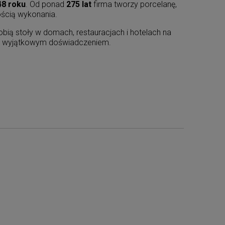
48 roku
. Od ponad
275 lat
firma tworzy porcelanę,
ością wykonania.
bią stoły w domach, restauracjach i hotelach na
 się wyjątkowym doświadczeniem.