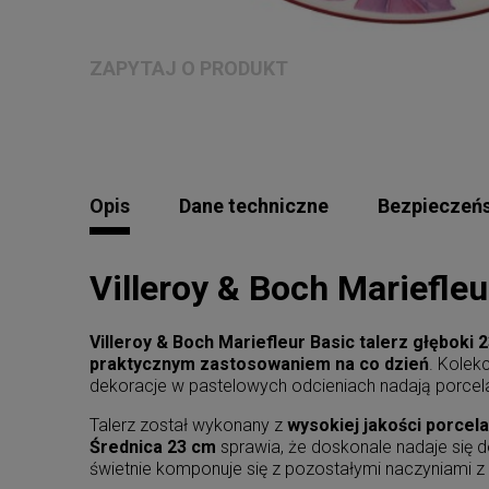
ZAPYTAJ O PRODUKT
Opis
Dane techniczne
Bezpieczeń
Villeroy & Boch Mariefleu
Villeroy & Boch Mariefleur Basic talerz głęboki 
praktycznym zastosowaniem na co dzień
. Kolek
dekoracje w pastelowych odcieniach nadają porcela
Talerz został wykonany z
wysokiej jakości porcel
Średnica 23 cm
sprawia, że doskonale nadaje się 
świetnie komponuje się z pozostałymi naczyniami z 