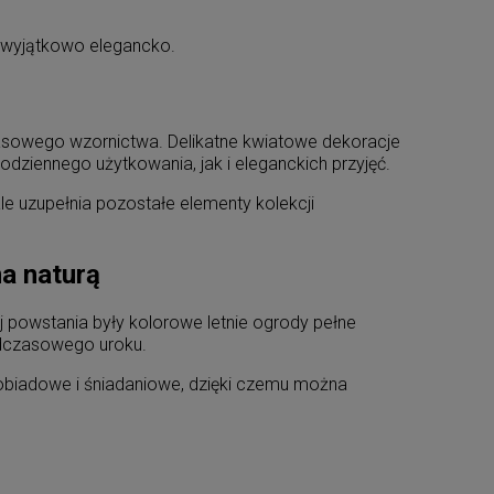
ię wyjątkowo elegancko.
zasowego wzornictwa. Delikatne kwiatowe dekoracje
dziennego użytkowania, jak i eleganckich przyjęć.
le uzupełnia pozostałe elementy kolekcji
na naturą
jej powstania były kolorowe letnie ogrody pełne
adczasowego uroku.
ety obiadowe i śniadaniowe, dzięki czemu można