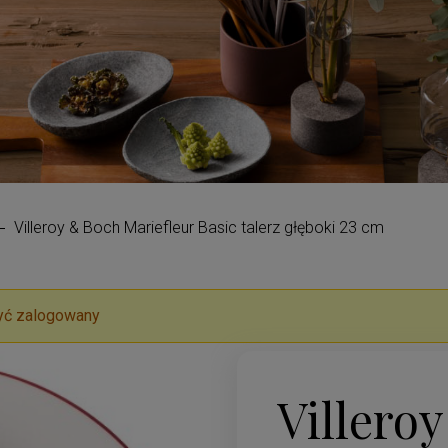
Villeroy & Boch Mariefleur Basic talerz głęboki 23 cm
yć zalogowany
Villero