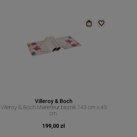
Villeroy & Boch
Villeroy & Boch Mariefleur bieżnik 143 cm x 49
cm.
199,00 zł