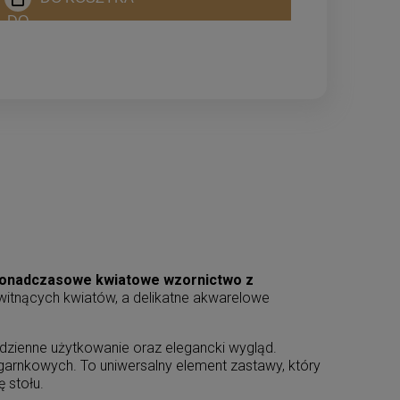
onadczasowe kwiatowe wzornictwo z
witnących kwiatów, a delikatne akwarelowe
odzienne użytkowanie oraz elegancki wygląd.
garnkowych. To uniwersalny element zastawy, który
 stołu.