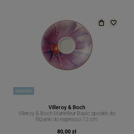
nowość
Villeroy & Boch
Villeroy & Boch Mariefleur Basic spodek do
filiżanki do espresso 12 cm.
80,00 zł