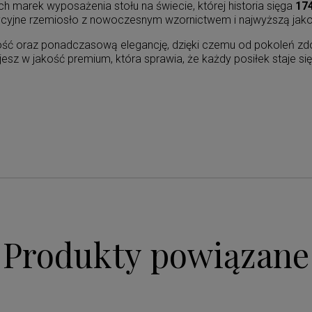
h marek wyposażenia stołu na świecie, której historia sięga
17
adycyjne rzemiosło z nowoczesnym wzornictwem i najwyższą jak
ność oraz ponadczasową elegancję, dzięki czemu od pokoleń zdo
ujesz w jakość premium, która sprawia, że każdy posiłek staje
Produkty powiązane