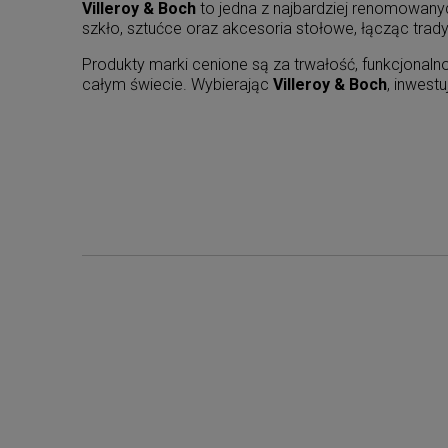
Villeroy & Boch
to jedna z najbardziej renomowanyc
szkło, sztućce oraz akcesoria stołowe, łącząc tr
Produkty marki cenione są za trwałość, funkcjonal
całym świecie. Wybierając
Villeroy & Boch
, inwest