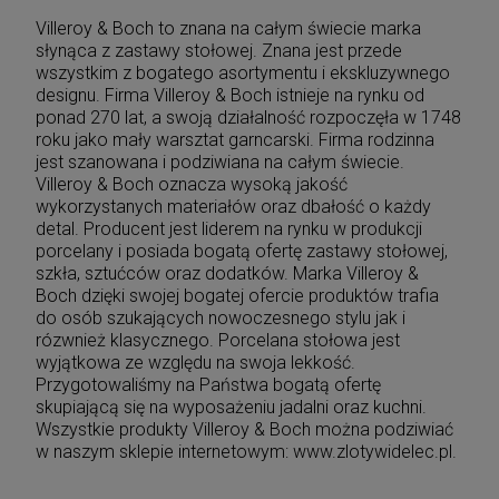
Villeroy & Boch to znana na całym świecie marka
słynąca z zastawy stołowej. Znana jest przede
wszystkim z bogatego asortymentu i ekskluzywnego
designu. Firma Villeroy & Boch istnieje na rynku od
ponad 270 lat, a swoją działalność rozpoczęła w 1748
roku jako mały warsztat garncarski. Firma rodzinna
jest szanowana i podziwiana na całym świecie.
Villeroy & Boch oznacza wysoką jakość
wykorzystanych materiałów oraz dbałość o każdy
detal. Producent jest liderem na rynku w produkcji
porcelany i posiada bogatą ofertę zastawy stołowej,
szkła, sztućców oraz dodatków. Marka Villeroy &
Boch dzięki swojej bogatej ofercie produktów trafia
do osób szukających nowoczesnego stylu jak i
rózwnież klasycznego. Porcelana stołowa jest
wyjątkowa ze względu na swoja lekkość.
Przygotowaliśmy na Państwa bogatą ofertę
skupiającą się na wyposażeniu jadalni oraz kuchni.
Wszystkie produkty Villeroy & Boch można podziwiać
w naszym sklepie internetowym: www.zlotywidelec.pl.