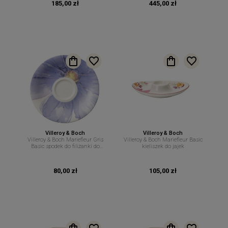
185,00 zł
445,00 zł
Villeroy & Boch
Villeroy & Boch
Villeroy & Boch Mariefleur Gris
Villeroy & Boch Mariefleur Basic
Basic spodek do filiżanki do
kieliszek do jajek
espresso 12 cm.
80,00 zł
105,00 zł