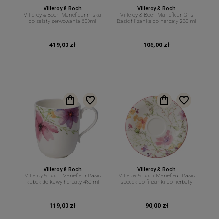
Villeroy & Boch
Villeroy & Boch
Villeroy & Boch Mariefleur miska
Villeroy & Boch Mariefleur Gris
do sałaty serwowania 600ml
Basic filiżanka do herbaty 230 ml
419,00 zł
105,00 zł
Villeroy & Boch
Villeroy & Boch
Villeroy & Boch Mariefleur Basic
Villeroy & Boch Mariefleur Basic
kubek do kawy herbaty 430 ml
spodek do filiżanki do herbaty
16,7 cm
119,00 zł
90,00 zł