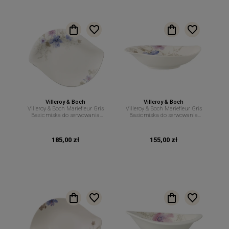
Villeroy & Boch
Villeroy & Boch
Villeroy & Boch Mariefleur Gris
Villeroy & Boch Mariefleur Gris
Basic miska do serwowania
Basic miska do serwowania
34cm 600ml
21cm 400ml
185,00 zł
155,00 zł