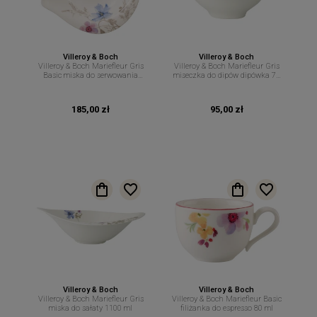
Villeroy & Boch
Villeroy & Boch
Villeroy & Boch Mariefleur Gris
Villeroy & Boch Mariefleur Gris
Basic miska do serwowania
miseczka do dipów dipówka 70
29cm 600ml
ml
185,00 zł
95,00 zł
Villeroy & Boch
Villeroy & Boch
Villeroy & Boch Mariefleur Gris
Villeroy & Boch Mariefleur Basic
miska do sałaty 1100 ml
filiżanka do espresso 80 ml