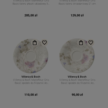
Villeroy & Boch Mariefleur Gris
Villeroy & Boch Mariefleur Gris
Basic talerz płaski obiadowy 30
Basic talerz śniadaniowy 21 cm
cm
205,00 zł
129,00 zł
Villeroy & Boch
Villeroy & Boch
Villeroy & Boch Mariefleur Gris
Villeroy & Boch Mariefleur Gris
Basic spodek do filiżanki do
Basic spodek do filiżanki do
cappuccino 19 cm
kawy 16,7 cm
110,00 zł
90,00 zł