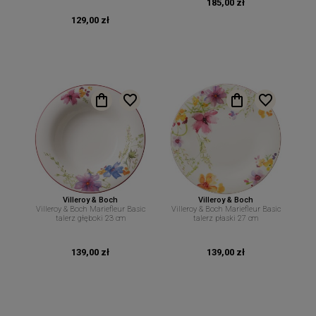
185,00 zł
129,00 zł
Villeroy & Boch
Villeroy & Boch
Villeroy & Boch Mariefleur Basic
Villeroy & Boch Mariefleur Basic
talerz głęboki 23 cm
talerz płaski 27 cm
139,00 zł
139,00 zł