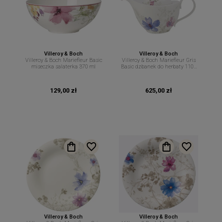
Villeroy & Boch
Villeroy & Boch
Villeroy & Boch Mariefleur Basic
Villeroy & Boch Mariefleur Gris
miseczka salaterka 370 ml
Basic dzbanek do herbaty 1100
ml
129,00 zł
625,00 zł
Villeroy & Boch
Villeroy & Boch