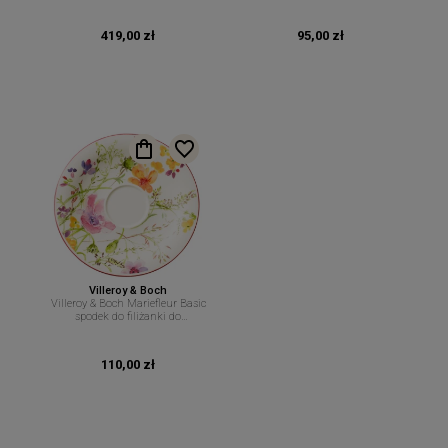
419,00 zł
95,00 zł
Villeroy & Boch
Villeroy & Boch Mariefleur Basic
spodek do filiżanki do
cappuccino 19 cm
110,00 zł