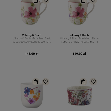
Villeroy & Boch
Villeroy & Boch
Villeroy & Boch Mariefleur Basic
Villeroy & Boch Mariefleur Basic
kubek do kawy Latte Macchiato
kubek do kawy herbaty 350 ml
450 ml
145,00 zł
119,00 zł