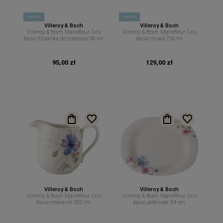
nowość
nowość
Villeroy & Boch
Villeroy & Boch
Villeroy & Boch Mariefleur Gris
Villeroy & Boch Mariefleur Gris
Basic filiżanka do espresso 90 ml.
basic miska 750 ml
95,00 zł
129,00 zł
Villeroy & Boch
Villeroy & Boch
Villeroy & Boch Mariefleur Gris
Villeroy & Boch Mariefleur Gris
Basic mlecznik 300 ml.
basic półmisek 34 cm.