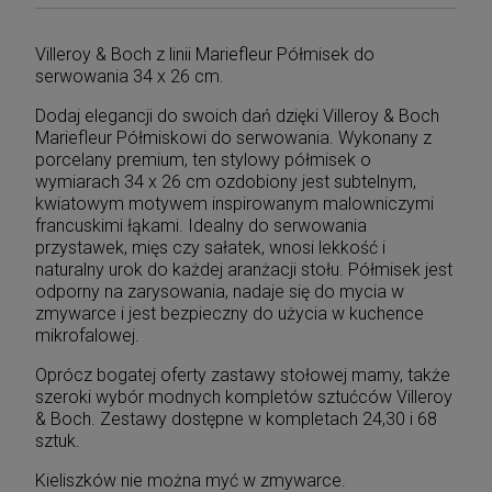
Villeroy & Boch z linii Mariefleur Półmisek do
serwowania 34 x 26 cm.
Dodaj elegancji do swoich dań dzięki Villeroy & Boch
Mariefleur Półmiskowi do serwowania. Wykonany z
porcelany premium, ten stylowy półmisek o
wymiarach 34 x 26 cm ozdobiony jest subtelnym,
kwiatowym motywem inspirowanym malowniczymi
francuskimi łąkami. Idealny do serwowania
przystawek, mięs czy sałatek, wnosi lekkość i
naturalny urok do każdej aranżacji stołu. Półmisek jest
odporny na zarysowania, nadaje się do mycia w
zmywarce i jest bezpieczny do użycia w kuchence
mikrofalowej.
Oprócz bogatej oferty zastawy stołowej mamy, także
szeroki wybór modnych kompletów sztućców Villeroy
& Boch. Zestawy dostępne w kompletach 24,30 i 68
sztuk.
Kieliszków nie można myć w zmywarce.