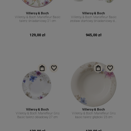
Villeroy & Boch
Villeroy & Boch
Villeroy & Boch Mariefleur Basic
Villeroy & Boch Mariefleur Basic
talerz śniadaniowy 21 cm
zestaw startowy śniadaniowy dla
2 osób 8 el
129,00 zł
945,00 zł
Villeroy & Boch
Villeroy & Boch
Villeroy & Boch Mariefleur Gris
Villeroy & Boch Mariefleur Gris
Basic talerz obiadowy 27 cm
basic talerz głęboki 23 cm