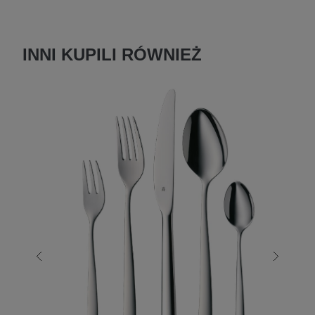
INNI KUPILI RÓWNIEŻ