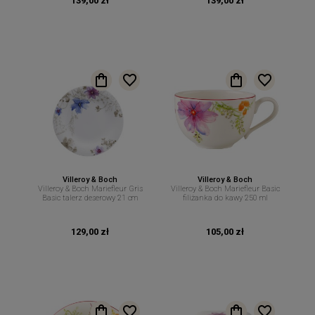
139,00 zł
139,00 zł
Villeroy & Boch
Villeroy & Boch
Villeroy & Boch Mariefleur Gris
Villeroy & Boch Mariefleur Basic
Basic talerz deserowy 21 cm
filiżanka do kawy 250 ml
129,00 zł
105,00 zł