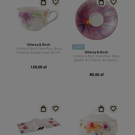
Villeroy & Boch
nowość
Villeroy & Boch Mariefleur Basic
Villeroy & Boch
filiżanka śniadaniowa 450 ml.
Villeroy & Boch Mariefleur Basic
spodek do filiżanki do espresso
12 cm.
129,00 zł
80,00 zł