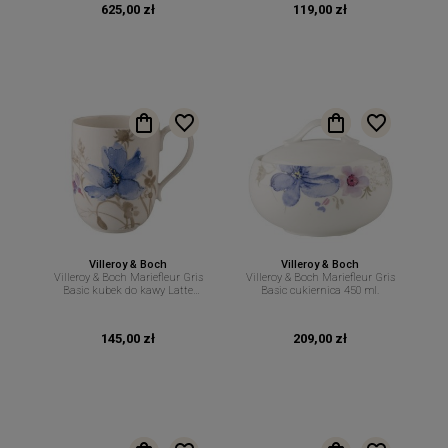
625,00 zł
119,00 zł
Villeroy & Boch
Villeroy & Boch
Villeroy & Boch Mariefleur Gris
Villeroy & Boch Mariefleur Gris
Basic kubek do kawy Latte
Basic cukiernica 450 ml.
Macchiato 480 ml
145,00 zł
209,00 zł