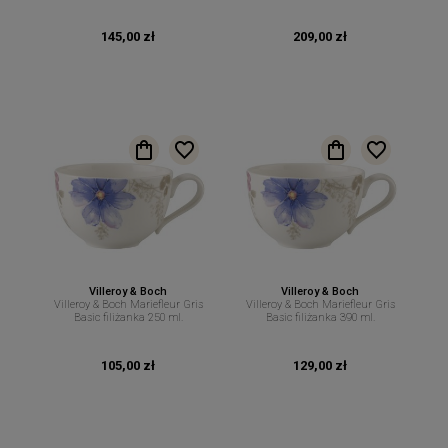
Macchiato 480 ml
145,00 zł
209,00 zł
Villeroy & Boch
Villeroy & Boch
Villeroy & Boch Mariefleur Gris
Villeroy & Boch Mariefleur Gris
Basic filiżanka 250 ml.
Basic filiżanka 390 ml.
105,00 zł
129,00 zł