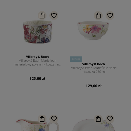
Villeroy & Boch
nowość
Villeroy & Boch Mariefleur
Villeroy & Boch
materiałowy pojemnik koszyk na
Villeroy & Boch Mariefleur Basic
pieczywo 23 cm 15 cm
miseczka 750 ml
125,00 zł
129,00 zł