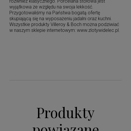
rózwnież klasycznego. Porcelana stołowa jest
wyjątkowa ze względu na swoja lekkość.
Przygotowaliśmy na Państwa bogatą ofertę
skupiającą się na wyposażeniu jadalni oraz kuchni.
Wszystkie produkty Villeroy & Boch można podziwiać
w naszym sklepie internetowym: www.zlotywidelec.pl.
Produkty
powiązane