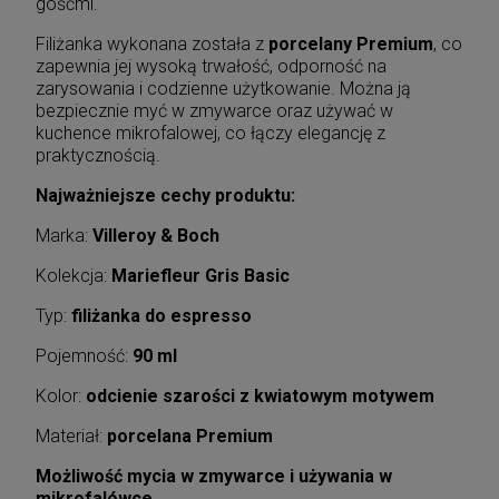
gośćmi.
Filiżanka wykonana została z
porcelany Premium
, co
zapewnia jej wysoką trwałość, odporność na
zarysowania i codzienne użytkowanie. Można ją
bezpiecznie myć w zmywarce oraz używać w
kuchence mikrofalowej, co łączy elegancję z
praktycznością.
Najważniejsze cechy produktu:
Marka:
Villeroy & Boch
Kolekcja:
Mariefleur Gris Basic
Typ:
filiżanka do espresso
Pojemność:
90 ml
Kolor:
odcienie szarości z kwiatowym motywem
Materiał:
porcelana Premium
Możliwość mycia w zmywarce i używania w
mikrofalówce