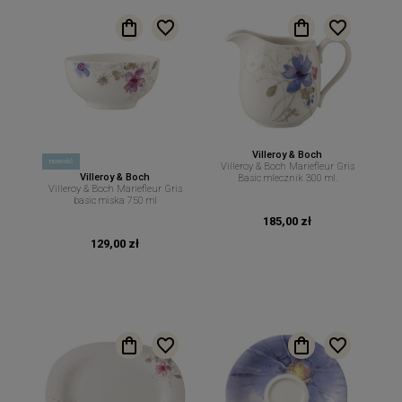
Villeroy & Boch
nowość
Villeroy & Boch Mariefleur Gris
Villeroy & Boch
Basic mlecznik 300 ml.
Villeroy & Boch Mariefleur Gris
basic miska 750 ml
185,00 zł
129,00 zł