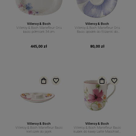
Villeroy & Boch
Villeroy & Boch
Villeroy & Boch Mariefleur Gris
Villeroy & Boch Mariefleur Gris
basic półmisek 34 cm.
Basic spodek do filiżanki do
espresso 12 cm.
445,00 zł
80,00 zł
Villeroy & Boch
Villeroy & Boch
Villeroy & Boch Mariefleur Basic
Villeroy & Boch Mariefleur Basic
kieliszek do jajek
kubek do kawy Latte Macchiato
450 ml