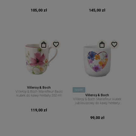
105,00 zł
145,00 zł
Villeroy & Boch
nowość
Villeroy & Boch Mariefleur Basic
Villeroy & Boch
kubek do kawy herbaty 350 ml
Villeroy & Boch Mariefleur kubek
jubileuszowy do kawy herbaty
290 ml
119,00 zł
99,00 zł