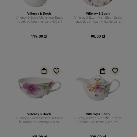
Villeroy & Boch
Villeroy & Boch
Villeroy & Boch Mariefleur Basic
Villeroy & Boch Mariefleur Basic
kubek do kawy herbaty 430 ml
spodek do filiżanki do herbaty
16,7 cm
119,00 zł
90,00 zł
Villeroy & Boch
Villeroy & Boch
Villeroy & Boch Mariefleur Basic
Villeroy & Boch Mariefleur Basic
filiżanka do herbaty 230 ml
dzbanek do herbaty 620 ml
105,00 zł
339,00 zł