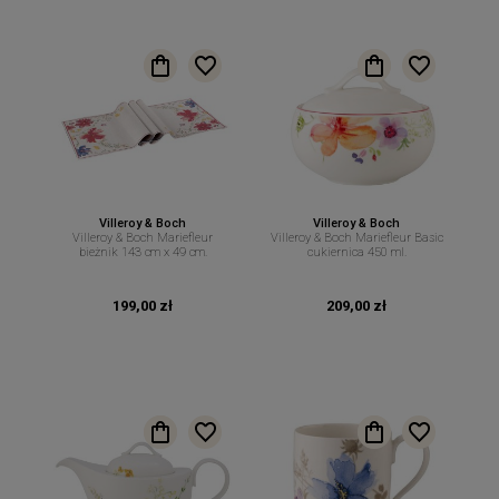
Villeroy & Boch
Villeroy & Boch
Villeroy & Boch Mariefleur
Villeroy & Boch Mariefleur Basic
bieżnik 143 cm x 49 cm.
cukiernica 450 ml.
199,00 zł
209,00 zł