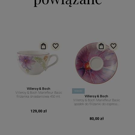
Villeroy & Boch
nowość
Villeroy & Boch Mariefleur Basic
Villeroy & Boch
filiżanka śniadaniowa 450 ml.
Villeroy & Boch Mariefleur Basic
spodek do filiżanki do espresso
12 cm.
129,00 zł
80,00 zł