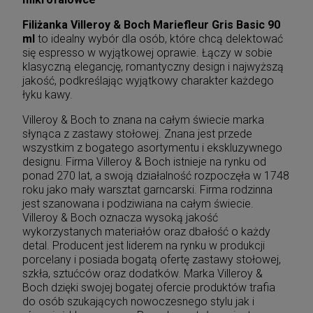
Filiżanka Villeroy & Boch Mariefleur Gris Basic 90
ml
to idealny wybór dla osób, które chcą delektować
się espresso w wyjątkowej oprawie. Łączy w sobie
klasyczną elegancję, romantyczny design i najwyższą
jakość, podkreślając wyjątkowy charakter każdego
łyku kawy.
Villeroy & Boch to znana na całym świecie marka
słynąca z zastawy stołowej. Znana jest przede
wszystkim z bogatego asortymentu i ekskluzywnego
designu. Firma Villeroy & Boch istnieje na rynku od
ponad 270 lat, a swoją działalność rozpoczęła w 1748
roku jako mały warsztat garncarski. Firma rodzinna
jest szanowana i podziwiana na całym świecie.
Villeroy & Boch oznacza wysoką jakość
wykorzystanych materiałów oraz dbałość o każdy
detal. Producent jest liderem na rynku w produkcji
porcelany i posiada bogatą ofertę zastawy stołowej,
szkła, sztućców oraz dodatków. Marka Villeroy &
Boch dzięki swojej bogatej ofercie produktów trafia
do osób szukających nowoczesnego stylu jak i