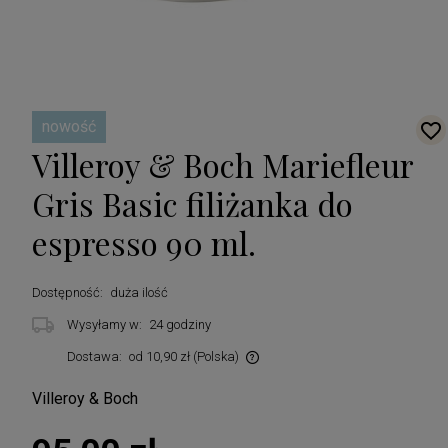
nowość
Villeroy & Boch Mariefleur
Gris Basic filiżanka do
espresso 90 ml.
Dostępność:
duża ilość
Wysyłamy w:
24 godziny
Dostawa:
od 10,90 zł
(Polska)
Cena nie zawiera ewentualnych kosztów płatności
Villeroy & Boch