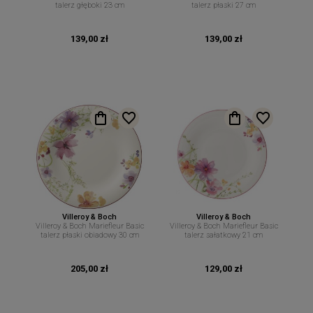
talerz głęboki 23 cm
talerz płaski 27 cm
139,00 zł
139,00 zł
Villeroy & Boch
Villeroy & Boch
Villeroy & Boch Mariefleur Basic
Villeroy & Boch Mariefleur Basic
talerz płaski obiadowy 30 cm
talerz sałatkowy 21 cm
205,00 zł
129,00 zł