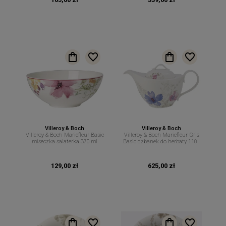
Villeroy & Boch
Villeroy & Boch
Villeroy & Boch Mariefleur Basic
Villeroy & Boch Mariefleur Gris
miseczka salaterka 370 ml
Basic dzbanek do herbaty 1100
ml
129,00 zł
625,00 zł