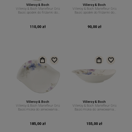
Villeroy & Boch
Villeroy & Boch
Villeroy & Boch Mariefleur Gris
Villeroy & Boch Mariefleur Gris
Basic spodek do filiżanki do
Basic spodek do filiżanki do
cappuccino 19 cm
kawy 16,7 cm
110,00 zł
90,00 zł
Villeroy & Boch
Villeroy & Boch
Villeroy & Boch Mariefleur Gris
Villeroy & Boch Mariefleur Gris
Basic miska do serwowania
Basic miska do serwowania
34cm 600ml
21cm 400ml
185,00 zł
155,00 zł