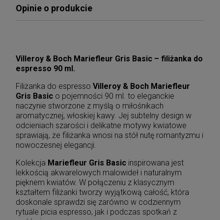
Opinie o produkcie
Villeroy & Boch Mariefleur Gris Basic – filiżanka do
espresso 90 ml.
Filiżanka do espresso
Villeroy & Boch Mariefleur
Gris Basic
o pojemności 90 ml. to eleganckie
naczynie stworzone z myślą o miłośnikach
aromatycznej, włoskiej kawy. Jej subtelny design w
odcieniach szarości i delikatne motywy kwiatowe
sprawiają, że filiżanka wnosi na stół nutę romantyzmu i
nowoczesnej elegancji.
Kolekcja
Mariefleur Gris Basic
inspirowana jest
lekkością akwarelowych malowideł i naturalnym
pięknem kwiatów. W połączeniu z klasycznym
kształtem filiżanki tworzy wyjątkową całość, która
doskonale sprawdzi się zarówno w codziennym
rytuale picia espresso, jak i podczas spotkań z