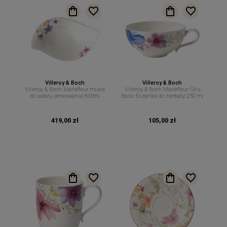
Villeroy & Boch
Villeroy & Boch
Villeroy & Boch Mariefleur miska
Villeroy & Boch Mariefleur Gris
do sałaty serwowania 600ml
Basic filiżanka do herbaty 230 ml
419,00 zł
105,00 zł