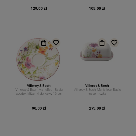
129,00 zł
105,00 zł
Villeroy & Boch
Villeroy & Boch
Villeroy & Boch Mariefleur Basic
Villeroy & Boch Mariefleur Basic
spodek filiżanki do kawy 16 cm
maselniczka
90,00 zł
275,00 zł