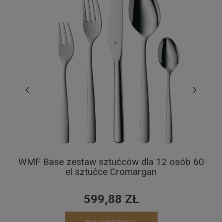
WMF Base zestaw sztućców dla 12 osób 60
el sztućce Cromargan
599,88 ZŁ