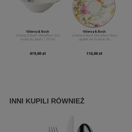
Villeroy & Boch
Villeroy & Boch
Villeroy & Boch Mariefleur Gris
Villeroy & Boch Mariefleur Basic
miska do sałaty 1100 ml
spodek do filiżanki do
cappuccino 19 cm
419,00 zł
110,00 zł
INNI KUPILI RÓWNIEŻ