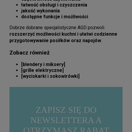
łatwość obsługi i czyszczenia
jakość wykonania
dostępne funkcje i możliwości
Dobrze dobrane specjalistyczne AGD pozwoli
rozszerzyć możliwości kuchni i ułatwi codzienne
przygotowywanie posiłków oraz napojów
.
Zobacz również
[
blendery i miksery
]
[
grille elektryczne
]
[
wyciskarki i sokowirówki
]
ZAPISZ SIĘ DO
NEWSLETTERA A
OTRZYMASZ RABAT