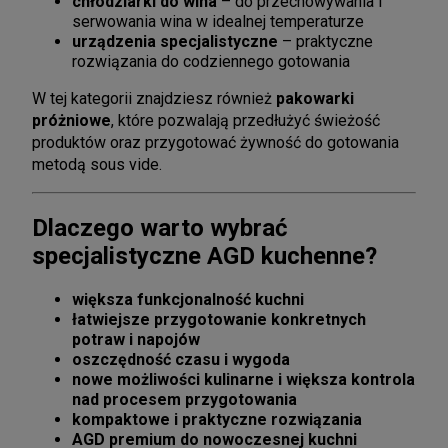
chłodziarki do wina
– do przechowywania i
serwowania wina w idealnej temperaturze
urządzenia specjalistyczne
– praktyczne
rozwiązania do codziennego gotowania
W tej kategorii znajdziesz również
pakowarki
próżniowe
, które pozwalają przedłużyć świeżość
produktów oraz przygotować żywność do gotowania
metodą sous vide.
Dlaczego warto wybrać
specjalistyczne AGD kuchenne?
większa funkcjonalność kuchni
łatwiejsze przygotowanie konkretnych
potraw i napojów
oszczędność czasu i wygoda
nowe możliwości kulinarne i większa kontrola
nad procesem przygotowania
kompaktowe i praktyczne rozwiązania
AGD premium do nowoczesnej kuchni