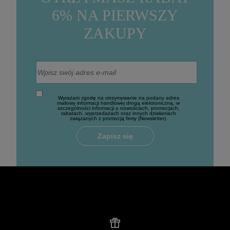
6% NA PIERWSZY
ZAKUPY
Wyrażam zgodę na otrzymywanie na podany adres
mailowy informacji handlowej drogą elektroniczną, w
szczególności informacji o nowościach, promocjach,
rabatach, wyprzedażach oraz innych działaniach
związanych z promocją firmy (Newsletter).
Zapisz się