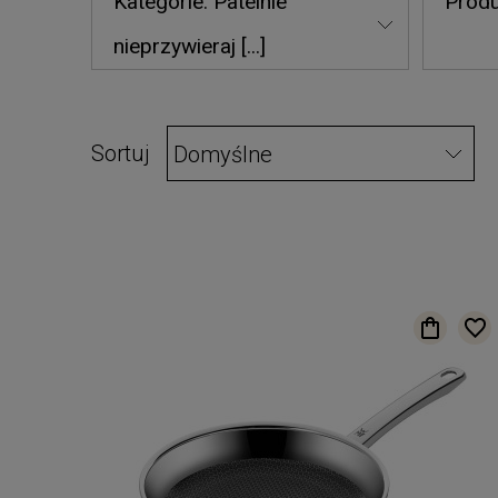
Kategorie: Patelnie
Produ
nieprzywieraj [...]
Sortuj