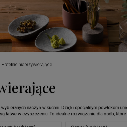
Patelnie nieprzywierające
wierające
ej wybieranych naczyń w kuchni. Dzięki specjalnym powłokom umo
 są łatwe w czyszczeniu. To idealne rozwiązanie dla osób, które