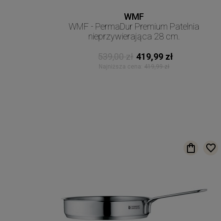
WMF
WMF - PermaDur Premium Patelnia
nieprzywierająca 28 cm.
539,00 zł
419,99 zł
Najniższa cena:
419,99 zł