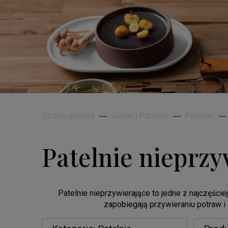
Strona główna
Garnki i Patelnie
Patelnie
Patelnie nieprzy
Patelnie nieprzywierające to jedne z najczęści
zapobiegają przywieraniu potraw i