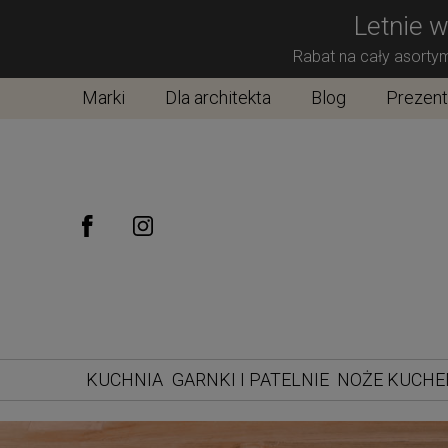
Letnie w
Rabat na cały asorty
Marki
Dla architekta
Blog
Prezen
KUCHNIA
GARNKI I PATELNIE
NOŻE KUCH