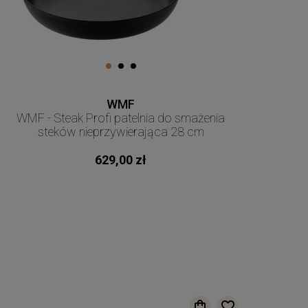
WMF
WMF - Steak Profi patelnia do smażenia
steków nieprzywierająca 28 cm
629,00 zł