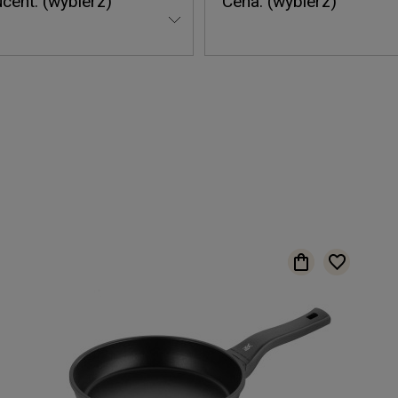
cent: (wybierz)
Cena: (wybierz)