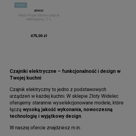
nowość
alessi
Alessi Plisse zielony czajnik
elektryczny 1,7 L
475,00 zł
Czajniki elektryczne – funkcjonalność i design w
Twojej kuchni
Czajnik elektryczny to jedno z podstawowych
urządzeń w każdej kuchni. W sklepie Złoty Widelec
oferujemy starannie wyselekcjonowane modele, które
łączą
wysoką jakość wykonania, nowoczesną
technologię i wyjątkowy design
.
W naszej ofercie znajdziesz m.in.: