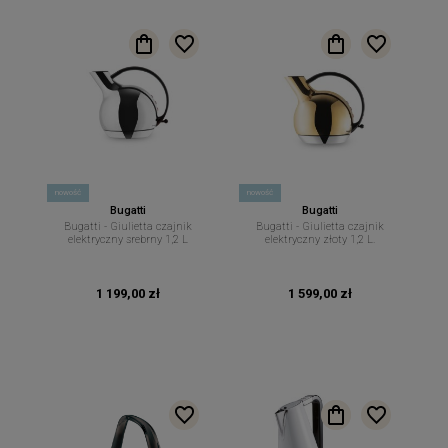
nowość
nowość
Bugatti
Bugatti
Bugatti - Giulietta czajnik
Bugatti - Giulietta czajnik
elektryczny srebrny 1,2 L
elektryczny złoty 1,2 L.
1 199,00 zł
1 599,00 zł