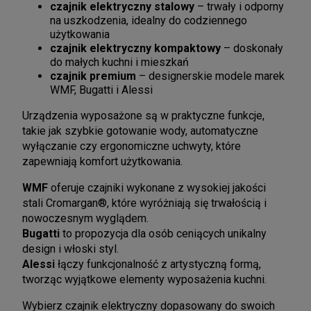
czajnik elektryczny stalowy
– trwały i odporny
na uszkodzenia, idealny do codziennego
użytkowania
czajnik elektryczny kompaktowy
– doskonały
do małych kuchni i mieszkań
czajnik premium
– designerskie modele marek
WMF, Bugatti i Alessi
Urządzenia wyposażone są w praktyczne funkcje,
takie jak szybkie gotowanie wody, automatyczne
wyłączanie czy ergonomiczne uchwyty, które
zapewniają komfort użytkowania.
WMF
oferuje czajniki wykonane z wysokiej jakości
stali Cromargan®, które wyróżniają się trwałością i
nowoczesnym wyglądem.
Bugatti
to propozycja dla osób ceniących unikalny
design i włoski styl.
Alessi
łączy funkcjonalność z artystyczną formą,
tworząc wyjątkowe elementy wyposażenia kuchni.
Wybierz czajnik elektryczny dopasowany do swoich