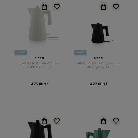
nowość
nowość
alessi
alessi
Alessi Plisse biały czajnik
Alessi Plisse czarny czajnik
elektryczny 1,7 L
elektryczny 1 L
475,00 zł
427,00 zł