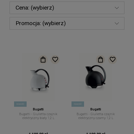
Cena: (wybierz)
Promocja: (wybierz)
nowość
nowość
Bugatti
Bugatti
Bugatti - Giulietta czajnik
Bugatti - Giulietta czajnik
elektryczny biały 1,2 L
elektryczny czarny 1,2 L