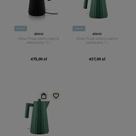
nowość
nowość
alessi
alessi
Alessi Plisse czarny czajnik
Alessi Plisse zielony czajnik
elektryczny 1,7 L
elektryczny 1 L
475,00 zł
427,00 zł