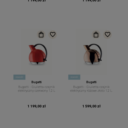
1 199,00 zł
1 199,00 zł
nowość
nowość
Bugatti
Bugatti
Bugatti - Giulietta czajnik
Bugatti - Giulietta czajnik
elektryczny czerwony 1,2 L
elektryczny różowe złoto 1,2 L.
1 199,00 zł
1 599,00 zł