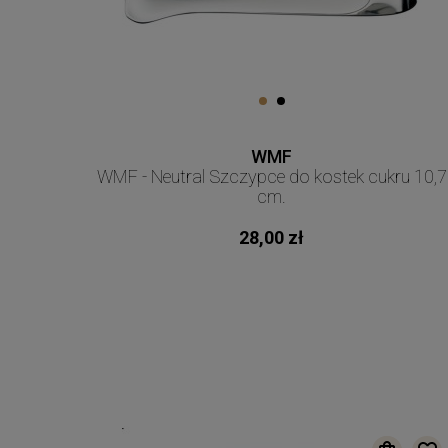
WMF
WMF - Neutral Szczypce do kostek cukru 10,7
cm.
28,00 zł