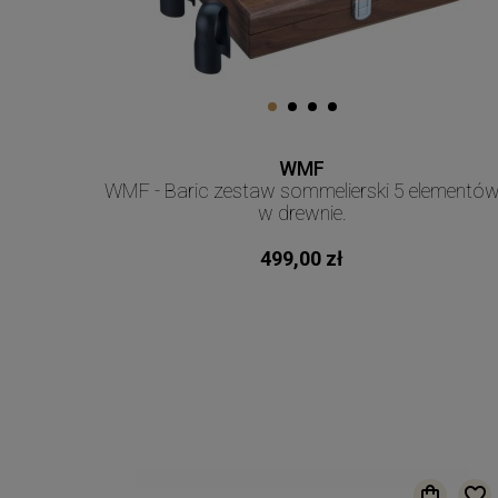
WMF
WMF - Baric zestaw sommelierski 5 elementó
w drewnie.
499,00 zł