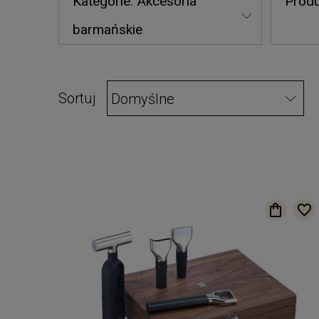
Kategorie: Akcesoria
Produ
barmańskie
Sortuj