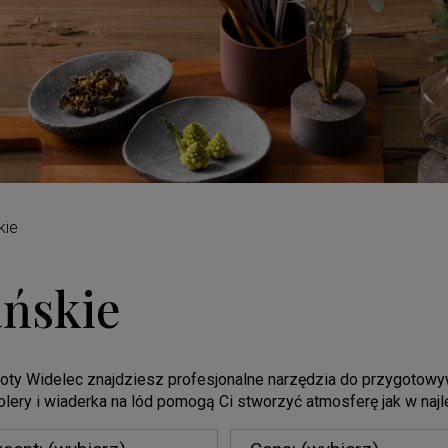
kie
ńskie
ty Widelec znajdziesz profesjonalne narzędzia do przygotowywan
coolery i wiaderka na lód pomogą Ci stworzyć atmosferę jak w na