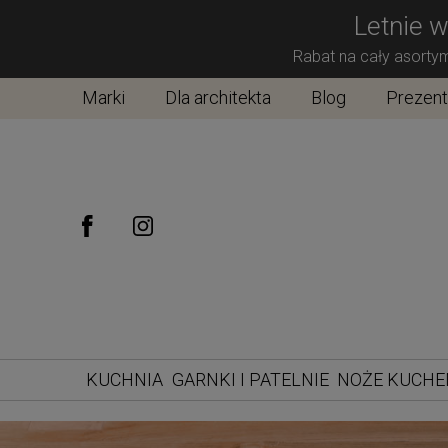
Letnie w
Rabat na cały asorty
Marki
Dla architekta
Blog
Prezen
KUCHNIA
GARNKI I PATELNIE
NOŻE KUCH