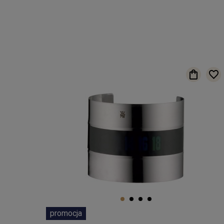
promocja