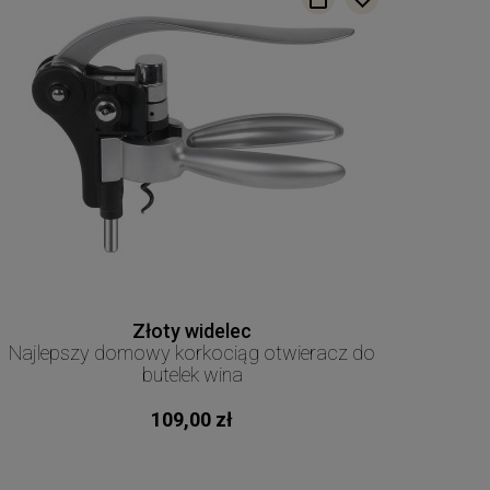
Złoty widelec
Najlepszy domowy korkociąg otwieracz do
butelek wina
109,00 zł