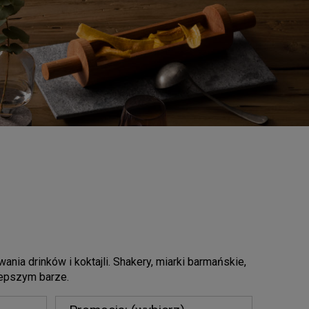
ia drinków i koktajli. Shakery, miarki barmańskie,
jlepszym barze.