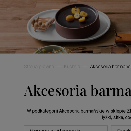
Strona główna
Kuchnia
Akcesoria barmańs
Akcesoria barma
W podkategorii Akcesoria barmańskie w sklepie Zło
łyżki, sitka, 