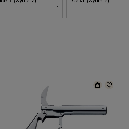
cent: (wybierz)
Cena: (wybierz)