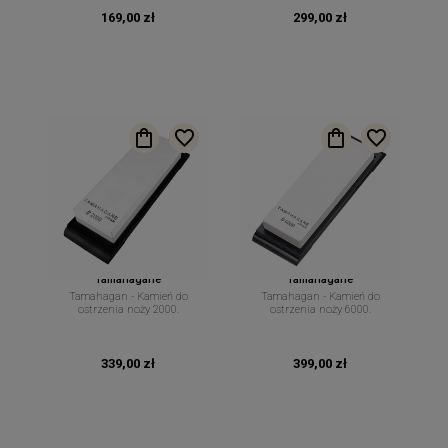
169,00 zł
299,00 zł
Tamahagane
Tamahagane
Tamahagan - Kamień do
Tamahagan - Kamień do
ostrzenia noży 2000.
ostrzenia noży 6000.
339,00 zł
399,00 zł