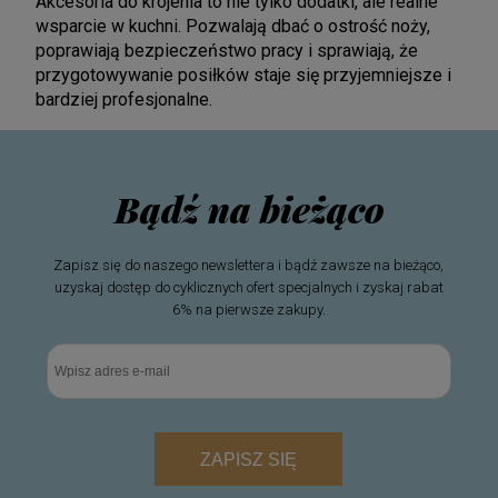
Akcesoria do krojenia to nie tylko dodatki, ale realne
wsparcie w kuchni. Pozwalają dbać o ostrość noży,
poprawiają bezpieczeństwo pracy i sprawiają, że
przygotowywanie posiłków staje się przyjemniejsze i
bardziej profesjonalne.
Bądź na bieżąco
Zapisz się do naszego newslettera i bądź zawsze na bieżąco,
uzyskaj dostęp do cyklicznych ofert specjalnych i zyskaj rabat
6% na pierwsze zakupy.
ZAPISZ SIĘ