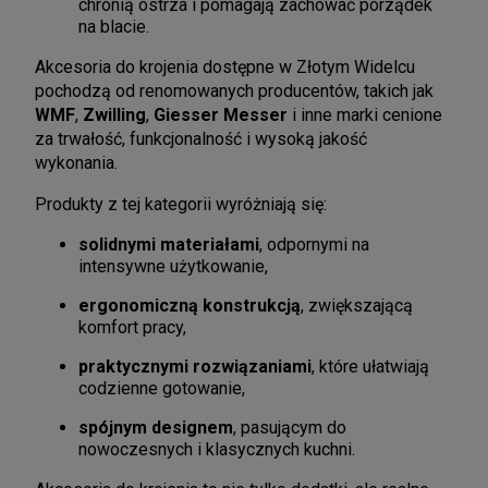
chronią ostrza i pomagają zachować porządek
na blacie.
Akcesoria do krojenia dostępne w Złotym Widelcu
pochodzą od renomowanych producentów, takich jak
WMF
,
Zwilling
,
Giesser Messer
i inne marki cenione
za trwałość, funkcjonalność i wysoką jakość
wykonania.
Produkty z tej kategorii wyróżniają się:
solidnymi materiałami
, odpornymi na
intensywne użytkowanie,
ergonomiczną konstrukcją
, zwiększającą
komfort pracy,
praktycznymi rozwiązaniami
, które ułatwiają
codzienne gotowanie,
spójnym designem
, pasującym do
nowoczesnych i klasycznych kuchni.