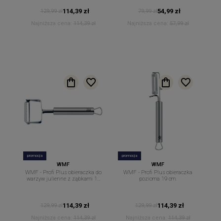
114,39 zł
54,99 zł
129,99 zł
79,99 zł
Najniższa cena:
114,39 zł
Najniższa cena:
57,99 zł
promocja
promocja
WMF
WMF
WMF - Profi Plus obieraczka do
WMF - Profi Plus obieraczka
warzyw julienne z ząbkami 17
pozioma 19 cm.
cm.
114,39 zł
114,39 zł
129,99 zł
129,99 zł
Najniższa cena:
114,39 zł
Najniższa cena:
114,39 zł