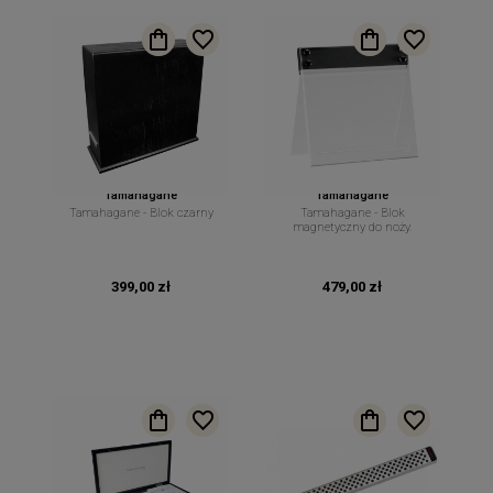
Tamahagane
Tamahagane
Tamahagane - Blok czarny
Tamahagane - Blok
magnetyczny do noży.
399,00 zł
479,00 zł