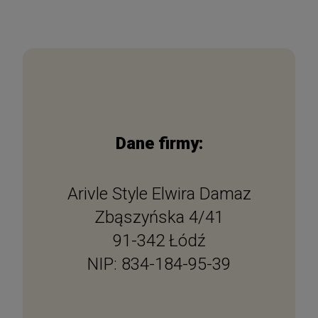
Dane firmy:
Arivle Style Elwira Damaz
Zbąszyńska 4/41
91-342 Łódź
NIP: 834-184-95-39