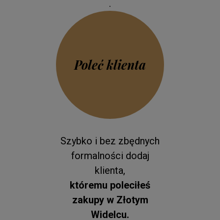
.
Poleć klienta
Szybko i bez zbędnych
formalności dodaj
klienta,
któremu poleciłeś
zakupy w Złotym
Widelcu.