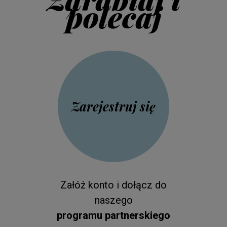
polecaj
Zarejestruj się
Załóż konto i dołącz do
naszego
programu partnerskiego