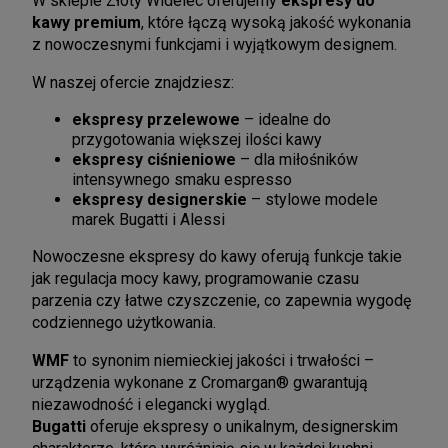
W sklepie Złoty Widelec oferujemy
ekspresy do
kawy premium
, które łączą wysoką jakość wykonania
z nowoczesnymi funkcjami i wyjątkowym designem.
W naszej ofercie znajdziesz:
ekspresy przelewowe
– idealne do
przygotowania większej ilości kawy
ekspresy ciśnieniowe
– dla miłośników
intensywnego smaku espresso
ekspresy designerskie
– stylowe modele
marek Bugatti i Alessi
Nowoczesne ekspresy do kawy oferują funkcje takie
jak regulacja mocy kawy, programowanie czasu
parzenia czy łatwe czyszczenie, co zapewnia wygodę
codziennego użytkowania.
WMF
to synonim niemieckiej jakości i trwałości –
urządzenia wykonane z Cromargan® gwarantują
niezawodność i elegancki wygląd.
Bugatti
oferuje ekspresy o unikalnym, designerskim