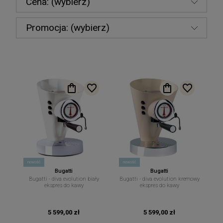
Cena: (wybierz)
Promocja: (wybierz)
nowość
nowość
Bugatti
Bugatti
Bugatti - diva evolution biały
Bugatti - diva evolution kremowy
ekspres do kawy
ekspres do kawy
5 599,00 zł
5 599,00 zł