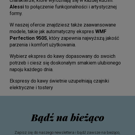
charakterze, które wyróżniają się w każdej kuchni.
Alessi
to połączenie funkcjonalności i artystycznej
formy.
W naszej ofercie znajdziesz także zaawansowane
modele, takie jak automatyczny ekspres
WMF
Perfection 950S
, który zapewnia najwyższą jakość
parzenia i komfort użytkowania.
Wybierz ekspres do kawy dopasowany do swoich
potrzeb i ciesz się doskonałym smakiem ulubionego
napoju każdego dnia.
Ekspresy do kawy świetnie uzupełniają
czajniki
elektryczne
i
tostery
Bądź na bieżąco
Zapisz się do naszego newslettera i bądź zawsze na bieżąco,