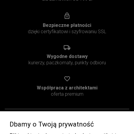
Bezpieczne płatności
dzięki certyfikatowi i szyfrowaniu SSL
Wygodne dostawy
kurierzy, paczkomaty, punkty odbioru
Współpraca z architektami
oferta premium
Dbamy o Twoją prywatność
Pomoc
Moje konto