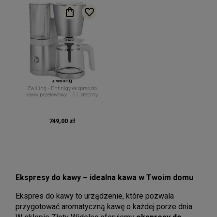
Zwilling
Zwilling - Enfinigy ekspres do
kawy przelewowy 1,5 l. srebrny
749,00 zł
Ekspresy do kawy – idealna kawa w Twoim domu
Ekspres do kawy to urządzenie, które pozwala
przygotować aromatyczną kawę o każdej porze dnia.