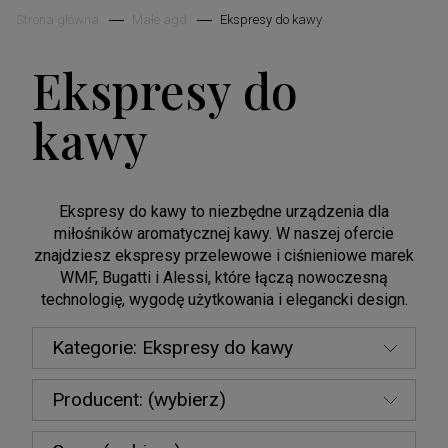
Strona główna
Małe agd
Ekspresy do kawy
Ekspresy do
kawy
Ekspresy do kawy to niezbędne urządzenia dla
miłośników aromatycznej kawy. W naszej ofercie
znajdziesz ekspresy przelewowe i ciśnieniowe marek
WMF, Bugatti i Alessi, które łączą nowoczesną
technologię, wygodę użytkowania i elegancki design.
Kategorie: Ekspresy do kawy
Producent: (wybierz)