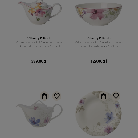
Villeroy & Boch
Villeroy & Boch
Villeroy & Boch Mariefleur Basic
Villeroy & Boch Mariefleur Basic
dzbanek do herbaty 620 ml
miseczka salaterka 370 ml
339,00 zł
129,00 zł