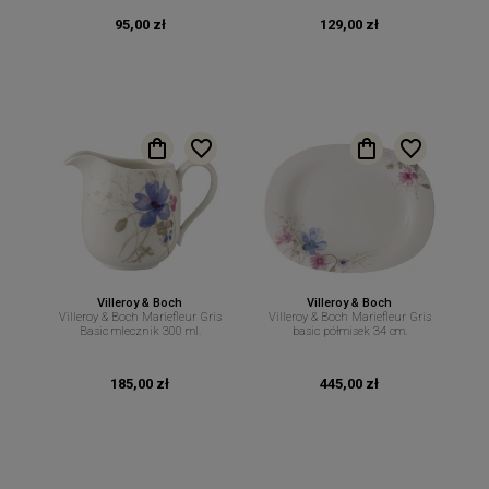
95,00 zł
129,00 zł
Villeroy & Boch
Villeroy & Boch
Villeroy & Boch Mariefleur Gris
Villeroy & Boch Mariefleur Gris
Basic mlecznik 300 ml.
basic półmisek 34 cm.
185,00 zł
445,00 zł