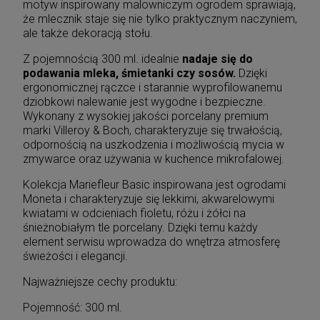
motyw inspirowany malowniczym ogrodem sprawiają,
że mlecznik staje się nie tylko praktycznym naczyniem,
ale także dekoracją stołu.
Z pojemnością 300 ml. idealnie
nadaje się do
podawania mleka, śmietanki czy sosów.
Dzięki
ergonomicznej rączce i starannie wyprofilowanemu
dziobkowi nalewanie jest wygodne i bezpieczne.
Wykonany z wysokiej jakości porcelany premium
marki Villeroy & Boch, charakteryzuje się trwałością,
odpornością na uszkodzenia i możliwością mycia w
zmywarce oraz używania w kuchence mikrofalowej.
Kolekcja Mariefleur Basic inspirowana jest ogrodami
Moneta i charakteryzuje się lekkimi, akwarelowymi
kwiatami w odcieniach fioletu, różu i żółci na
śnieżnobiałym tle porcelany. Dzięki temu każdy
element serwisu wprowadza do wnętrza atmosferę
świeżości i elegancji.
Najważniejsze cechy produktu:
Pojemność: 300 ml.