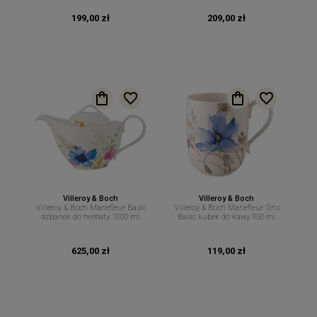
199,00 zł
209,00 zł
Villeroy & Boch
Villeroy & Boch
Villeroy & Boch Mariefleur Basic
Villeroy & Boch Mariefleur Gris
dzbanek do herbaty 1000 ml.
Basic kubek do kawy 350 ml
625,00 zł
119,00 zł