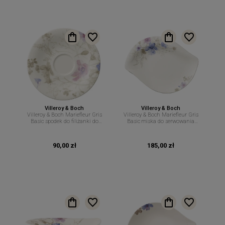
Villeroy & Boch
Villeroy & Boch
Villeroy & Boch Mariefleur Gris
Villeroy & Boch Mariefleur Gris
Basic spodek do filiżanki do
Basic miska do serwowania
kawy 16,7 cm
34cm 600ml
90,00 zł
185,00 zł