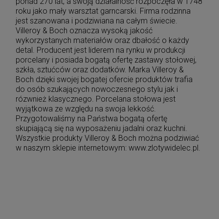
ponad 270 lat, a swoją działalność rozpoczęła w 1748
roku jako mały warsztat garncarski. Firma rodzinna
jest szanowana i podziwiana na całym świecie.
Villeroy & Boch oznacza wysoką jakość
wykorzystanych materiałów oraz dbałość o każdy
detal. Producent jest liderem na rynku w produkcji
porcelany i posiada bogatą ofertę zastawy stołowej,
szkła, sztućców oraz dodatków. Marka Villeroy &
Boch dzięki swojej bogatej ofercie produktów trafia
do osób szukających nowoczesnego stylu jak i
rózwnież klasycznego. Porcelana stołowa jest
wyjątkowa ze względu na swoja lekkość.
Przygotowaliśmy na Państwa bogatą ofertę
skupiającą się na wyposażeniu jadalni oraz kuchni.
Wszystkie produkty Villeroy & Boch można podziwiać
w naszym sklepie internetowym: www.zlotywidelec.pl.