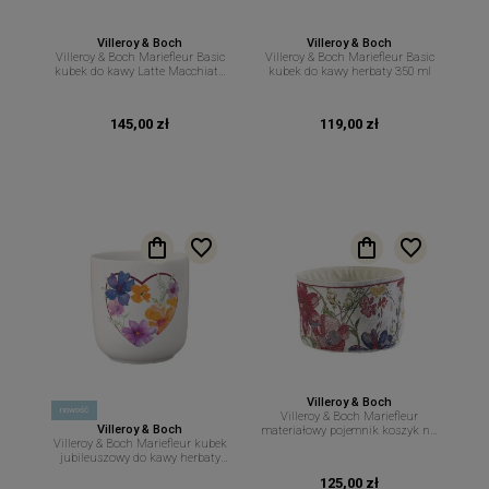
Villeroy & Boch
Villeroy & Boch
Villeroy & Boch Mariefleur Basic
Villeroy & Boch Mariefleur Basic
kubek do kawy Latte Macchiato
kubek do kawy herbaty 350 ml
450 ml
145,00 zł
119,00 zł
Villeroy & Boch
nowość
Villeroy & Boch Mariefleur
Villeroy & Boch
materiałowy pojemnik koszyk na
Villeroy & Boch Mariefleur kubek
pieczywo 23 cm 15 cm
jubileuszowy do kawy herbaty
290 ml
125,00 zł