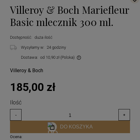
Villeroy & Boch Mariefleur
Basic mlecznik 300 ml.
Dostępność:
duża ilość
Wysyłamy w:
24 godziny
Dostawa:
od 10,90 zł
(Polska)
Cena nie zawiera ewentualnych kosztów płatności
Villeroy & Boch
185,00 zł
DO KOSZYKA
Ocena: