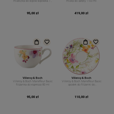
miseczka do dipów dipówka 70
miska do sałaty 1100 ml
ml
95,00 zł
419,00 zł
Villeroy & Boch
Villeroy & Boch
Villeroy & Boch Mariefleur Basic
Villeroy & Boch Mariefleur Basic
filiżanka do espresso 80 ml
spodek do filiżanki do
cappuccino 19 cm
95,00 zł
110,00 zł