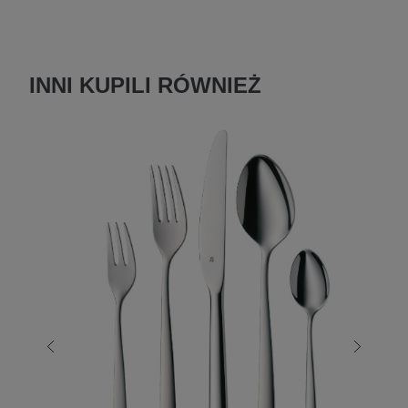
INNI KUPILI RÓWNIEŻ