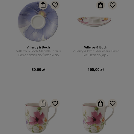
Villeroy & Boch
Villeroy & Boch
Villeroy & Boch Mariefleur Gris
Villeroy & Boch Mariefleur Basic
Basic spodek do filiżanki do
kieliszek do jajek
espresso 12 cm.
80,00 zł
105,00 zł