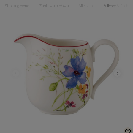
Strona główna
Zastawa stołowa
Mleczniki
Villeroy & Boch M