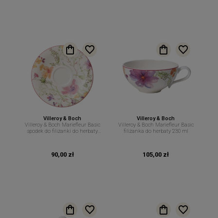
Villeroy & Boch
Villeroy & Boch
Villeroy & Boch Mariefleur Basic
Villeroy & Boch Mariefleur Basic
spodek do filiżanki do herbaty
filiżanka do herbaty 230 ml
16,7 cm
90,00 zł
105,00 zł