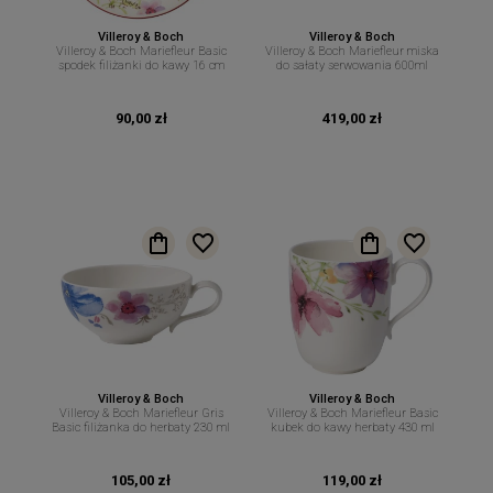
Villeroy & Boch
Villeroy & Boch
Villeroy & Boch Mariefleur Basic
Villeroy & Boch Mariefleur miska
spodek filiżanki do kawy 16 cm
do sałaty serwowania 600ml
90,00 zł
419,00 zł
Villeroy & Boch
Villeroy & Boch
Villeroy & Boch Mariefleur Gris
Villeroy & Boch Mariefleur Basic
Basic filiżanka do herbaty 230 ml
kubek do kawy herbaty 430 ml
105,00 zł
119,00 zł