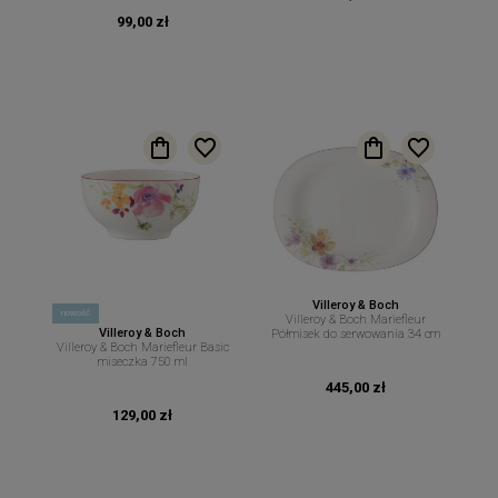
99,00 zł
Villeroy & Boch
nowość
Villeroy & Boch Mariefleur
Villeroy & Boch
Półmisek do serwowania 34 cm
Villeroy & Boch Mariefleur Basic
miseczka 750 ml
445,00 zł
129,00 zł