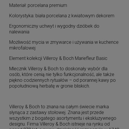
Materiał: porcelana premium
Kolorystyka: biała porcelana z kwiatowym dekorem
Ergonomiczny uchwyt i wygodny dzióbek do
nalewania
Możliwość mycia w zmywarce i używania w kuchence
mikrofalowej
Element kolekcji Villeroy & Boch Mariefleur Basic
Mlecznik Villeroy & Boch to doskonały wybór dla
osób, które cenią nie tylko funkcjonalność, ale także
piękno codziennych rytuałów – od porannej kawy po
popołudniową herbatę w gronie bliskich.
Villeroy & Boch to znana na całym świecie marka
słynąca z zastawy stołowej. Znana jest przede
wszystkim z bogatego asortymentu i ekskluzywnego
designu. Firma Villeroy & Boch istnieje na rynku od