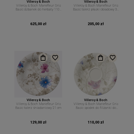
Villeroy & Boch
Villeroy & Boch
Villeroy & Boch Mariefleur Gris
Villeroy & Boch Mariefleur Gris
Basic dzbanek do herbaty 1100
Basic talerz płaski obiadowy 30
ml
cm
625,00 zł
205,00 zł
Villeroy & Boch
Villeroy & Boch
Villeroy & Boch Mariefleur Gris
Villeroy & Boch Mariefleur Gris
Basic talerz śniadaniowy 21 cm
Basic spodek do filiżanki do
cappuccino 19 cm
129,00 zł
110,00 zł