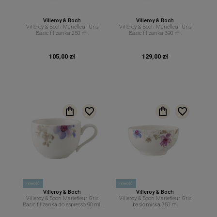
Villeroy & Boch
Villeroy & Boch
Villeroy & Boch Mariefleur Gris
Villeroy & Boch Mariefleur Gris
Basic filiżanka 250 ml.
Basic filiżanka 390 ml.
105,00 zł
129,00 zł
nowość
nowość
Villeroy & Boch
Villeroy & Boch
Villeroy & Boch Mariefleur Gris
Villeroy & Boch Mariefleur Gris
Basic filiżanka do espresso 90 ml.
basic miska 750 ml