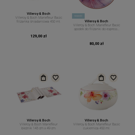
Villeroy & Boch
nowość
Villeroy & Boch Mariefleur Basic
Villeroy & Boch
filiżanka śniadaniowa 450 ml.
Villeroy & Boch Mariefleur Basic
spodek do filiżanki do espresso
12 cm.
129,00 zł
80,00 zł
Villeroy & Boch
Villeroy & Boch
Villeroy & Boch Mariefleur
Villeroy & Boch Mariefleur Basic
bieżnik 143 cm x 49 cm.
cukiernica 450 ml.