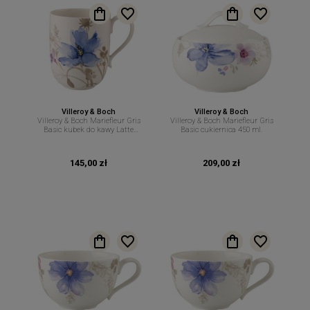
Villeroy & Boch
Villeroy & Boch
Villeroy & Boch Mariefleur Gris
Villeroy & Boch Mariefleur Gris
Basic kubek do kawy Latte
Basic cukiernica 450 ml.
Macchiato 480 ml
145,00 zł
209,00 zł