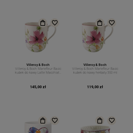
Villeroy & Boch
Villeroy & Boch
Villeroy & Boch Mariefleur Basic
Villeroy & Boch Mariefleur Basic
kubek do kawy Latte Macchiato
kubek do kawy herbaty 350 ml
450 ml
145,00 zł
119,00 zł