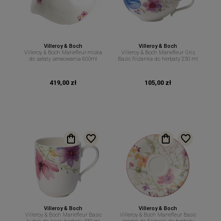
Villeroy & Boch
Villeroy & Boch
Villeroy & Boch Mariefleur miska
Villeroy & Boch Mariefleur Gris
do sałaty serwowania 600ml
Basic filiżanka do herbaty 230 ml
419,00 zł
105,00 zł
Villeroy & Boch
Villeroy & Boch
Villeroy & Boch Mariefleur Basic
Villeroy & Boch Mariefleur Basic