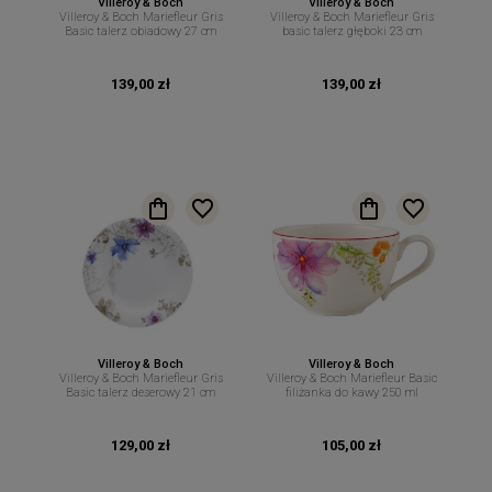
Villeroy & Boch
Villeroy & Boch
Villeroy & Boch Mariefleur Gris
Villeroy & Boch Mariefleur Gris
Basic talerz obiadowy 27 cm
basic talerz głęboki 23 cm
139,00 zł
139,00 zł
Villeroy & Boch
Villeroy & Boch
Villeroy & Boch Mariefleur Gris
Villeroy & Boch Mariefleur Basic
Basic talerz deserowy 21 cm
filiżanka do kawy 250 ml
129,00 zł
105,00 zł