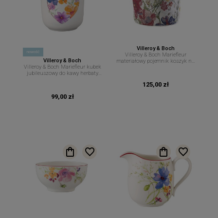
Villeroy & Boch
nowość
Villeroy & Boch Mariefleur
Villeroy & Boch
materiałowy pojemnik koszyk na
Villeroy & Boch Mariefleur kubek
pieczywo 23 cm 15 cm
jubileuszowy do kawy herbaty
290 ml
125,00 zł
99,00 zł