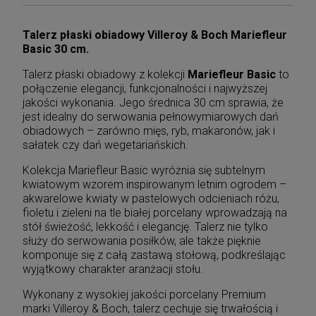
Talerz płaski obiadowy Villeroy & Boch Mariefleur
Basic 30 cm.
Talerz płaski obiadowy z kolekcji
Mariefleur Basic
to
połączenie elegancji, funkcjonalności i najwyższej
jakości wykonania. Jego średnica 30 cm sprawia, że
jest idealny do serwowania pełnowymiarowych dań
obiadowych – zarówno mięs, ryb, makaronów, jak i
sałatek czy dań wegetariańskich.
Kolekcja Mariefleur Basic wyróżnia się subtelnym
kwiatowym wzorem inspirowanym letnim ogrodem –
akwarelowe kwiaty w pastelowych odcieniach różu,
fioletu i zieleni na tle białej porcelany wprowadzają na
stół świeżość, lekkość i elegancję. Talerz nie tylko
służy do serwowania posiłków, ale także pięknie
komponuje się z całą zastawą stołową, podkreślając
wyjątkowy charakter aranżacji stołu.
Wykonany z wysokiej jakości porcelany Premium
marki Villeroy & Boch, talerz cechuje się trwałością i