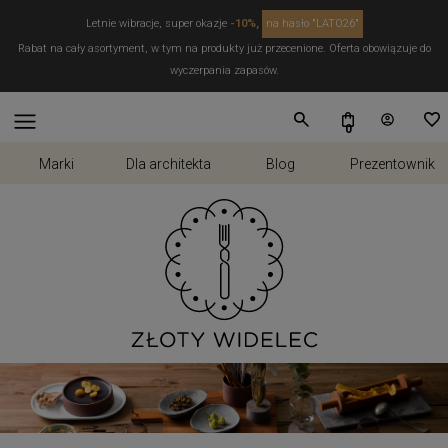
Letnie wibracje, super okazje
-10%,
na hasło "LATO26"
Rabat na cały asortyment, w tym na produkty już przecenione. Oferta obowiązuje do
wyczerpania zapasów.
Marki
Dla architekta
Blog
Prezentownik