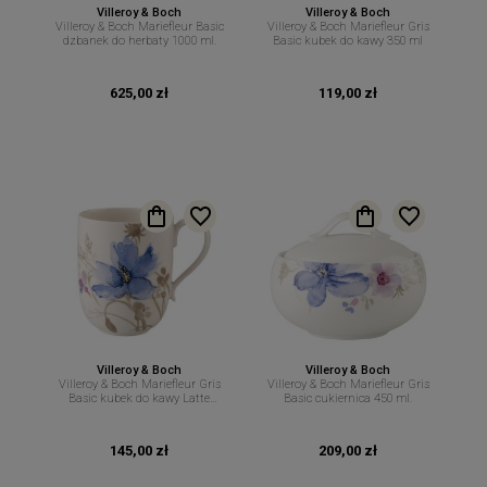
Villeroy & Boch
Villeroy & Boch
Villeroy & Boch Mariefleur Basic
Villeroy & Boch Mariefleur Gris
dzbanek do herbaty 1000 ml.
Basic kubek do kawy 350 ml
625,00 zł
119,00 zł
Villeroy & Boch
Villeroy & Boch
Villeroy & Boch Mariefleur Gris
Villeroy & Boch Mariefleur Gris
Basic kubek do kawy Latte
Basic cukiernica 450 ml.
Macchiato 480 ml
145,00 zł
209,00 zł