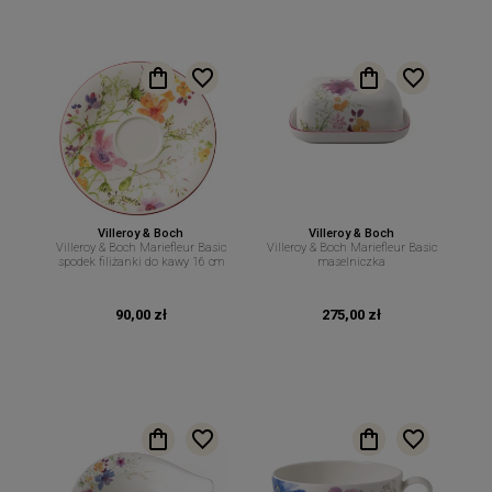
Villeroy & Boch
Villeroy & Boch
Villeroy & Boch Mariefleur Basic
Villeroy & Boch Mariefleur Basic
spodek filiżanki do kawy 16 cm
maselniczka
90,00 zł
275,00 zł