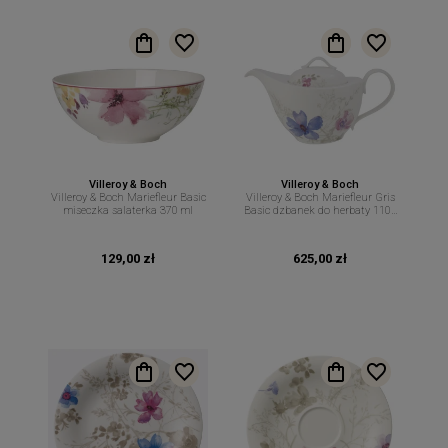
Villeroy & Boch
Villeroy & Boch
Villeroy & Boch Mariefleur Basic
Villeroy & Boch Mariefleur Gris
miseczka salaterka 370 ml
Basic dzbanek do herbaty 1100
ml
129,00 zł
625,00 zł