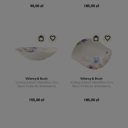
90,00 zł
185,00 zł
Villeroy & Boch
Villeroy & Boch
Villeroy & Boch Mariefleur Gris
Villeroy & Boch Mariefleur Gris
Basic miska do serwowania
Basic miska do serwowania
21cm 400ml
29cm 600ml
155,00 zł
185,00 zł