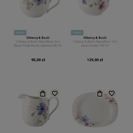
nowość
nowość
Villeroy & Boch
Villeroy & Boch
Villeroy & Boch Mariefleur Gris
Villeroy & Boch Mariefleur Gris
Basic filiżanka do espresso 90 ml.
basic miska 750 ml
95,00 zł
129,00 zł