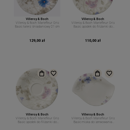
Villeroy & Boch
Villeroy & Boch
Villeroy & Boch Mariefleur Gris
Villeroy & Boch Mariefleur Gris
Basic talerz śniadaniowy 21 cm
Basic spodek do filiżanki do
cappuccino 19 cm
129,00 zł
110,00 zł
Villeroy & Boch
Villeroy & Boch
Villeroy & Boch Mariefleur Gris
Villeroy & Boch Mariefleur Gris
Basic spodek do filiżanki do
Basic miska do serwowania
kawy 16,7 cm
34cm 600ml