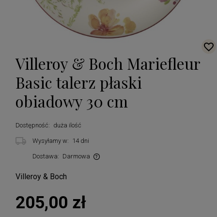
Villeroy & Boch Mariefleur
Basic talerz płaski
obiadowy 30 cm
Dostępność:
duża ilość
Wysyłamy w:
14 dni
Dostawa:
Darmowa
Cena nie zawiera ewentualnych kosztów płatności
Villeroy & Boch
205,00 zł