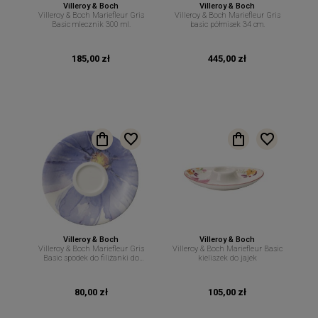
Villeroy & Boch
Villeroy & Boch
Villeroy & Boch Mariefleur Gris
Villeroy & Boch Mariefleur Gris
Basic mlecznik 300 ml.
basic półmisek 34 cm.
185,00 zł
445,00 zł
Villeroy & Boch
Villeroy & Boch
Villeroy & Boch Mariefleur Gris
Villeroy & Boch Mariefleur Basic
Basic spodek do filiżanki do
kieliszek do jajek
espresso 12 cm.
80,00 zł
105,00 zł