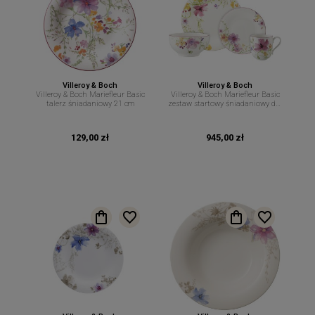
Villeroy & Boch
Villeroy & Boch
Villeroy & Boch Mariefleur Basic
Villeroy & Boch Mariefleur Basic
talerz śniadaniowy 21 cm
zestaw startowy śniadaniowy dla
2 osób 8 el
129,00 zł
945,00 zł