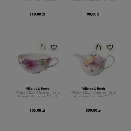
kubek do kawy herbaty 430 ml
spodek do filiżanki do herbaty
16,7 cm
119,00 zł
90,00 zł
Villeroy & Boch
Villeroy & Boch
Villeroy & Boch Mariefleur Basic
Villeroy & Boch Mariefleur Basic
filiżanka do herbaty 230 ml
dzbanek do herbaty 620 ml
105,00 zł
339,00 zł