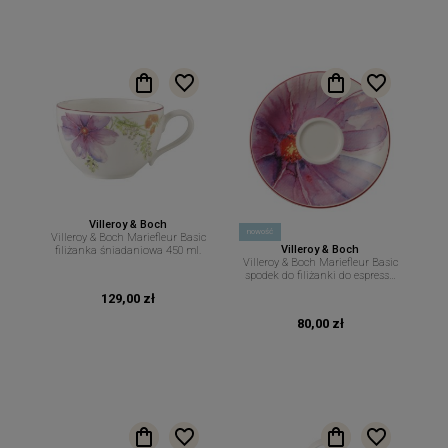
Villeroy & Boch
nowość
Villeroy & Boch Mariefleur Basic
Villeroy & Boch
filiżanka śniadaniowa 450 ml.
Villeroy & Boch Mariefleur Basic
spodek do filiżanki do espresso
12 cm.
129,00 zł
80,00 zł