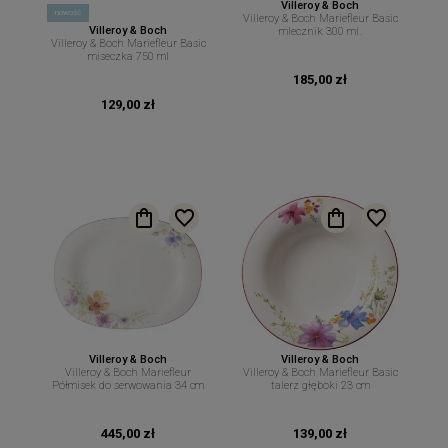
Villeroy & Boch
nowość
Villeroy & Boch Mariefleur Basic
Villeroy & Boch
mlecznik 300 ml.
Villeroy & Boch Mariefleur Basic
miseczka 750 ml
185,00 zł
129,00 zł
Villeroy & Boch
Villeroy & Boch
Villeroy & Boch Mariefleur
Villeroy & Boch Mariefleur Basic
Półmisek do serwowania 34 cm
talerz głęboki 23 cm
445,00 zł
139,00 zł