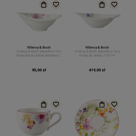
Villeroy & Boch
Villeroy & Boch
Villeroy & Boch Mariefleur Gris
Villeroy & Boch Mariefleur Gris
miseczka do dipów dipówka 70
miska do sałaty 1100 ml
ml
95,00 zł
419,00 zł