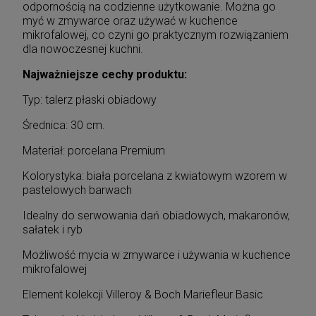
odpornością na codzienne użytkowanie. Można go
myć w zmywarce oraz używać w kuchence
mikrofalowej, co czyni go praktycznym rozwiązaniem
dla nowoczesnej kuchni.
Najważniejsze cechy produktu:
Typ: talerz płaski obiadowy
Średnica: 30 cm.
Materiał: porcelana Premium
Kolorystyka: biała porcelana z kwiatowym wzorem w
pastelowych barwach
Idealny do serwowania dań obiadowych, makaronów,
sałatek i ryb
Możliwość mycia w zmywarce i używania w kuchence
mikrofalowej
Element kolekcji Villeroy & Boch Mariefleur Basic