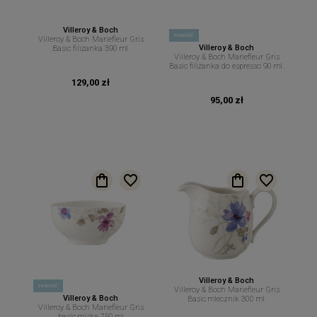
Villeroy & Boch
nowość
Villeroy & Boch Mariefleur Gris
Villeroy & Boch
Basic filiżanka 390 ml.
Villeroy & Boch Mariefleur Gris
Basic filiżanka do espresso 90 ml.
129,00 zł
95,00 zł
Villeroy & Boch
nowość
Villeroy & Boch Mariefleur Gris
Villeroy & Boch
Basic mlecznik 300 ml.
Villeroy & Boch Mariefleur Gris
basic miska 750 ml