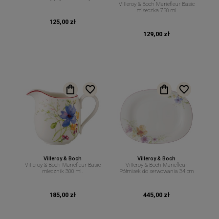
Villeroy & Boch Mariefleur Basic
pieczywo 23 cm 15 cm
miseczka 750 ml
125,00 zł
129,00 zł
Villeroy & Boch
Villeroy & Boch
Villeroy & Boch Mariefleur Basic
Villeroy & Boch Mariefleur
mlecznik 300 ml.
Półmisek do serwowania 34 cm
185,00 zł
445,00 zł