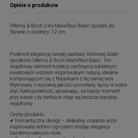
Opinie o produkcie
Villeroy & Boch z linii Mariefleur Basic spodek do
filiżanki o średnicy: 12 cm.
Podkreśl elegancję swojej zastawy stołowej dzięki
spodkowi Villeroy & Boch Mariefleur Basic. Ten
wyjątkowy element kolekcji zachwyca subtelnym,
kwiatowym wzorem inspirowanym naturą, idealnie
komponującym się z filiżankami z tej samej serii.
Wykonany z wysokiej jakości porcelany, łączy w sobie
styl i funkcjonalność, sprawiając, że każdy moment
przy kawie czy herbacie staje się jeszcze bardziej
wyjątkowy.
Cechy produktu:
✔ Romantyczny design – delikatny, malarski wzór
inspirowany letnimi ogrodami dodaje elegancji
każdemu nakryciu stołu.