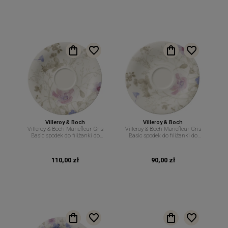
Villeroy & Boch
Villeroy & Boch
Villeroy & Boch Mariefleur Gris
Villeroy & Boch Mariefleur Gris
Basic spodek do filiżanki do
Basic spodek do filiżanki do
cappuccino 19 cm
kawy 16,7 cm
110,00 zł
90,00 zł