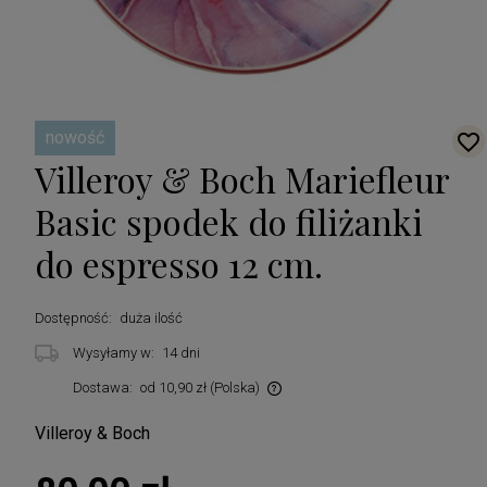
nowość
Villeroy & Boch Mariefleur
Basic spodek do filiżanki
do espresso 12 cm.
Dostępność:
duża ilość
Wysyłamy w:
14 dni
Dostawa:
od 10,90 zł
(Polska)
Cena nie zawiera ewentualnych kosztów płatności
Villeroy & Boch