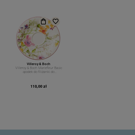
Villeroy & Boch
Villeroy & Boch Mariefleur Basic
spodek do filiżanki do
cappuccino 19 cm
110,00 zł