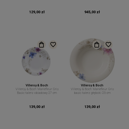
2 osób 8 el
129,00 zł
945,00 zł
Villeroy & Boch
Villeroy & Boch
Villeroy & Boch Mariefleur Gris
Villeroy & Boch Mariefleur Gris
Basic talerz obiadowy 27 cm
basic talerz głęboki 23 cm
139,00 zł
139,00 zł