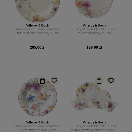
Villeroy & Boch
Villeroy & Boch
Villeroy & Boch Mariefleur Basic
Villeroy & Boch Mariefleur Basic
talerz płaski obiadowy 30 cm
talerz sałatkowy 21 cm
205,00 zł
129,00 zł
Villeroy & Boch
Villeroy & Boch
Villeroy & Boch Mariefleur Basic
Villeroy & Boch Mariefleur Basic
talerz śniadaniowy 21 cm
zestaw startowy śniadaniowy dla