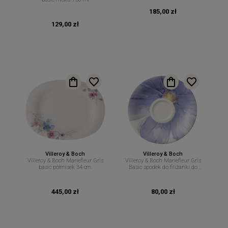
185,00 zł
129,00 zł
Villeroy & Boch
Villeroy & Boch
Villeroy & Boch Mariefleur Gris
Villeroy & Boch Mariefleur Gris
basic półmisek 34 cm.
Basic spodek do filiżanki do
espresso 12 cm.
445,00 zł
80,00 zł