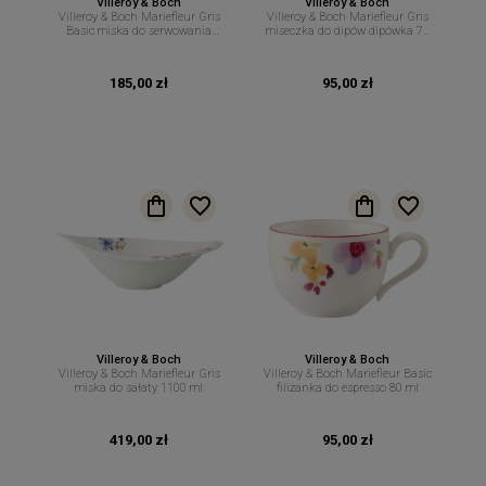
Villeroy & Boch
Villeroy & Boch
Villeroy & Boch Mariefleur Gris
Villeroy & Boch Mariefleur Gris
Basic miska do serwowania
miseczka do dipów dipówka 70
29cm 600ml
ml
185,00 zł
95,00 zł
Villeroy & Boch
Villeroy & Boch
Villeroy & Boch Mariefleur Gris
Villeroy & Boch Mariefleur Basic
miska do sałaty 1100 ml
filiżanka do espresso 80 ml
419,00 zł
95,00 zł