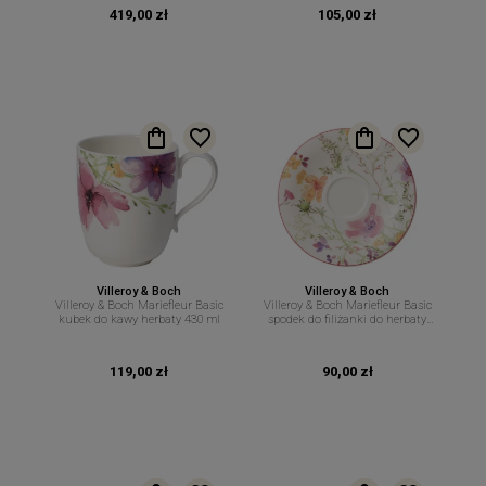
419,00 zł
105,00 zł
Villeroy & Boch
Villeroy & Boch
Villeroy & Boch Mariefleur Basic
Villeroy & Boch Mariefleur Basic
kubek do kawy herbaty 430 ml
spodek do filiżanki do herbaty
16,7 cm
119,00 zł
90,00 zł