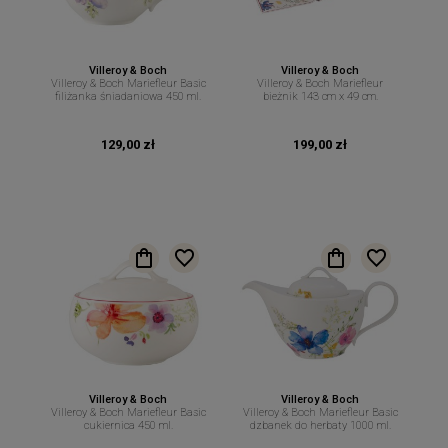
Villeroy & Boch
Villeroy & Boch
Villeroy & Boch Mariefleur Basic
Villeroy & Boch Mariefleur
filiżanka śniadaniowa 450 ml.
bieżnik 143 cm x 49 cm.
129,00 zł
199,00 zł
Villeroy & Boch
Villeroy & Boch
Villeroy & Boch Mariefleur Basic
Villeroy & Boch Mariefleur Basic
cukiernica 450 ml.
dzbanek do herbaty 1000 ml.