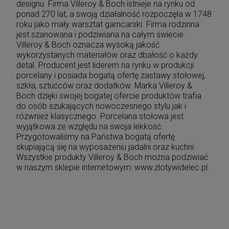
designu. Firma Villeroy & Boch istnieje na rynku od
ponad 270 lat, a swoją działalność rozpoczęła w 1748
roku jako mały warsztat garncarski. Firma rodzinna
jest szanowana i podziwiana na całym świecie.
Villeroy & Boch oznacza wysoką jakość
wykorzystanych materiałów oraz dbałość o każdy
detal. Producent jest liderem na rynku w produkcji
porcelany i posiada bogatą ofertę zastawy stołowej,
szkła, sztućców oraz dodatków. Marka Villeroy &
Boch dzięki swojej bogatej ofercie produktów trafia
do osób szukających nowoczesnego stylu jak i
rózwnież klasycznego. Porcelana stołowa jest
wyjątkowa ze względu na swoja lekkość.
Przygotowaliśmy na Państwa bogatą ofertę
skupiającą się na wyposażeniu jadalni oraz kuchni.
Wszystkie produkty Villeroy & Boch można podziwiać
w naszym sklepie internetowym: www.zlotywidelec.pl.