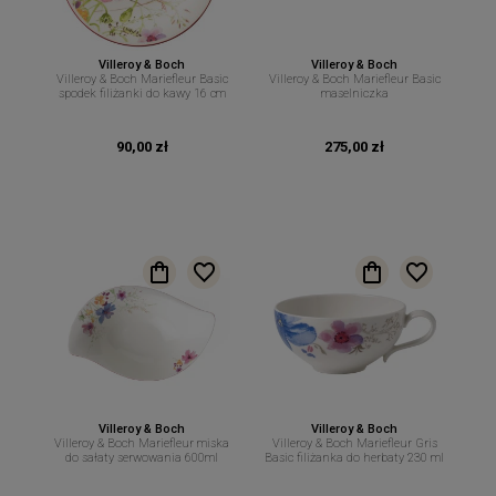
Villeroy & Boch
Villeroy & Boch
Villeroy & Boch Mariefleur Basic
Villeroy & Boch Mariefleur Basic
spodek filiżanki do kawy 16 cm
maselniczka
90,00 zł
275,00 zł
Villeroy & Boch
Villeroy & Boch
Villeroy & Boch Mariefleur miska
Villeroy & Boch Mariefleur Gris
do sałaty serwowania 600ml
Basic filiżanka do herbaty 230 ml