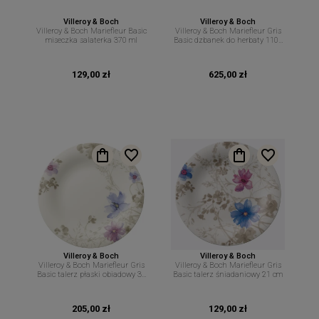
Villeroy & Boch
Villeroy & Boch
Villeroy & Boch Mariefleur Basic
Villeroy & Boch Mariefleur Gris
miseczka salaterka 370 ml
Basic dzbanek do herbaty 1100
ml
129,00 zł
625,00 zł
Villeroy & Boch
Villeroy & Boch
Villeroy & Boch Mariefleur Gris
Villeroy & Boch Mariefleur Gris
Basic talerz płaski obiadowy 30
Basic talerz śniadaniowy 21 cm
cm
205,00 zł
129,00 zł