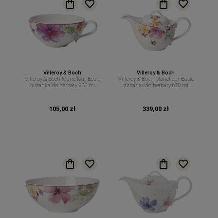
Villeroy & Boch
Villeroy & Boch
Villeroy & Boch Mariefleur Basic
Villeroy & Boch Mariefleur Basic
filiżanka do herbaty 230 ml
dzbanek do herbaty 620 ml
105,00 zł
339,00 zł