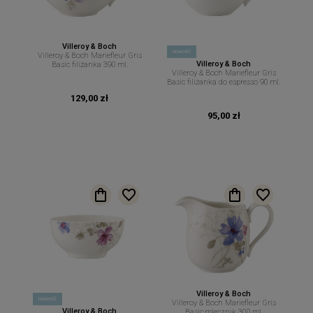
Villeroy & Boch
nowość
Villeroy & Boch Mariefleur Gris
Villeroy & Boch
Basic filiżanka 390 ml.
Villeroy & Boch Mariefleur Gris
Basic filiżanka do espresso 90 ml.
129,00 zł
95,00 zł
Villeroy & Boch
nowość
Villeroy & Boch Mariefleur Gris
Villeroy & Boch
Basic mlecznik 300 ml.