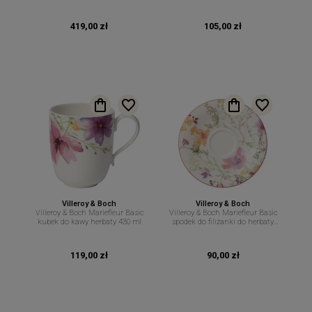
419,00 zł
105,00 zł
Villeroy & Boch
Villeroy & Boch
Villeroy & Boch Mariefleur Basic
Villeroy & Boch Mariefleur Basic
kubek do kawy herbaty 430 ml
spodek do filiżanki do herbaty
16,7 cm
119,00 zł
90,00 zł