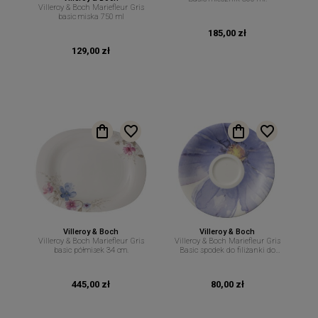
Villeroy & Boch Mariefleur Gris
basic miska 750 ml
185,00 zł
129,00 zł
Villeroy & Boch
Villeroy & Boch
Villeroy & Boch Mariefleur Gris
Villeroy & Boch Mariefleur Gris
basic półmisek 34 cm.
Basic spodek do filiżanki do
espresso 12 cm.
445,00 zł
80,00 zł