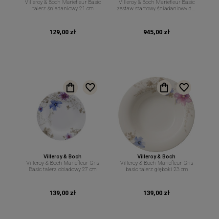
Villeroy & Boch Mariefleur Basic
Villeroy & Boch Mariefleur Basic
talerz śniadaniowy 21 cm
zestaw startowy śniadaniowy dla
2 osób 8 el
129,00 zł
945,00 zł
Villeroy & Boch
Villeroy & Boch
Villeroy & Boch Mariefleur Gris
Villeroy & Boch Mariefleur Gris
Basic talerz obiadowy 27 cm
basic talerz głęboki 23 cm
139,00 zł
139,00 zł