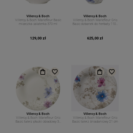
Villeroy & Boch
Villeroy & Boch
Villeroy & Boch Mariefleur Basic
Villeroy & Boch Mariefleur Gris
miseczka salaterka 370 ml
Basic dzbanek do herbaty 1100
ml
129,00 zł
625,00 zł
Villeroy & Boch
Villeroy & Boch
Villeroy & Boch Mariefleur Gris
Villeroy & Boch Mariefleur Gris
Basic talerz płaski obiadowy 30
Basic talerz śniadaniowy 21 cm
cm