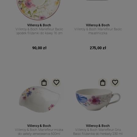
Villeroy & Boch
Villeroy & Boch
Villeroy & Boch Mariefleur Basic
Villeroy & Boch Mariefleur Basic
spodek filiżanki do kawy 16 cm
maselniczka
90,00 zł
275,00 zł
Villeroy & Boch
Villeroy & Boch
Villeroy & Boch Mariefleur miska
Villeroy & Boch Mariefleur Gris
do sałaty serwowania 600ml
Basic filiżanka do herbaty 230 ml