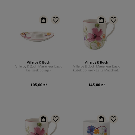
Villeroy & Boch
Villeroy & Boch
Villeroy & Boch Mariefleur Basic
Villeroy & Boch Mariefleur Basic
kieliszek do jajek
kubek do kawy Latte Macchiato
450 ml
105,00 zł
145,00 zł