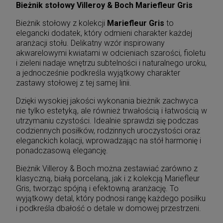
Bieżnik stołowy Villeroy & Boch Mariefleur Gris
Bieżnik stołowy z kolekcji
Mariefleur Gris
to
elegancki dodatek, który odmieni charakter każdej
aranżacji stołu. Delikatny wzór inspirowany
akwarelowymi kwiatami w odcieniach szarości, fioletu
i zieleni nadaje wnętrzu subtelności i naturalnego uroku,
a jednocześnie podkreśla wyjątkowy charakter
zastawy stołowej z tej samej linii.
Dzięki wysokiej jakości wykonania bieżnik zachwyca
nie tylko estetyką, ale również trwałością i łatwością w
utrzymaniu czystości. Idealnie sprawdzi się podczas
codziennych posiłków, rodzinnych uroczystości oraz
eleganckich kolacji, wprowadzając na stół harmonię i
ponadczasową elegancję.
Bieżnik Villeroy & Boch można zestawiać zarówno z
klasyczną, białą porcelaną, jak i z kolekcją Mariefleur
Gris, tworząc spójną i efektowną aranżację. To
wyjątkowy detal, który podnosi rangę każdego posiłku
i podkreśla dbałość o detale w domowej przestrzeni.