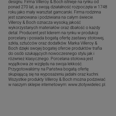
designu. Firma Villeroy & Boch istnieje na rynku od
ponad 270 lat, a swoją działalność rozpoczęła w 1748
roku jako mały warsztat garncarski. Firma rodzinna
jest szanowana i podziwiana na całym świecie.
Villeroy & Boch oznacza wysoką jakość
wykorzystanych materiałów oraz dbałość o każdy
detal. Producent jest liderem na rynku w produkcji
porcelany i posiada bogatą ofertę zastawy stołowej,
szkła, sztućców oraz dodatków. Marka Villeroy &
Boch dzięki swojej bogatej ofercie produktów trafia
do osób szukających nowoczesnego stylu jak i
rózwnież klasycznego. Porcelana stołowa jest
wyjątkowa ze względu na swoja lekkość.
Przygotowaliśmy na Państwa bogatą ofertę
skupiającą się na wyposażeniu jadalni oraz kuchni.
Wszystkie produkty Villeroy & Boch można podziwiać
w naszym sklepie internetowym: www.zlotywidelec.pl.