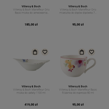
Villeroy & Boch
Villeroy & Boch
Villeroy & Boch Mariefleur Gris
Villeroy & Boch Mariefleur Gris
Basic miska do serwowania
miseczka do dipów dipówka 70
29cm 600ml
ml
185,00 zł
95,00 zł
Villeroy & Boch
Villeroy & Boch
Villeroy & Boch Mariefleur Gris
Villeroy & Boch Mariefleur Basic
miska do sałaty 1100 ml
filiżanka do espresso 80 ml
419,00 zł
95,00 zł