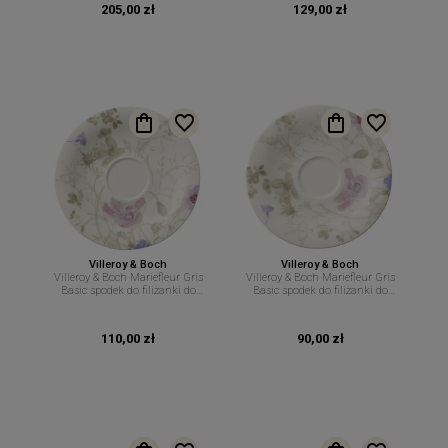
205,00 zł
129,00 zł
Villeroy & Boch
Villeroy & Boch
Villeroy & Boch Mariefleur Gris
Villeroy & Boch Mariefleur Gris
Basic spodek do filiżanki do
Basic spodek do filiżanki do
cappuccino 19 cm
kawy 16,7 cm
110,00 zł
90,00 zł