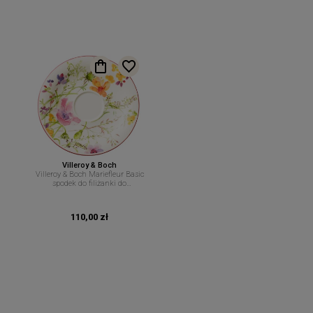
Villeroy & Boch
Villeroy & Boch Mariefleur Basic
spodek do filiżanki do
cappuccino 19 cm
110,00 zł