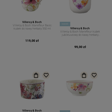
Villeroy & Boch
nowość
Villeroy & Boch Mariefleur Basic
Villeroy & Boch
kubek do kawy herbaty 350 ml
Villeroy & Boch Mariefleur kubek
jubileuszowy do kawy herbaty
290 ml
119,00 zł
99,00 zł
Villeroy & Boch