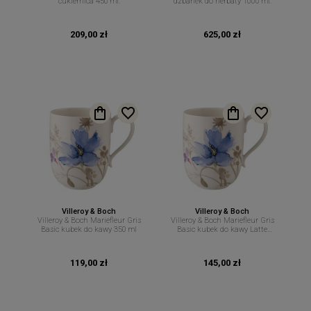
cukiernica 450 ml.
dzbanek do herbaty 1000 ml.
209,00 zł
625,00 zł
Villeroy & Boch
Villeroy & Boch
Villeroy & Boch Mariefleur Gris
Villeroy & Boch Mariefleur Gris
Basic kubek do kawy 350 ml
Basic kubek do kawy Latte
Macchiato 480 ml
119,00 zł
145,00 zł