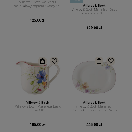
nowość
Villeroy & Boch Mariefleur
Villeroy & Boch
materiałowy pojemnik koszyk na
Villeroy & Boch Mariefleur Basic
pieczywo 23 cm 15 cm
miseczka 750 ml
125,00 zł
129,00 zł
Villeroy & Boch
Villeroy & Boch
Villeroy & Boch Mariefleur Basic
Villeroy & Boch Mariefleur
mlecznik 300 ml.
Półmisek do serwowania 34 cm
185,00 zł
445,00 zł