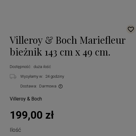
Villeroy & Boch Mariefleur
bieżnik 143 cm x 49 cm.
Dostępność:
duża ilość
Wysyłamy w:
24 godziny
Dostawa:
Darmowa
Cena nie zawiera ewentualnych kosztów płatności
Villeroy & Boch
199,00 zł