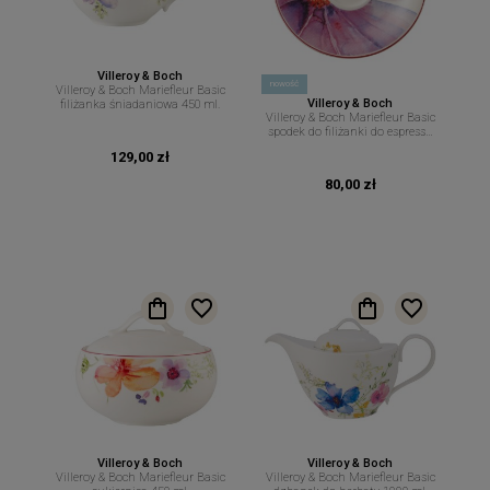
Villeroy & Boch
nowość
Villeroy & Boch Mariefleur Basic
Villeroy & Boch
filiżanka śniadaniowa 450 ml.
Villeroy & Boch Mariefleur Basic
spodek do filiżanki do espresso
12 cm.
129,00 zł
80,00 zł
Villeroy & Boch
Villeroy & Boch
Villeroy & Boch Mariefleur Basic
Villeroy & Boch Mariefleur Basic