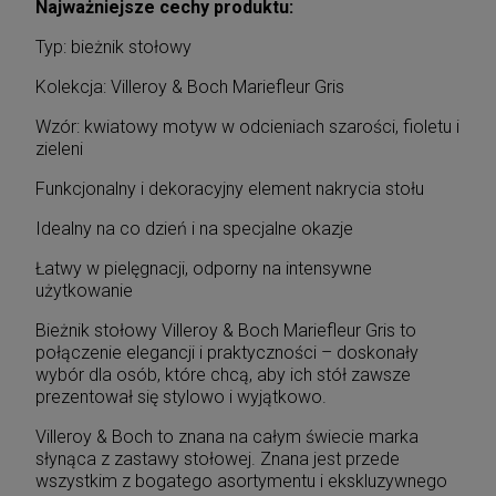
Najważniejsze cechy produktu:
Typ: bieżnik stołowy
Kolekcja: Villeroy & Boch Mariefleur Gris
Wzór: kwiatowy motyw w odcieniach szarości, fioletu i
zieleni
Funkcjonalny i dekoracyjny element nakrycia stołu
Idealny na co dzień i na specjalne okazje
Łatwy w pielęgnacji, odporny na intensywne
użytkowanie
Bieżnik stołowy Villeroy & Boch Mariefleur Gris to
połączenie elegancji i praktyczności – doskonały
wybór dla osób, które chcą, aby ich stół zawsze
prezentował się stylowo i wyjątkowo.
Villeroy & Boch to znana na całym świecie marka
słynąca z zastawy stołowej. Znana jest przede
wszystkim z bogatego asortymentu i ekskluzywnego