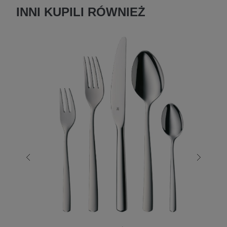
INNI KUPILI RÓWNIEŻ