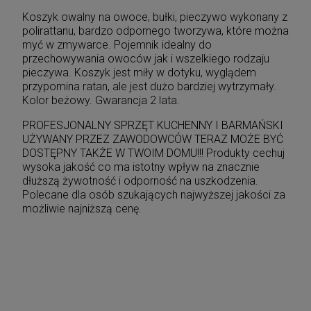
Koszyk owalny na owoce, bułki, pieczywo wykonany z
polirattanu, bardzo odpornego tworzywa, które można
myć w zmywarce. Pojemnik idealny do
przechowywania owoców jak i wszelkiego rodzaju
pieczywa. Koszyk jest miły w dotyku, wyglądem
przypomina ratan, ale jest dużo bardziej wytrzymały.
Kolor beżowy. Gwarancja 2 lata.
PROFESJONALNY SPRZĘT KUCHENNY I BARMAŃSKI
UŻYWANY PRZEZ ZAWODOWCÓW TERAZ MOŻE BYĆ
DOSTĘPNY TAKŻE W TWOIM DOMU!!! Produkty cechuj
wysoka jakość co ma istotny wpływ na znacznie
dłuższą żywotność i odporność na uszkodzenia.
Polecane dla osób szukających najwyższej jakości za
możliwie najniższą cenę.