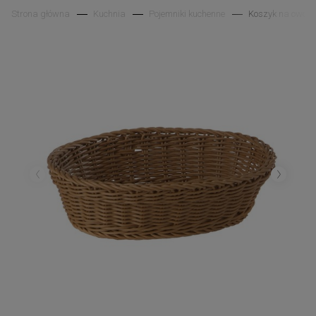
Strona główna
Kuchnia
Pojemniki kuchenne
Koszyk na owoce 