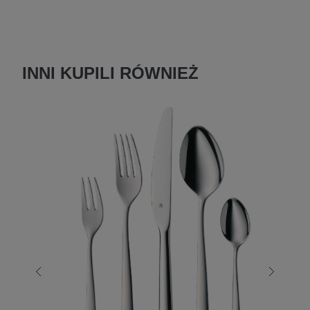
INNI KUPILI RÓWNIEŻ