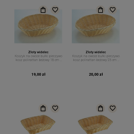
Złoty widelec
Złoty widelec
Koszyk na owoce bułki pieczywo
Koszyk na owoce bułki pieczywo
kosz polirattan beżowy 18 cm x
kosz polirattan beżowy 23 cm x
12 cm
15 cm
19,00 zł
20,00 zł