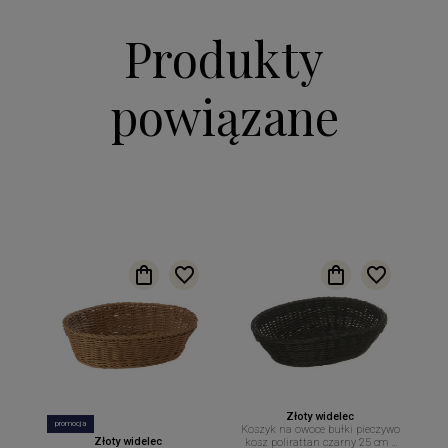
Produkty
powiązane
Złoty widelec
promocja
Koszyk na owoce bułki pieczywo
Złoty widelec
kosz polirattan czarny 25 cm x