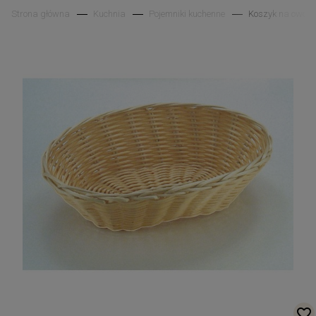
Strona główna
Kuchnia
Pojemniki kuchenne
Koszyk na owoce 