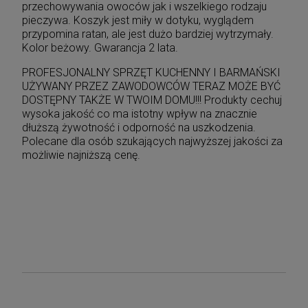
przechowywania owoców jak i wszelkiego rodzaju
pieczywa. Koszyk jest miły w dotyku, wyglądem
przypomina ratan, ale jest dużo bardziej wytrzymały.
Kolor beżowy. Gwarancja 2 lata.
PROFESJONALNY SPRZĘT KUCHENNY I BARMAŃSKI
UŻYWANY PRZEZ ZAWODOWCÓW TERAZ MOŻE BYĆ
DOSTĘPNY TAKŻE W TWOIM DOMU!!! Produkty cechuj
wysoka jakość co ma istotny wpływ na znacznie
dłuższą żywotność i odporność na uszkodzenia.
Polecane dla osób szukających najwyższej jakości za
możliwie najniższą cenę.