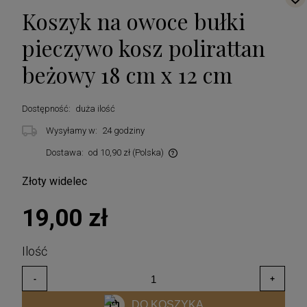
Koszyk na owoce bułki
pieczywo kosz polirattan
beżowy 18 cm x 12 cm
Dostępność:
duża ilość
Wysyłamy w:
24 godziny
Dostawa:
od 10,90 zł
(Polska)
Cena nie zawiera ewentualnych kosztów płatności
Złoty widelec
19,00 zł
DO KOSZYKA