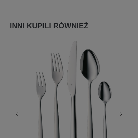
INNI KUPILI RÓWNIEŻ