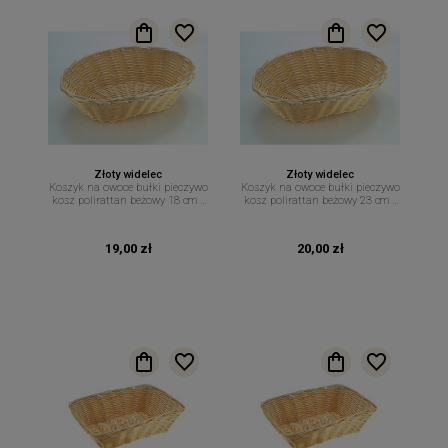
Złoty widelec
Złoty widelec
Koszyk na owoce bułki pieczywo
Koszyk na owoce bułki pieczywo
kosz polirattan beżowy 18 cm x
kosz polirattan beżowy 23 cm x
12 cm
15 cm
19,00 zł
20,00 zł