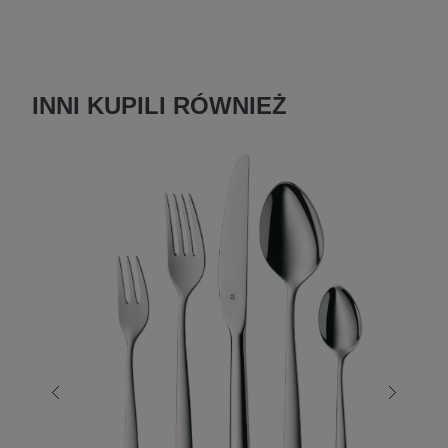
INNI KUPILI RÓWNIEŻ