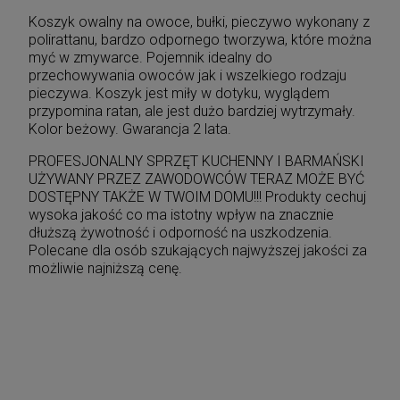
Koszyk owalny na owoce, bułki, pieczywo wykonany z
polirattanu, bardzo odpornego tworzywa, które można
myć w zmywarce. Pojemnik idealny do
przechowywania owoców jak i wszelkiego rodzaju
pieczywa. Koszyk jest miły w dotyku, wyglądem
przypomina ratan, ale jest dużo bardziej wytrzymały.
Kolor beżowy. Gwarancja 2 lata.
PROFESJONALNY SPRZĘT KUCHENNY I BARMAŃSKI
UŻYWANY PRZEZ ZAWODOWCÓW TERAZ MOŻE BYĆ
DOSTĘPNY TAKŻE W TWOIM DOMU!!! Produkty cechuj
wysoka jakość co ma istotny wpływ na znacznie
dłuższą żywotność i odporność na uszkodzenia.
Polecane dla osób szukających najwyższej jakości za
możliwie najniższą cenę.