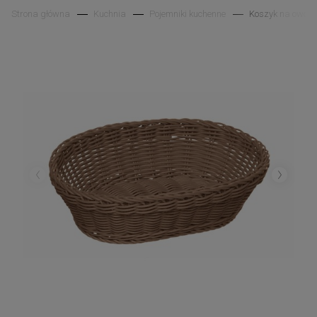
Strona główna
Kuchnia
Pojemniki kuchenne
Koszyk na owoce 