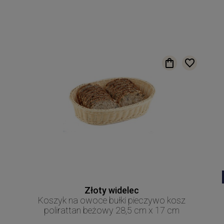
Złoty widelec
Koszyk na owoce bułki pieczywo kosz
polirattan beżowy 28,5 cm x 17 cm