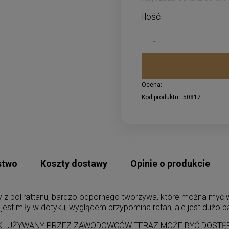
Ocena:
Kod produktu:
50817
stwo
Koszty dostawy
Opinie o produkcie
y z polirattanu, bardzo odpornego tworzywa, które można myć
est miły w dotyku, wyglądem przypomina ratan, ale jest dużo ba
 UŻYWANY PRZEZ ZAWODOWCÓW TERAZ MOŻE BYĆ DOSTĘPNY 