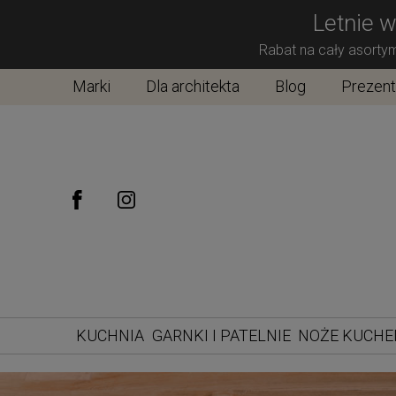
Letnie w
Rabat na cały asorty
Marki
Dla architekta
Blog
Prezen
KUCHNIA
GARNKI I PATELNIE
NOŻE KUCH