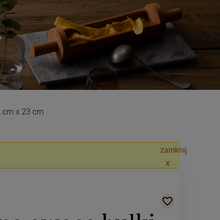
2 cm x 23 cm
zamknij