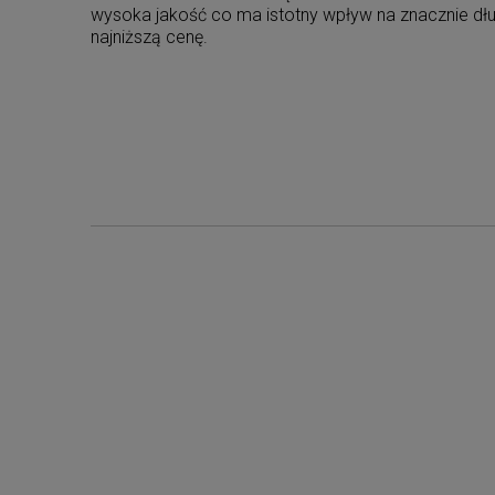
wysoka jakość co ma istotny wpływ na znacznie dłu
najniższą cenę.