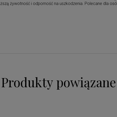
ższą żywotność i odporność na uszkodzenia. Polecane dla osób
Produkty powiązane