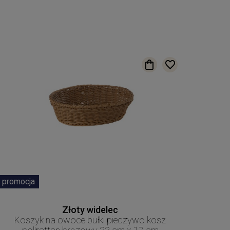
promocja
Złoty widelec
Koszyk na owoce bułki pieczywo kosz