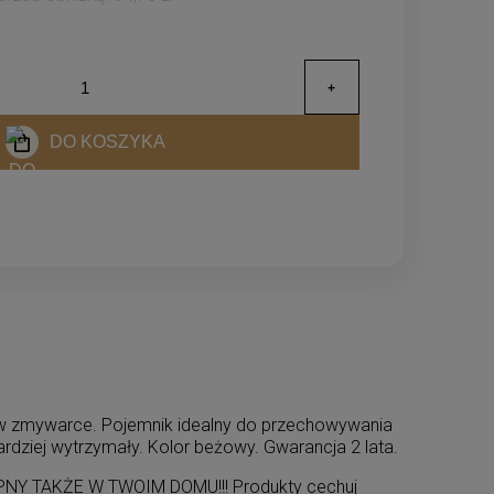
DO KOSZYKA
 w zmywarce. Pojemnik idealny do przechowywania
rdziej wytrzymały. Kolor beżowy. Gwarancja 2 lata.
TAKŻE W TWOIM DOMU!!! Produkty cechuj