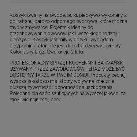
Koszyk owalny na owoce, bułki, pieczywo wykonany z
polirattanu, bardzo odpornego tworzywa, które można
myć w zmywarce. Pojemnik idealny do
przechowywania owoców jak i wszelkiego rodzaju
pieczywa. Koszyk jest miły w dotyku, wyglądem
przypomina ratan, ale jest dużo bardziej wytrzymały.
Kolor jasny brąz. Gwarancja 2 lata.
PROFESJONALNY SPRZĘT KUCHENNY I BARMAŃSKI
UŻYWANY PRZEZ ZAWODOWCÓW TERAZ MOŻE BYĆ
DOSTĘPNY TAKŻE W TWOIM DOMU!!! Produkty cechuj
wysoka jakość co ma istotny wpływ na znacznie
dłuższą żywotność i odporność na uszkodzenia.
Polecane dla osób szukających najwyższej jakości za
możliwie najniższą cenę.