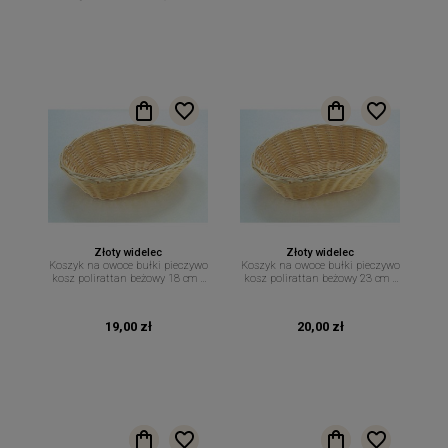
Złoty widelec
Złoty widelec
Koszyk na owoce bułki pieczywo
Koszyk na owoce bułki pieczywo
kosz polirattan beżowy 18 cm x
kosz polirattan beżowy 23 cm x
12 cm
15 cm
19,00 zł
20,00 zł