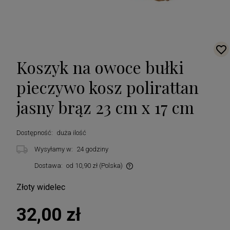
Koszyk na owoce bułki
pieczywo kosz polirattan
jasny brąz 23 cm x 17 cm
Dostępność:
duża ilość
Wysyłamy w:
24 godziny
Dostawa:
od 10,90 zł
(Polska)
Cena nie zawiera ewentualnych kosztów płatności
Złoty widelec
32,00 zł