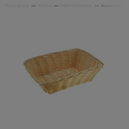
Strona główna
Kuchnia
Pojemniki kuchenne
Koszyk na owoce 