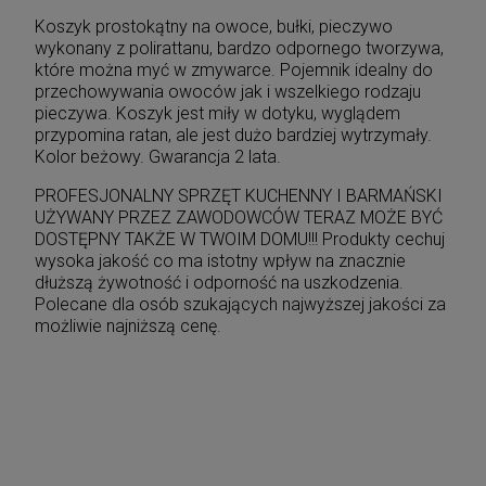
Koszyk prostokątny na owoce, bułki, pieczywo
wykonany z polirattanu, bardzo odpornego tworzywa,
które można myć w zmywarce. Pojemnik idealny do
przechowywania owoców jak i wszelkiego rodzaju
pieczywa. Koszyk jest miły w dotyku, wyglądem
przypomina ratan, ale jest dużo bardziej wytrzymały.
Kolor beżowy. Gwarancja 2 lata.
PROFESJONALNY SPRZĘT KUCHENNY I BARMAŃSKI
UŻYWANY PRZEZ ZAWODOWCÓW TERAZ MOŻE BYĆ
DOSTĘPNY TAKŻE W TWOIM DOMU!!! Produkty cechuj
wysoka jakość co ma istotny wpływ na znacznie
dłuższą żywotność i odporność na uszkodzenia.
Polecane dla osób szukających najwyższej jakości za
możliwie najniższą cenę.