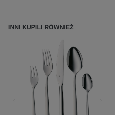
INNI KUPILI RÓWNIEŻ