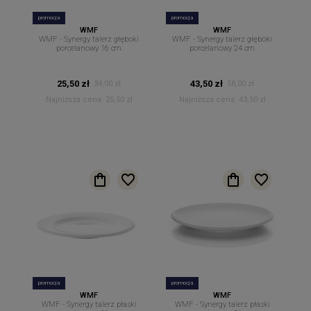
promocja
promocja
WMF
WMF
WMF - Synergy talerz głęboki
WMF - Synergy talerz głęboki
porcelanowy 16 cm.
porcelanowy 24 cm.
25,50 zł
43,50 zł
34,00 zł
58,00 zł
Najniższa cena:
25,50 zł
Najniższa cena:
43,50 zł
promocja
promocja
WMF
WMF
WMF - Synergy talerz płaski
WMF - Synergy talerz płaski