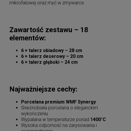
mikrofalowej oraz myć w zmywarce.
Zawartość zestawu – 18
elementów:
6 × talerz obiadowy – 28 cm
6 × talerz deserowy – 20 cm
6 × talerz głęboki – 24 cm
Najważniejsze cechy:
Porcelana premium WMF Synergy
Śnieżnobiała porcelana o eleganckim
wykończeniu
Wypalana w temperaturze ponad
1400°C
Wysoka odporność na zarysowania i