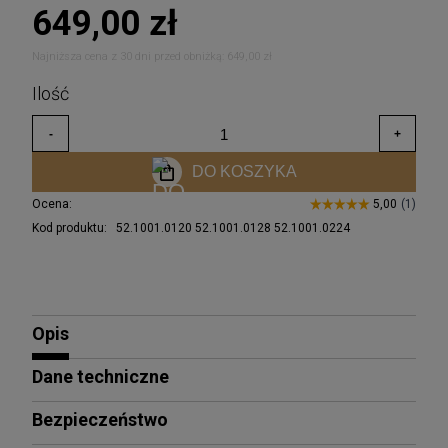
649,00 zł
Najniższa cena z 30 dni przed obniżką:
649,00 zł
DO KOSZYKA
Ocena:
Kod produktu:
52.1001.0120 52.1001.0128 52.1001.0224
Opis
Dane techniczne
Bezpieczeństwo