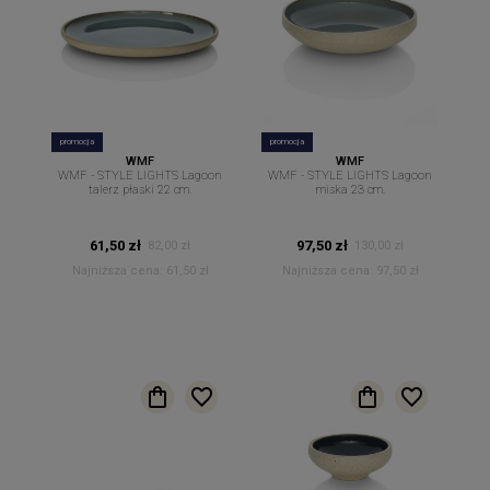
promocja
promocja
WMF
WMF
WMF - STYLE LIGHTS Lagoon
WMF - STYLE LIGHTS Lagoon
talerz płaski 22 cm.
miska 23 cm.
61,50 zł
97,50 zł
82,00 zł
130,00 zł
Najniższa cena:
61,50 zł
Najniższa cena:
97,50 zł