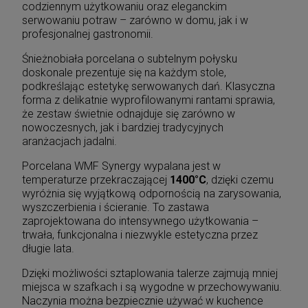
codziennym użytkowaniu oraz eleganckim
serwowaniu potraw – zarówno w domu, jak i w
profesjonalnej gastronomii.
Śnieżnobiała porcelana o subtelnym połysku
doskonale prezentuje się na każdym stole,
podkreślając estetykę serwowanych dań. Klasyczna
forma z delikatnie wyprofilowanymi rantami sprawia,
że zestaw świetnie odnajduje się zarówno w
nowoczesnych, jak i bardziej tradycyjnych
aranżacjach jadalni.
Porcelana WMF Synergy wypalana jest w
temperaturze przekraczającej
1400°C
, dzięki czemu
wyróżnia się wyjątkową odpornością na zarysowania,
wyszczerbienia i ścieranie. To zastawa
zaprojektowana do intensywnego użytkowania –
trwała, funkcjonalna i niezwykle estetyczna przez
długie lata.
Dzięki możliwości sztaplowania talerze zajmują mniej
miejsca w szafkach i są wygodne w przechowywaniu.
Naczynia można bezpiecznie używać w kuchence