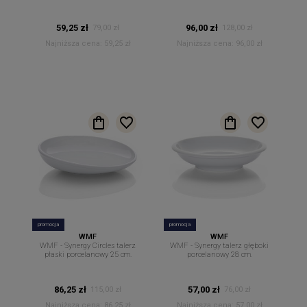
59,25 zł
96,00 zł
79,00 zł
128,00 zł
Najniższa cena:
59,25 zł
Najniższa cena:
96,00 zł
promocja
promocja
WMF
WMF
WMF - Synergy Circles talerz
WMF - Synergy talerz głęboki
płaski porcelanowy 25 cm.
porcelanowy 28 cm.
86,25 zł
57,00 zł
115,00 zł
76,00 zł
Najniższa cena:
86,25 zł
Najniższa cena:
57,00 zł