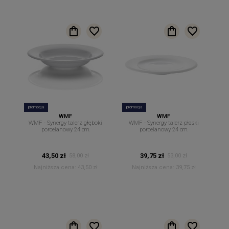
promocja
promocja
WMF
WMF
WMF - Synergy talerz głęboki
WMF - Synergy talerz płaski
porcelanowy 24 cm.
porcelanowy 24 cm.
43,50 zł
39,75 zł
58,00 zł
53,00 zł
Najniższa cena:
43,50 zł
Najniższa cena:
39,75 zł