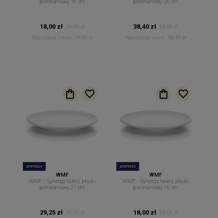
porcelanowy 16 cm.
porcelanowy 26 cm.
18,00 zł
38,40 zł
24,00 zł
64,00 zł
Najniższa cena:
18,00 zł
Najniższa cena:
38,40 zł
promocja
promocja
WMF
WMF
WMF - Synergy talerz płaski
WMF - Synergy talerz płaski
porcelanowy 21 cm.
porcelanowy 16 cm.
29,25 zł
18,00 zł
39,00 zł
24,00 zł