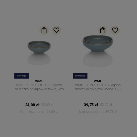
promocja
promocja
WMF
WMF
WMF - STYLE LIGHTS Lagoon
WMF - STYLE LIGHTS Lagoon
miseczka do dipów sosów 8,5 cm
miseczka do dipów sosów 11,5
cm
24,00 zł
39,75 zł
32,00 zł
53,00 zł
Najniższa cena:
24,00 zł
Najniższa cena:
39,75 zł