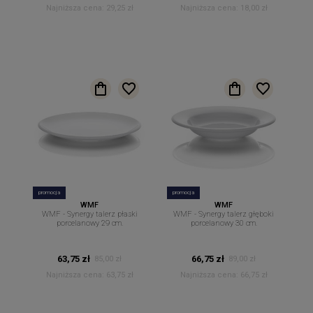
Najniższa cena:
29,25 zł
Najniższa cena:
18,00 zł
promocja
promocja
WMF
WMF
WMF - Synergy talerz płaski
WMF - Synergy talerz głęboki
porcelanowy 29 cm.
porcelanowy 30 cm.
63,75 zł
66,75 zł
85,00 zł
89,00 zł
Najniższa cena:
63,75 zł
Najniższa cena:
66,75 zł