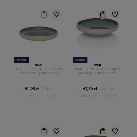
promocja
promocja
WMF
WMF
WMF - STYLE LIGHTS Lagoon
WMF - STYLE LIGHTS Lagoon
miska pół głęboka 16 cm.
miska pół głęboka 21 cm.
50,25 zł
97,50 zł
67,00 zł
130,00 zł
Najniższa cena:
50,25 zł
Najniższa cena:
97,50 zł