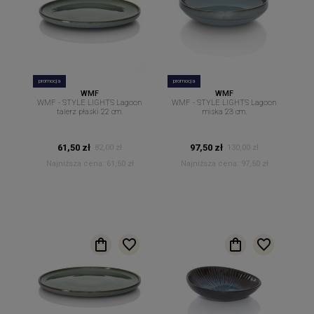
promocja
promocja
WMF
WMF
WMF - STYLE LIGHTS Lagoon
WMF - STYLE LIGHTS Lagoon
talerz płaski 22 cm.
miska 23 cm.
61,50 zł
97,50 zł
82,00 zł
130,00 zł
Najniższa cena:
61,50 zł
Najniższa cena:
97,50 zł