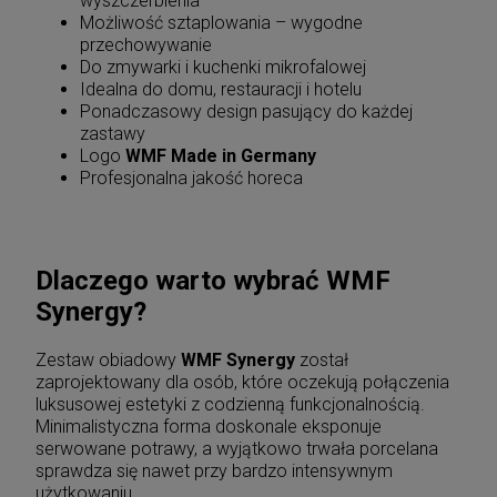
wyszczerbienia
Możliwość sztaplowania – wygodne
przechowywanie
Do zmywarki i kuchenki mikrofalowej
Idealna do domu, restauracji i hotelu
Ponadczasowy design pasujący do każdej
zastawy
Logo
WMF Made in Germany
Profesjonalna jakość horeca
Dlaczego warto wybrać WMF
Synergy?
Zestaw obiadowy
WMF Synergy
został
zaprojektowany dla osób, które oczekują połączenia
luksusowej estetyki z codzienną funkcjonalnością.
Minimalistyczna forma doskonale eksponuje
serwowane potrawy, a wyjątkowo trwała porcelana
sprawdza się nawet przy bardzo intensywnym
użytkowaniu.