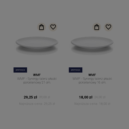
promocja
promocja
WMF
WMF
WMF - Synergy talerz płaski
WMF - Synergy talerz płaski
porcelanowy 21 cm.
porcelanowy 16 cm.
29,25 zł
18,00 zł
39,00 zł
24,00 zł
Najniższa cena:
29,25 zł
Najniższa cena:
18,00 zł