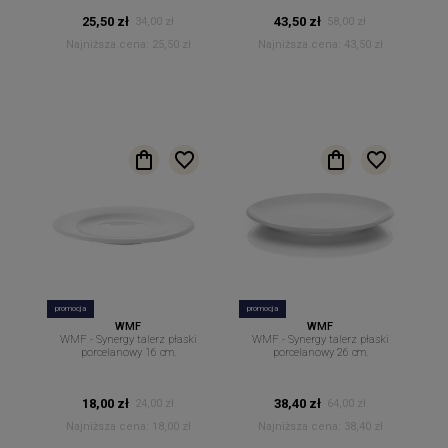
25,50 zł
43,50 zł
34,00 zł
58,00 zł
Najniższa cena:
25,50 zł
Najniższa cena:
43,50 zł
promocja
promocja
WMF
WMF
WMF - Synergy talerz płaski
WMF - Synergy talerz płaski
porcelanowy 16 cm.
porcelanowy 26 cm.
18,00 zł
38,40 zł
24,00 zł
64,00 zł
Najniższa cena:
18,00 zł
Najniższa cena:
38,40 zł