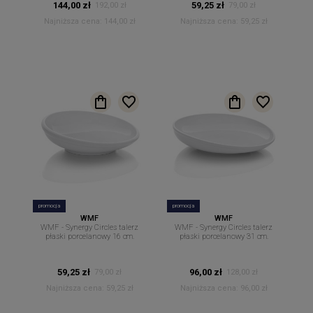
144,00 zł
59,25 zł
192,00 zł
79,00 zł
Najniższa cena:
144,00 zł
Najniższa cena:
59,25 zł
promocja
promocja
WMF
WMF
WMF - Synergy Circles talerz
WMF - Synergy Circles talerz
płaski porcelanowy 16 cm.
płaski porcelanowy 31 cm.
59,25 zł
96,00 zł
79,00 zł
128,00 zł
Najniższa cena:
59,25 zł
Najniższa cena:
96,00 zł