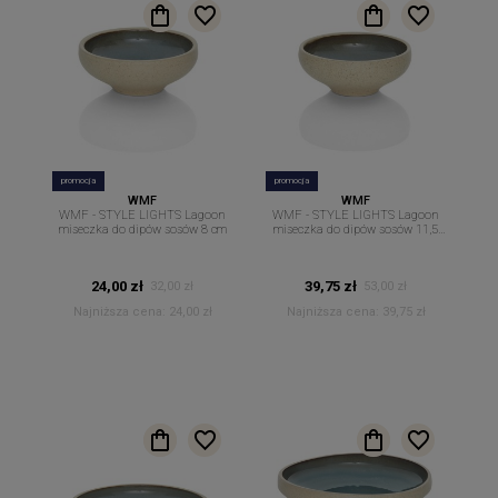
promocja
promocja
WMF
WMF
WMF - STYLE LIGHTS Lagoon
WMF - STYLE LIGHTS Lagoon
miseczka do dipów sosów 8 cm
miseczka do dipów sosów 11,5
cm
24,00 zł
39,75 zł
32,00 zł
53,00 zł
Najniższa cena:
24,00 zł
Najniższa cena:
39,75 zł