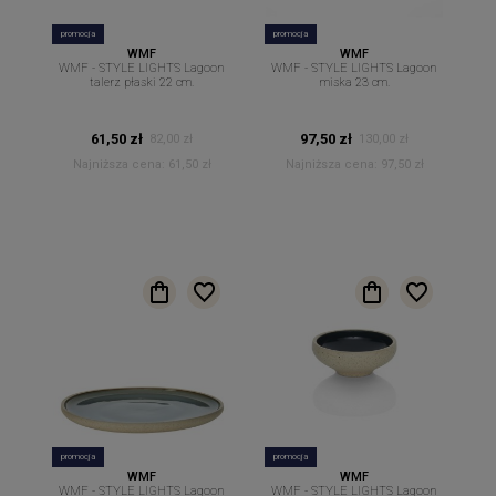
promocja
promocja
WMF
WMF
WMF - STYLE LIGHTS Lagoon
WMF - STYLE LIGHTS Lagoon
talerz płaski 22 cm.
miska 23 cm.
61,50 zł
97,50 zł
82,00 zł
130,00 zł
Najniższa cena:
61,50 zł
Najniższa cena:
97,50 zł
promocja
promocja
WMF
WMF
WMF - STYLE LIGHTS Lagoon
WMF - STYLE LIGHTS Lagoon