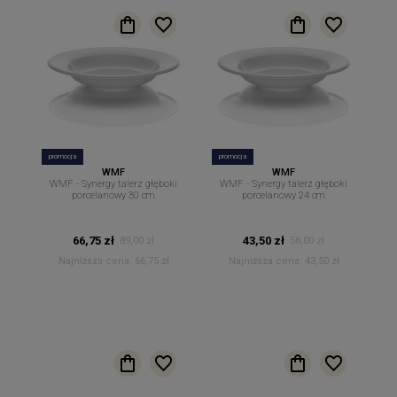
promocja
promocja
WMF
WMF
WMF - Synergy talerz głęboki
WMF - Synergy talerz głęboki
porcelanowy 30 cm.
porcelanowy 24 cm.
66,75 zł
43,50 zł
89,00 zł
58,00 zł
Najniższa cena:
66,75 zł
Najniższa cena:
43,50 zł