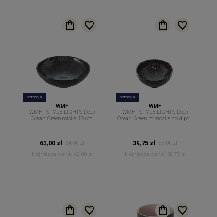
promocja
promocja
WMF
WMF
WMF - STYLE LIGHTS Deep
WMF - STYLE LIGHTS Deep
Ocean Green miska 19 cm.
Ocean Green miseczka do dipów
sosów 12 cm
63,00 zł
39,75 zł
84,00 zł
53,00 zł
Najniższa cena:
63,00 zł
Najniższa cena:
39,75 zł