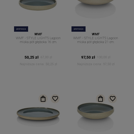
promocja
promocja
WMF
WMF
WMF - STYLE LIGHTS Lagoon
WMF - STYLE LIGHTS Lagoon
miska pół głęboka 16 cm.
miska pół głęboka 21 cm.
50,25 zł
97,50 zł
67,00 zł
130,00 zł
Najniższa cena:
50,25 zł
Najniższa cena:
97,50 zł