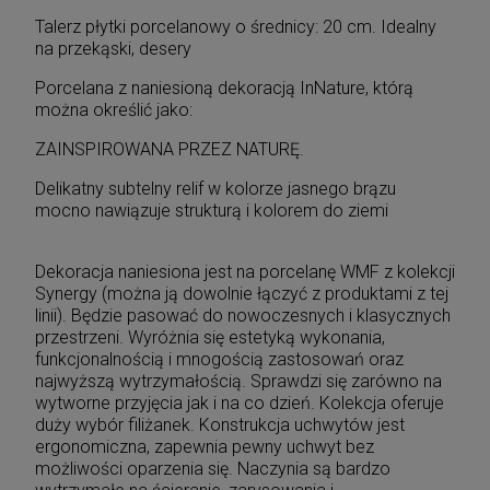
Talerz płytki porcelanowy o średnicy: 20 cm. Idealny
na przekąski, desery
Porcelana z naniesioną dekoracją InNature, którą
można określić jako:
ZAINSPIROWANA PRZEZ NATURĘ.
Delikatny subtelny relif w kolorze jasnego brązu
mocno nawiązuje strukturą i kolorem do ziemi
Dekoracja naniesiona jest na porcelanę WMF z kolekcji
Synergy (można ją dowolnie łączyć z produktami z tej
linii). Będzie pasować do nowoczesnych i klasycznych
przestrzeni. Wyróżnia się estetyką wykonania,
funkcjonalnością i mnogością zastosowań oraz
najwyższą wytrzymałością. Sprawdzi się zarówno na
wytworne przyjęcia jak i na co dzień. Kolekcja oferuje
duży wybór filiżanek. Konstrukcja uchwytów jest
ergonomiczna, zapewnia pewny uchwyt bez
możliwości oparzenia się. Naczynia są bardzo