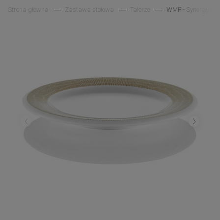
Strona główna
Zastawa stołowa
Talerze
WMF - Synergy InNa