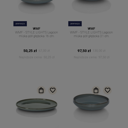
promocja
promocja
WMF
WMF
WMF - STYLE LIGHTS Lagoon
WMF - STYLE LIGHTS Lagoon
miska pół głęboka 16 cm.
miska pół głęboka 21 cm.
50,25 zł
97,50 zł
67,00 zł
130,00 zł
Najniższa cena:
50,25 zł
Najniższa cena:
97,50 zł