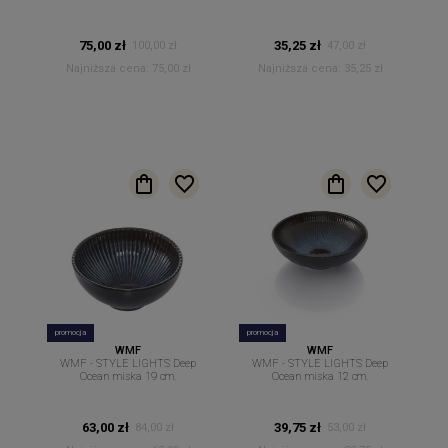
owalna 12 cm x 8.7cm
75,00 zł
35,25 zł
100,00 zł
47,00 zł
Najniższa cena:
75,00 zł
Najniższa cena:
35,25 zł
promocja
promocja
WMF
WMF
WMF - STYLE LIGHTS Deep
WMF - STYLE LIGHTS Deep
Ocean miska 19 cm.
Ocean miska 12 cm.
63,00 zł
39,75 zł
84,00 zł
53,00 zł