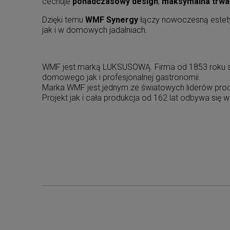
cechuje
ponadczasowy design
,
maksymalna trwa
Dzięki temu
WMF Synergy
łączy nowoczesną estetyk
jak i w domowych jadalniach.
WMF jest marką LUKSUSOWĄ. Firma od 1853 roku spec
domowego jak i profesjonalnej gastronomii.
Marka WMF jest jednym ze światowych liderów produk
Projekt jak i cała produkcja od 162 lat odbywa się