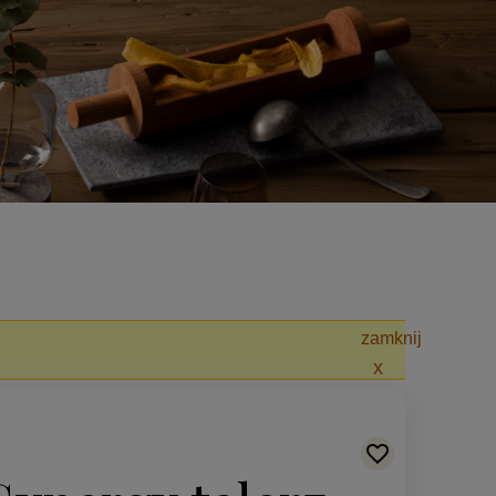
zamknij