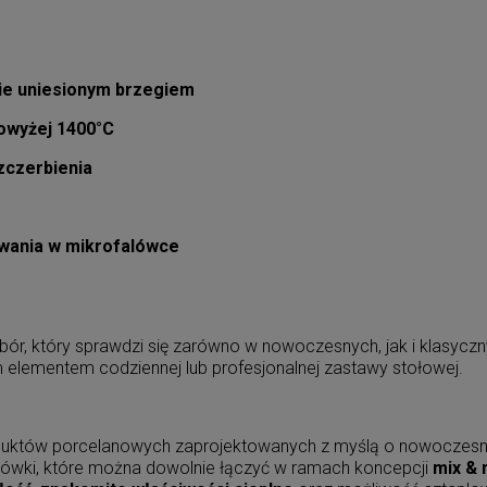
tnie uniesionym brzegiem
powyżej 1400°C
zczerbienia
wania w mikrofalówce
bór, który sprawdzi się zarówno w nowoczesnych, jak i klasyc
 elementem codziennej lub profesjonalnej zastawy stołowej.
duktów porcelanowych zaprojektowanych z myślą o nowoczesne
bulionówki, które można dowolnie łączyć w ramach koncepcji
mix & 