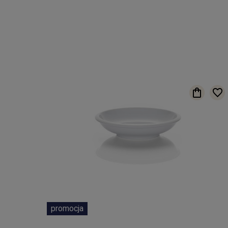
promocja