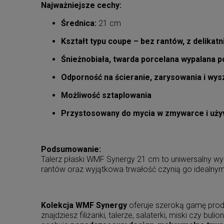
Najważniejsze cechy:
Średnica:
21 cm
Kształt typu coupe – bez rantów, z delika
Śnieżnobiała, twarda porcelana wypalana 
Odporność na ścieranie, zarysowania i wys
Możliwość sztaplowania
Przystosowany do mycia w zmywarce i uży
Podsumowanie:
Talerz płaski WMF Synergy 21 cm to uniwersalny wy
rantów oraz wyjątkowa trwałość czynią go idealnym
Kolekcja WMF Synergy
oferuje szeroką gamę pro
znajdziesz filiżanki, talerze, salaterki, miski czy 