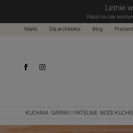
Letnie w
Rabat na cały asorty
Marki
Dla architekta
Blog
Prezen
KUCHNIA
GARNKI I PATELNIE
NOŻE KUCH