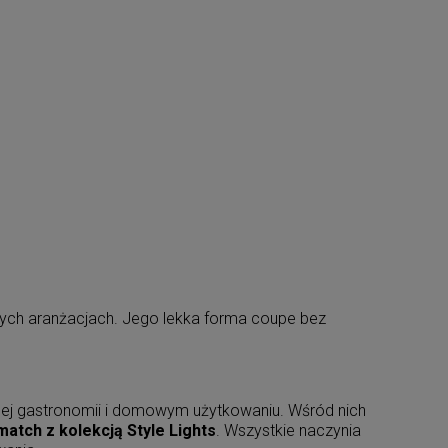
znych aranżacjach. Jego lekka forma coupe bez
j gastronomii i domowym użytkowaniu. Wśród nich
match z kolekcją Style Lights
. Wszystkie naczynia