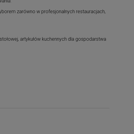
wania.
wyborem zarówno w profesjonalnych restauracjach,
i stołowej, artykułów kuchennych dla gospodarstwa