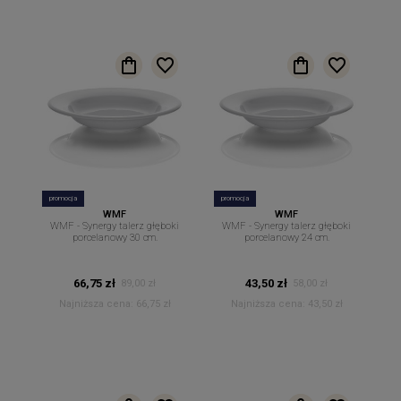
promocja
promocja
WMF
WMF
WMF - Synergy talerz głęboki
WMF - Synergy talerz głęboki
porcelanowy 30 cm.
porcelanowy 24 cm.
66,75 zł
43,50 zł
89,00 zł
58,00 zł
Najniższa cena:
66,75 zł
Najniższa cena:
43,50 zł