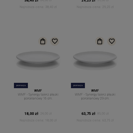
38,40 zł
29,25 zł
64,00 zł
39,00 zł
Najniższa cena:
38,40 zł
Najniższa cena:
29,25 zł
promocja
promocja
WMF
WMF
WMF - Synergy talerz płaski
WMF - Synergy talerz płaski
porcelanowy 16 cm.
porcelanowy 29 cm.
18,00 zł
63,75 zł
24,00 zł
85,00 zł
Najniższa cena:
18,00 zł
Najniższa cena:
63,75 zł