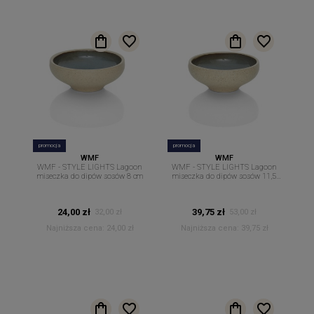
promocja
promocja
WMF
WMF
WMF - STYLE LIGHTS Lagoon
WMF - STYLE LIGHTS Lagoon
miseczka do dipów sosów 8 cm
miseczka do dipów sosów 11,5
cm
24,00 zł
39,75 zł
32,00 zł
53,00 zł
Najniższa cena:
24,00 zł
Najniższa cena:
39,75 zł