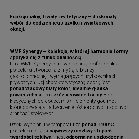
Funkcjonalny, trwały i estetyczny – doskonały
wybór do codziennego użytku i wyjątkowych
okazji.
WMF Synergy – kolekcja, w której harmonia formy
spotyka się z funkcjonalnością.
Linia WMF Synergy to nowoczesna, profesjonalna
porcelana stworzona z myślą o branży
gastronomicznej i wymagających użytkownikach
prywatnych. Jej charakterystyczną cechą jest
ponadczasowy biały kolor
,
idealnie gładka
powierzchnia
oraz
zróżnicowane formy
– od
klasycznych po coupe, miski i elementy gourmet –
które pozwalają na tworzenie różnorodnych i spójnych
aranżacji stołowych.
Dzięki wypalaniu w temperaturze
ponad 1400°C
,
porcelana osiąga
najwyższy możliwy stopień
twardości szkliwa
– jest
odporna na uszkodzenia