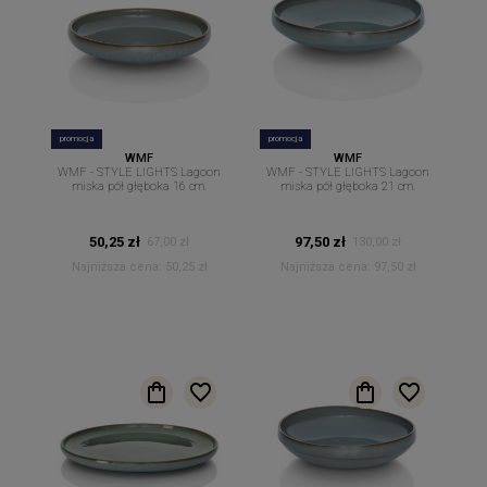
promocja
promocja
WMF
WMF
WMF - STYLE LIGHTS Lagoon
WMF - STYLE LIGHTS Lagoon
miska pół głęboka 16 cm.
miska pół głęboka 21 cm.
50,25 zł
97,50 zł
67,00 zł
130,00 zł
Najniższa cena:
50,25 zł
Najniższa cena:
97,50 zł