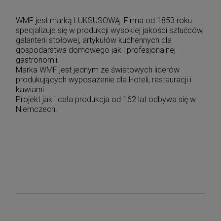
WMF jest marką LUKSUSOWĄ. Firma od 1853 roku
specjalizuje się w produkcji wysokiej jakości sztućców,
galanterii stołowej, artykułów kuchennych dla
gospodarstwa domowego jak i profesjonalnej
gastronomii.
Marka WMF jest jednym ze światowych liderów
produkujących wyposażenie dla Hoteli, restauracji i
kawiarni.
Projekt jak i cała produkcja od 162 lat odbywa się w
Niemczech.