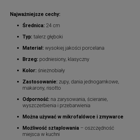
Najważniejsze cechy:
Średnica:
24 cm
Typ:
talerz głęboki
Materiał:
wysokiej jakości porcelana
Brzeg:
podniesiony, klasyczny
Kolor:
śnieżnobiały
Zastosowanie:
zupy, dania jednogarnkowe,
makarony, risotto
Odporność:
na zarysowania, ścieranie,
wyszczerbienia i przebarwienia
Można używać w mikrofalówce i zmywarce
Możliwość sztaplowania
– oszczędność
miejsca w kuchni