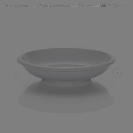
Strona główna
Zastawa stołowa
Talerze
WMF - Synergy tale