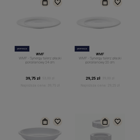
promocja
promocja
WMF
WMF
WMF - Synergy talerz płaski
WMF - Synergy talerz płaski
porcelanowy 24 cm.
porcelanowy 20 cm.
39,75 zł
29,25 zł
53,00 zł
39,00 zł
Najniższa cena:
39,75 zł
Najniższa cena:
29,25 zł