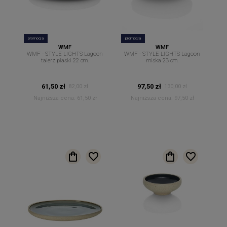
promocja
promocja
WMF
WMF
WMF - STYLE LIGHTS Lagoon
WMF - STYLE LIGHTS Lagoon
talerz płaski 22 cm.
miska 23 cm.
61,50 zł
97,50 zł
82,00 zł
130,00 zł
Najniższa cena:
61,50 zł
Najniższa cena:
97,50 zł