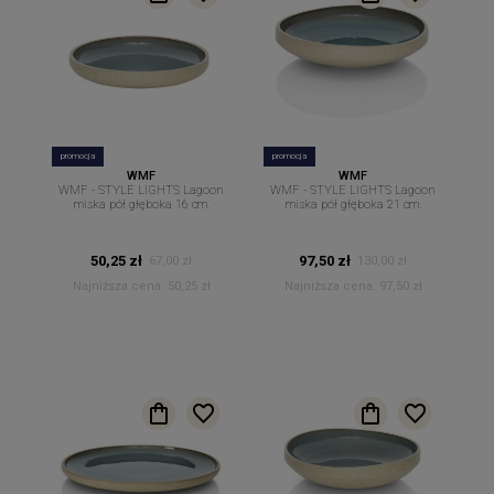
promocja
promocja
WMF
WMF
WMF - STYLE LIGHTS Lagoon
WMF - STYLE LIGHTS Lagoon
miska pół głęboka 16 cm.
miska pół głęboka 21 cm.
50,25 zł
97,50 zł
67,00 zł
130,00 zł
Najniższa cena:
50,25 zł
Najniższa cena:
97,50 zł