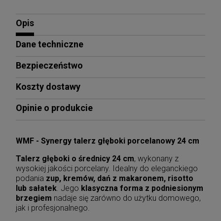
Opis
Dane techniczne
Bezpieczeństwo
Koszty dostawy
Opinie o produkcie
WMF - Synergy talerz głęboki porcelanowy 24 cm
Talerz głęboki o średnicy 24 cm
, wykonany z
wysokiej jakości porcelany. Idealny do eleganckiego
podania
zup, kremów, dań z makaronem, risotto
lub sałatek
. Jego
klasyczna forma z podniesionym
brzegiem
nadaje się zarówno do użytku domowego,
jak i profesjonalnego.