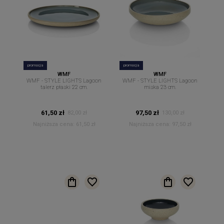
promocja
promocja
WMF
WMF
WMF - STYLE LIGHTS Lagoon
WMF - STYLE LIGHTS Lagoon
talerz płaski 22 cm.
miska 23 cm.
61,50 zł
97,50 zł
82,00 zł
130,00 zł
Najniższa cena:
61,50 zł
Najniższa cena:
97,50 zł