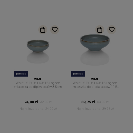
promocja
promocja
WMF
WMF
WMF - STYLE LIGHTS Lagoon
WMF - STYLE LIGHTS Lagoon
miseczka do dipów sosów 8,5 cm
miseczka do dipów sosów 11,5
cm
24,00 zł
39,75 zł
32,00 zł
53,00 zł
Najniższa cena:
24,00 zł
Najniższa cena:
39,75 zł