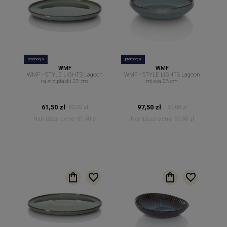
promocja
promocja
WMF
WMF
WMF - STYLE LIGHTS Lagoon
WMF - STYLE LIGHTS Lagoon
talerz płaski 22 cm.
miska 23 cm.
61,50 zł
97,50 zł
82,00 zł
130,00 zł
Najniższa cena:
61,50 zł
Najniższa cena:
97,50 zł