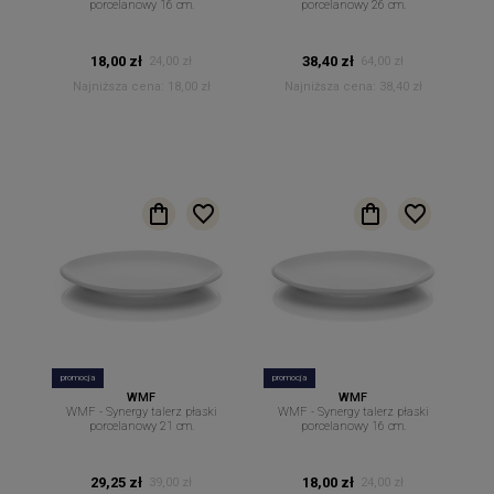
porcelanowy 16 cm.
porcelanowy 26 cm.
18,00 zł
38,40 zł
24,00 zł
64,00 zł
Najniższa cena:
18,00 zł
Najniższa cena:
38,40 zł
promocja
promocja
WMF
WMF
WMF - Synergy talerz płaski
WMF - Synergy talerz płaski
porcelanowy 21 cm.
porcelanowy 16 cm.
29,25 zł
18,00 zł
39,00 zł
24,00 zł