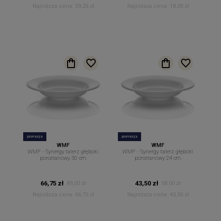
Najniższa cena:
29,25 zł
Najniższa cena:
18,00 zł
promocja
promocja
WMF
WMF
WMF - Synergy talerz głęboki
WMF - Synergy talerz głęboki
porcelanowy 30 cm.
porcelanowy 24 cm.
66,75 zł
43,50 zł
89,00 zł
58,00 zł
Najniższa cena:
66,75 zł
Najniższa cena:
43,50 zł