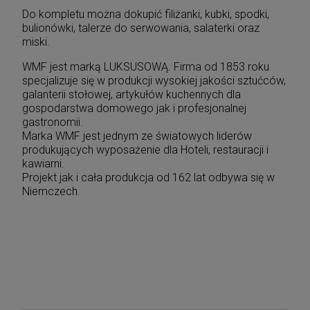
Do kompletu można dokupić filiżanki, kubki, spodki,
bulionówki, talerze do serwowania, salaterki oraz
miski.
WMF jest marką LUKSUSOWĄ. Firma od 1853 roku
specjalizuje się w produkcji wysokiej jakości sztućców,
galanterii stołowej, artykułów kuchennych dla
gospodarstwa domowego jak i profesjonalnej
gastronomii.
Marka WMF jest jednym ze światowych liderów
produkujących wyposażenie dla Hoteli, restauracji i
kawiarni.
Projekt jak i cała produkcja od 162 lat odbywa się w
Niemczech.