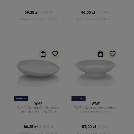
59,25 zł
96,00 zł
79,00 zł
128,00 zł
Najniższa cena:
59,25 zł
Najniższa cena:
96,00 zł
promocja
promocja
WMF
WMF
WMF - Synergy Circles talerz
WMF - Synergy talerz głęboki
płaski porcelanowy 25 cm.
porcelanowy 28 cm.
86,25 zł
57,00 zł
115,00 zł
76,00 zł
Najniższa cena:
86,25 zł
Najniższa cena:
57,00 zł