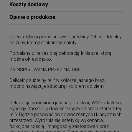
Koszty dostawy
Opinie o produkcie
Talerz głęboki porcelanowy o średnicy: 24 cm. Idealny
na zupy, kremy makarony, sałaty.
Porcelana z naniesioną dekoracją InNature, którą
można określić jako:
ZAINSPIROWANA PRZEZ NATURĘ.
Delikatny subtelny relif w kolorze jasnego brązu
mocno nawiązuje strukturą i kolorem do ziemi
Dekoracja naniesiona jest na porcelanę WMF z kolekcji
Synergy (można ją dowolnie łączyć z produktami z tej
linii). Będzie pasować do nowoczesnych i klasycznych
przestrzeni. Wyróżnia się estetyką wykonania,
funkcjonalnością i mnogością zastosowań oraz