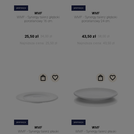
promocja
promocja
WMF
WMF
WMF - Synergy talerz głęboki
WMF - Synergy talerz głęboki
porcelanowy 16 cm.
porcelanowy 24 cm.
25,50 zł
43,50 zł
34,00 zł
58,00 zł
Najniższa cena:
25,50 zł
Najniższa cena:
43,50 zł
promocja
promocja
WMF
WMF
WMF - Synergy talerz płaski
WMF - Synergy talerz płaski