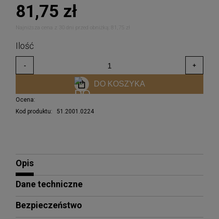
81,75 zł
Najniższa cena z 30 dni przed obniżką:
81,75 zł
DO KOSZYKA
Ocena:
Kod produktu:
51.2001.0224
Opis
Dane techniczne
Bezpieczeństwo