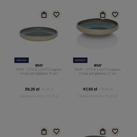
promocja
promocja
WMF
WMF
WMF - STYLE LIGHTS Lagoon
WMF - STYLE LIGHTS Lagoon
miska pół głęboka 16 cm.
miska pół głęboka 21 cm.
50,25 zł
97,50 zł
67,00 zł
130,00 zł
Najniższa cena:
50,25 zł
Najniższa cena:
97,50 zł