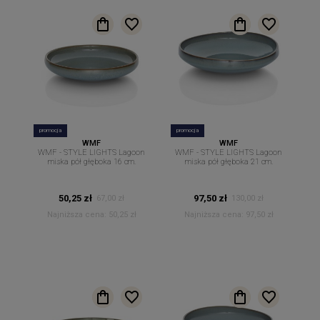
promocja
promocja
WMF
WMF
WMF - STYLE LIGHTS Lagoon
WMF - STYLE LIGHTS Lagoon
miska pół głęboka 16 cm.
miska pół głęboka 21 cm.
50,25 zł
97,50 zł
67,00 zł
130,00 zł
Najniższa cena:
50,25 zł
Najniższa cena:
97,50 zł