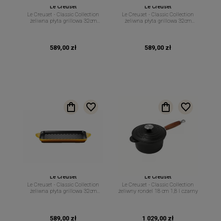
Le Creuset
Le Creuset
Le Creuset - Classic Collection
Le Creuset - Classic Collection
żeliwna płyta grillowa 32cm
żeliwna płyta grillowa 32cm
bamboo green
meringue
589,00 zł
589,00 zł
Le Creuset
Le Creuset
Le Creuset - Classic Collection
Le Creuset - Classic Collection
żeliwna płyta grillowa 32cm
żeliwny rondel 18 cm 1,8 l czarny
nectar
589,00 zł
1 029,00 zł