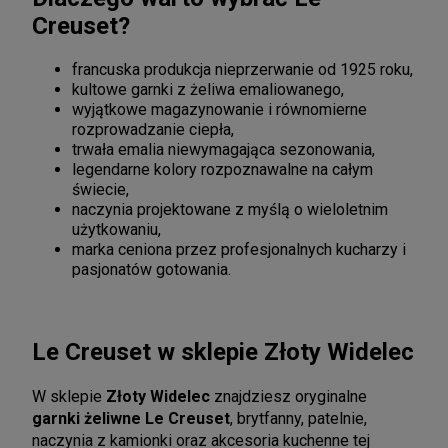
Creuset?
francuska produkcja nieprzerwanie od 1925 roku,
kultowe garnki z żeliwa emaliowanego,
wyjątkowe magazynowanie i równomierne
rozprowadzanie ciepła,
trwała emalia niewymagająca sezonowania,
legendarne kolory rozpoznawalne na całym
świecie,
naczynia projektowane z myślą o wieloletnim
użytkowaniu,
marka ceniona przez profesjonalnych kucharzy i
pasjonatów gotowania.
Le Creuset w sklepie Złoty Widelec
W sklepie
Złoty Widelec
znajdziesz oryginalne
garnki żeliwne Le Creuset
, brytfanny, patelnie,
naczynia z kamionki oraz akcesoria kuchenne tej