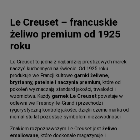
Le Creuset – francuskie
żeliwo premium od 1925
roku
Le Creuset to jedna z najbardziej prestiżowych marek
naczyń kuchennych na świecie. Od 1925 roku
produkuje we Francji kultowe
garnki żeliwne,
brytfanny, patelnie i naczynia premium
, które od
pokoleń wyznaczają standard jakości, trwałości i
wzornictwa. Każdy
garnek Le Creuset
powstaje w
odlewni we Fresnoy-le-Grand i przechodzi
rygorystyczną kontrolę jakości, dzięki czemu marka od
niemal stu lat pozostaje symbolem niezawodności.
Znakiem rozpoznawczym Le Creuset jest
żeliwo
emaliowane
, które doskonale magazynuje i