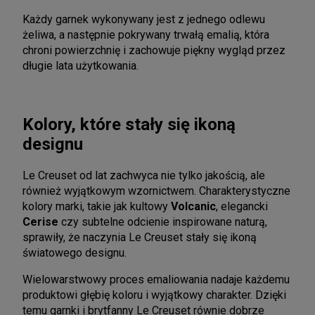
Każdy garnek wykonywany jest z jednego odlewu
żeliwa, a następnie pokrywany trwałą emalią, która
chroni powierzchnię i zachowuje piękny wygląd przez
długie lata użytkowania.
Kolory, które stały się ikoną
designu
Le Creuset od lat zachwyca nie tylko jakością, ale
również wyjątkowym wzornictwem. Charakterystyczne
kolory marki, takie jak kultowy
Volcanic
, elegancki
Cerise
czy subtelne odcienie inspirowane naturą,
sprawiły, że naczynia Le Creuset stały się ikoną
światowego designu.
Wielowarstwowy proces emaliowania nadaje każdemu
produktowi głębię koloru i wyjątkowy charakter. Dzięki
temu garnki i brytfanny Le Creuset równie dobrze