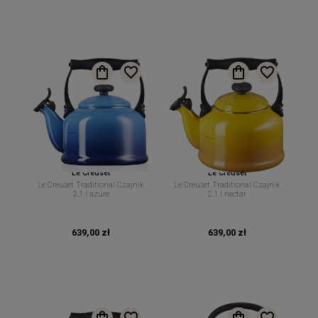
Le Creuset
Le Creuset
Le Creuset Traditional Czajnik
Le Creuset Traditional Czajnik
2,1 l azure
2,1 l nectar
639,00 zł
639,00 zł