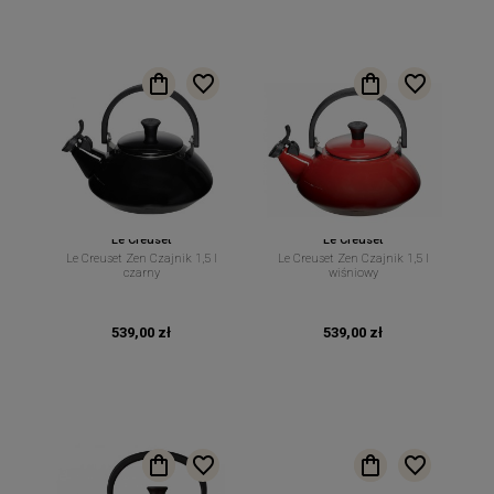
Le Creuset
Le Creuset
Le Creuset Zen Czajnik 1,5 l
Le Creuset Zen Czajnik 1,5 l
czarny
wiśniowy
539,00 zł
539,00 zł