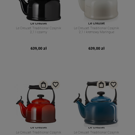
Le Creuset
Le Creuset
Le Creuset Traditional Czajnik
Le Creuset Traditional Czajnik
2,1 l czarny
2,1 l kremowy Maringue
639,00 zł
639,00 zł
Le Creuset
Le Creuset
Le Creuset Traditional Czajnik
Le Creuset Traditional Czajnik