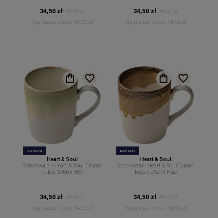
34,50 zł
34,50 zł
40,59 zł
40,59 zł
Najniższa cena:
34,50 zł
Najniższa cena:
34,50 zł
promocja
promocja
Heart & Soul
Heart & Soul
Schonwald - Heart & Soul Thyme
Schonwald - Heart & Soul Cumin
kubek 250ml H&S
kubek 250ml H&S
34,50 zł
34,50 zł
40,59 zł
40,59 zł
Najniższa cena:
34,50 zł
Najniższa cena:
34,50 zł