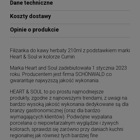
Dane techniczne
Koszty dostawy
Opinie o produkcie
Filiżanka do kawy herbaty 210ml z podstawkiem marki
Heart & Soul w kolorze Cumin
Marka Heart and Soul zadebiutowała 1 stycznia 2023
roku. Producentem jest firma SCHÖNWALD co
gwarantuje najwyższą jakość wykonania.
HEART & SOUL to po prostu najmodniejsze
produkty, zgodne z najnowszymi trendami, z uwagi na
bardzo wysoką jakość wykonania dedykowane są dla
branży gastronomicznej (oraz dla bardzo
wymagających klientów). Podwójnie wypalana
porcelana o niepowtarzalnym wyglądzie i żywych
kolorach, sprawdzi się zarówno przy daniach kuchni
regionalnej jak również tych bardziej fine