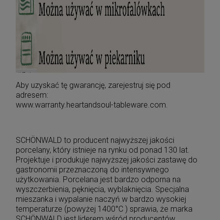
Aby uzyskać tę gwarancję, zarejestruj się pod
adresem:
www.warranty.heartandsoul-tableware.com.
SCHÖNWALD to producent najwyższej jakości
porcelany, który istnieje na rynku od ponad 130 lat.
Projektuje i produkuje najwyższej jakości zastawę do
gastronomii przeznaczoną do intensywnego
użytkowania. Porcelana jest bardzo odporna na
wyszczerbienia, pęknięcia, wyblaknięcia. Specjalna
mieszanka i wypalanie naczyń w bardzo wysokiej
temperaturze (powyżej 1400°C ) sprawia, że marka
SCHÖNWALD jest liderem wśród producentów