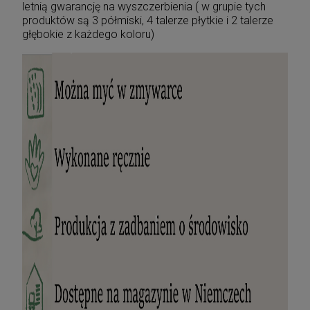
letnią gwarancję na wyszczerbienia ( w grupie tych
produktów są 3 półmiski, 4 talerze płytkie i 2 talerze
głębokie z każdego koloru)