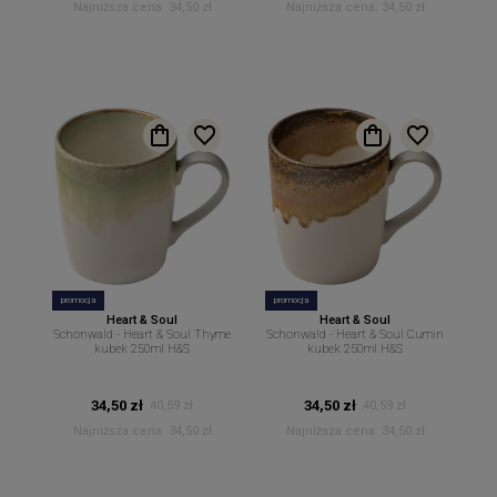
Najniższa cena:
34,50 zł
Najniższa cena:
34,50 zł
promocja
promocja
Heart & Soul
Heart & Soul
Schonwald - Heart & Soul Thyme
Schonwald - Heart & Soul Cumin
kubek 250ml H&S
kubek 250ml H&S
34,50 zł
34,50 zł
40,59 zł
40,59 zł
Najniższa cena:
34,50 zł
Najniższa cena:
34,50 zł