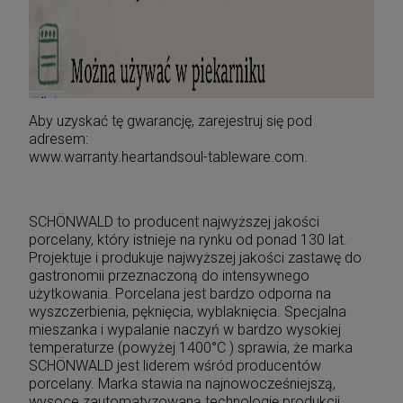
Aby uzyskać tę gwarancję, zarejestruj się pod
adresem:
www.warranty.heartandsoul-tableware.com.
SCHÖNWALD to producent najwyższej jakości
porcelany, który istnieje na rynku od ponad 130 lat.
Projektuje i produkuje najwyższej jakości zastawę do
gastronomii przeznaczoną do intensywnego
użytkowania. Porcelana jest bardzo odporna na
wyszczerbienia, pęknięcia, wyblaknięcia. Specjalna
mieszanka i wypalanie naczyń w bardzo wysokiej
temperaturze (powyżej 1400°C ) sprawia, że marka
SCHÖNWALD jest liderem wśród producentów
porcelany. Marka stawia na najnowocześniejszą,
wysoce zautomatyzowaną technologię produkcji.