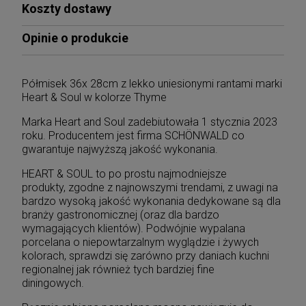
Koszty dostawy
Opinie o produkcie
Półmisek 36x 28cm z lekko uniesionymi rantami marki
Heart & Soul w kolorze Thyme
Marka Heart and Soul zadebiutowała 1 stycznia 2023
roku. Producentem jest firma SCHÖNWALD co
gwarantuje najwyższą jakość wykonania.
HEART & SOUL to po prostu najmodniejsze
produkty, zgodne z najnowszymi trendami, z uwagi na
bardzo wysoką jakość wykonania dedykowane są dla
branży gastronomicznej (oraz dla bardzo
wymagających klientów). Podwójnie wypalana
porcelana o niepowtarzalnym wyglądzie i żywych
kolorach, sprawdzi się zarówno przy daniach kuchni
regionalnej jak również tych bardziej fine
diningowych.