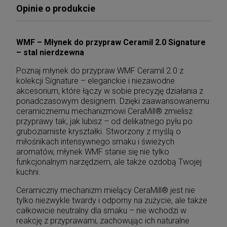
Opinie o produkcie
WMF – Młynek do przypraw Ceramil 2.0 Signature
– stal nierdzewna
Poznaj młynek do przypraw WMF Ceramil 2.0 z
kolekcji Signature – eleganckie i niezawodne
akcesorium, które łączy w sobie precyzję działania z
ponadczasowym designem. Dzięki zaawansowanemu
ceramicznemu mechanizmowi CeraMill® zmielisz
przyprawy tak, jak lubisz – od delikatnego pyłu po
gruboziarniste kryształki. Stworzony z myślą o
miłośnikach intensywnego smaku i świeżych
aromatów, młynek WMF stanie się nie tylko
funkcjonalnym narzędziem, ale także ozdobą Twojej
kuchni.
Ceramiczny mechanizm mielący CeraMill® jest nie
tylko niezwykle twardy i odporny na zużycie, ale także
całkowicie neutralny dla smaku – nie wchodzi w
reakcję z przyprawami, zachowując ich naturalne