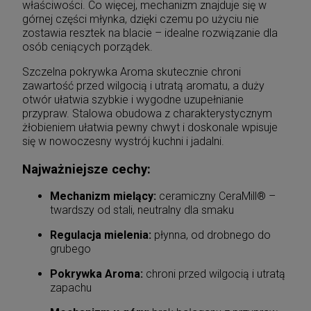
właściwości. Co więcej, mechanizm znajduje się w
górnej części młynka, dzięki czemu po użyciu nie
zostawia resztek na blacie – idealne rozwiązanie dla
osób ceniących porządek.
Szczelna pokrywka Aroma skutecznie chroni
zawartość przed wilgocią i utratą aromatu, a duży
otwór ułatwia szybkie i wygodne uzupełnianie
przypraw. Stalowa obudowa z charakterystycznym
żłobieniem ułatwia pewny chwyt i doskonale wpisuje
się w nowoczesny wystrój kuchni i jadalni.
Najważniejsze cechy:
Mechanizm mielący:
ceramiczny CeraMill® –
twardszy od stali, neutralny dla smaku
Regulacja mielenia:
płynna, od drobnego do
grubego
Pokrywka Aroma:
chroni przed wilgocią i utratą
zapachu