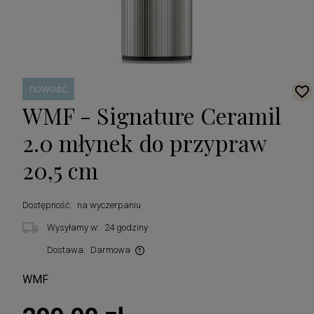
nowość
WMF - Signature Ceramil
2.0 młynek do przypraw
20,5 cm
Dostępność:
na wyczerpaniu
Wysyłamy w:
24 godziny
Dostawa:
Darmowa
Cena nie zawiera ewentualnych kosztów płatności
WMF