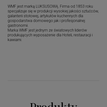
WMF jest marką LUKSUSOWĄ. Firma od 1853 roku
specjalizuje się w produkcji wysokiej jakości sztućców,
galanterii stołowej, artykułów kuchennych dla
gospodarstwa domowego jak i profesjonalnej
gastronomii.
Marka WMF jest jednym ze światowych liderów
produkujących wyposażenie dla Hoteli, restauracji i
kawiarni.
Produkty