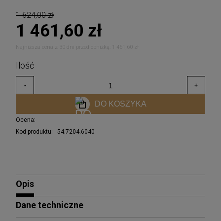
1 624,00 zł
1 461,60 zł
Najniższa cena z 30 dni przed obniżką:
1 461,60 zł
DO KOSZYKA
Ocena:
Kod produktu:
54.7204.6040
Opis
Dane techniczne