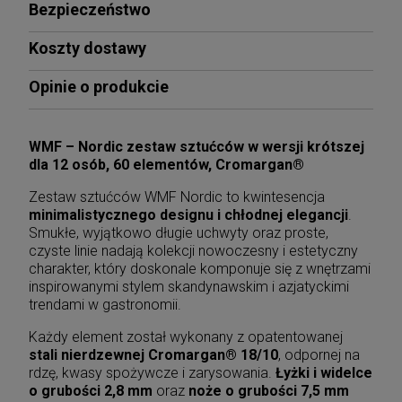
Bezpieczeństwo
Koszty dostawy
Opinie o produkcie
WMF – Nordic zestaw sztućców w wersji krótszej
dla 12 osób, 60 elementów, Cromargan®
Zestaw sztućców WMF Nordic to kwintesencja
minimalistycznego designu i chłodnej elegancji
.
Smukłe, wyjątkowo długie uchwyty oraz proste,
czyste linie nadają kolekcji nowoczesny i estetyczny
charakter, który doskonale komponuje się z wnętrzami
inspirowanymi stylem skandynawskim i azjatyckimi
trendami w gastronomii.
Każdy element został wykonany z opatentowanej
stali nierdzewnej Cromargan® 18/10
, odpornej na
rdzę, kwasy spożywcze i zarysowania.
Łyżki i widelce
o grubości 2,8 mm
oraz
noże o grubości 7,5 mm