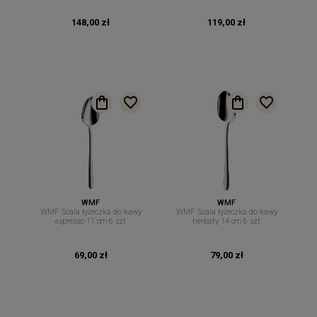
148,00 zł
119,00 zł
WMF
WMF
WMF Scala łyżeczka do kawy
WMF Scala łyżeczka do kawy
espresso 11 cm 6 szt
herbaty 14 cm 6 szt
69,00 zł
79,00 zł