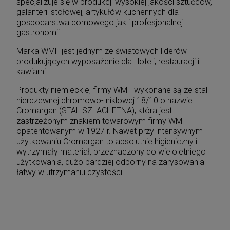
specjalizuje się w produkcji wysokiej jakości sztućców,
galanterii stołowej, artykułów kuchennych dla
gospodarstwa domowego jak i profesjonalnej
gastronomii.
Marka WMF jest jednym ze światowych liderów
produkujących wyposażenie dla Hoteli, restauracji i
kawiarni.
Produkty niemieckiej firmy WMF wykonane są ze stali
nierdzewnej chromowo- niklowej 18/10 o nazwie
Cromargan (STAL SZLACHETNA), która jest
zastrzeżonym znakiem towarowym firmy WMF
opatentowanym w 1927 r. Nawet przy intensywnym
użytkowaniu Cromargan to absolutnie higieniczny i
wytrzymały materiał, przeznaczony do wieloletniego
użytkowania, dużo bardziej odporny na zarysowania i
łatwy w utrzymaniu czystości.