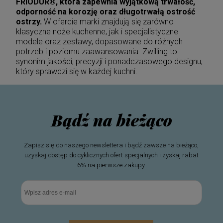
FRIODUR®, która zapewnia wyjątkową trwałość,
odporność na korozję oraz długotrwałą ostrość
ostrzy.
W ofercie marki znajdują się zarówno
klasyczne noże kuchenne, jak i specjalistyczne
modele oraz zestawy, dopasowane do różnych
potrzeb i poziomu zaawansowania. Zwilling to
synonim jakości, precyzji i ponadczasowego designu,
który sprawdzi się w każdej kuchni.
Bądź na bieżąco
Zapisz się do naszego newslettera i bądź zawsze na bieżąco,
uzyskaj dostęp do cyklicznych ofert specjalnych i zyskaj rabat
6% na pierwsze zakupy.