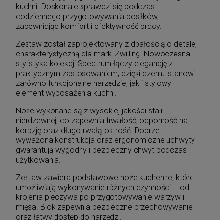
kuchni. Doskonale sprawdzi się podczas
codziennego przygotowywania posiłków,
zapewniając komfort i efektywność pracy.
Zestaw został zaprojektowany z dbałością o detale,
charakterystyczną dla marki Zwilling. Nowoczesna
stylistyka kolekcji Spectrum łączy elegancję z
praktycznym zastosowaniem, dzięki czemu stanowi
zarówno funkcjonalne narzędzie, jak i stylowy
element wyposażenia kuchni.
Noże wykonane są z wysokiej jakości stali
nierdzewnej, co zapewnia trwałość, odporność na
korozję oraz długotrwałą ostrość. Dobrze
wyważona konstrukcja oraz ergonomiczne uchwyty
gwarantują wygodny i bezpieczny chwyt podczas
użytkowania.
Zestaw zawiera podstawowe noże kuchenne, które
umożliwiają wykonywanie różnych czynności – od
krojenia pieczywa po przygotowywanie warzyw i
mięsa. Blok zapewnia bezpieczne przechowywanie
oraz łatwy dostęp do narzędzi.