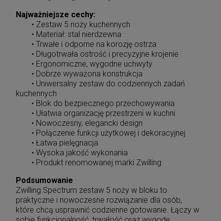
Najważniejsze cechy:
• Zestaw 5 noży kuchennych
• Materiał: stal nierdzewna
• Trwałe i odporne na korozję ostrza
• Długotrwała ostrość i precyzyjne krojenie
• Ergonomiczne, wygodne uchwyty
• Dobrze wyważona konstrukcja
• Uniwersalny zestaw do codziennych zadań
kuchennych
• Blok do bezpiecznego przechowywania
• Ułatwia organizację przestrzeni w kuchni
• Nowoczesny, elegancki design
• Połączenie funkcji użytkowej i dekoracyjnej
• Łatwa pielęgnacja
• Wysoka jakość wykonania
• Produkt renomowanej marki Zwilling
Podsumowanie
Zwilling Spectrum zestaw 5 noży w bloku to
praktyczne i nowoczesne rozwiązanie dla osób,
które chcą usprawnić codzienne gotowanie. Łączy w
sobie funkcjonalność, trwałość oraz wygodę