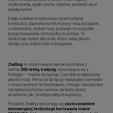
użytkowania, dzięki czemu świetnie sprawdzi się w
każdej kuchni.
Dzięki solidnemu wykonaniu i przemyślanej
konstrukcji zapewnia komfort pracy oraz porządek,
a uniwersalny zestaw noży pozwala na wygodne
przygotowywanie różnorodnych potraw. To
doskonały wybór dla osób, które cenią jakość,
design oraz praktyczne rozwiązania.
Zwilling
to renomowana niemiecka marka z
niemal
300-letnią tradycją
, wywodząca się z
Solingen – miasta słynącego z produkcji najwyższej
jakości noży. Firma od lat łączy tradycyjne rzemiosło
z nowoczesnymi technologiami, oferując niezawodne
narzędzia kuchenne cenione zarówno przez
amatorów, jak i profesjonalnych kucharzy.
Produkty Zwilling wyróżniają się
zastosowaniem
innowacyjnej technologii hartowania lodem