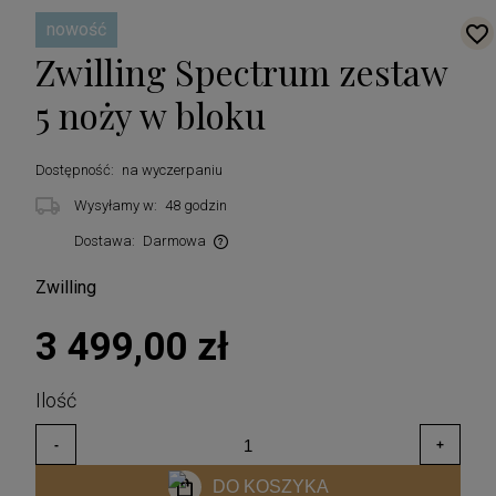
nowość
Zwilling Spectrum zestaw
5 noży w bloku
Dostępność:
na wyczerpaniu
Wysyłamy w:
48 godzin
Dostawa:
Darmowa
Cena nie zawiera ewentualnych kosztów płatności
Zwilling
3 499,00 zł
DO KOSZYKA