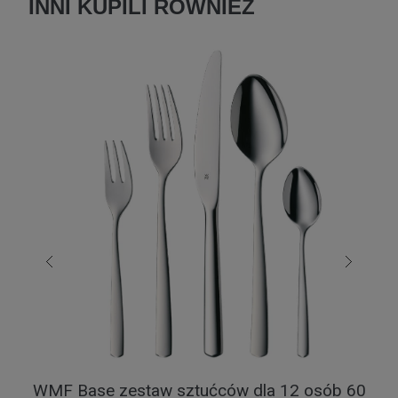
INNI KUPILI RÓWNIEŻ
WMF Base zestaw sztućców dla 12 osób 60