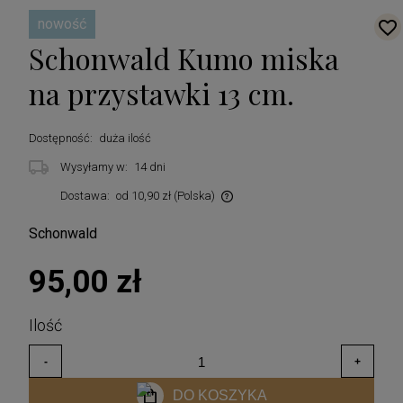
nowość
Schonwald Kumo miska
na przystawki 13 cm.
Dostępność:
duża ilość
Wysyłamy w:
14 dni
Dostawa:
od 10,90 zł
(Polska)
Cena nie zawiera ewentualnych kosztów płatności
Schonwald
95,00 zł
DO KOSZYKA