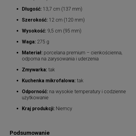
Długość:
13,7 cm (137 mm)
Szerokość:
12 cm (120 mm)
Wysokość:
9,5 cm (95 mm)
Waga:
275 g
Materiał:
porcelana premium – cienkościenna,
odporna na zarysowania i uderzenia
Zmywarka:
tak
Kuchenka mikrofalowa:
tak
Odporność:
na wysokie temperatury i codzienne
użytkowanie
Kraj produkcji:
Niemcy
Podsumowanie