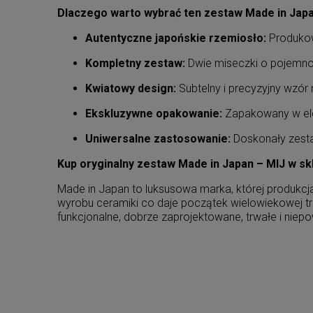
Dlaczego warto wybrać ten zestaw Made in Jap
Autentyczne japońskie rzemiosło:
Produkowa
Kompletny zestaw:
Dwie miseczki o pojemn
Kwiatowy design:
Subtelny i precyzyjny wzór 
Ekskluzywne opakowanie:
Zapakowany w ele
Uniwersalne zastosowanie:
Doskonały zest
Kup oryginalny zestaw Made in Japan – MIJ w sk
Made in Japan to luksusowa marka, której produkcj
wyrobu ceramiki co daje początek wielowiekowej tr
funkcjonalne, dobrze zaprojektowane, trwałe i nie