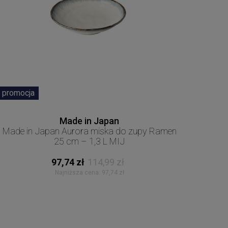
promocja
Made in Japan
Made in Japan Aurora miska do zupy Ramen
25 cm – 1,3 L MIJ
97,74 zł
114,99 zł
Najniższa cena:
97,74 zł