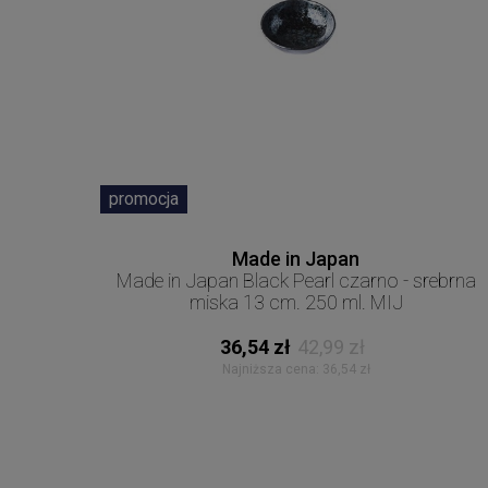
promocja
Made in Japan
Made in Japan Black Pearl czarno - srebrna
miska 13 cm. 250 ml. MIJ
36,54 zł
42,99 zł
Najniższa cena:
36,54 zł