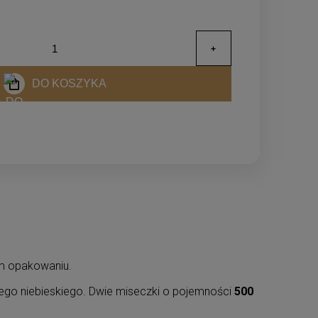
DO KOSZYKA
m opakowaniu.
ego niebieskiego. Dwie miseczki o pojemności
500