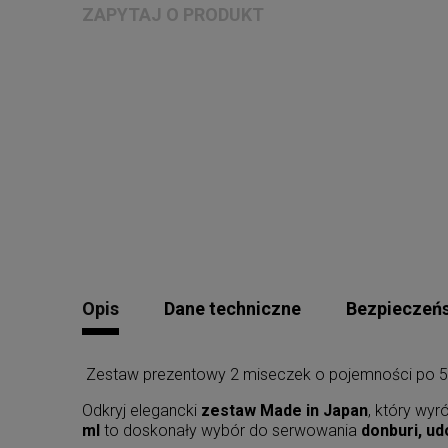
ZAPYTAJ O PRODUKT
Opis
Dane techniczne
Bezpieczeń
Zestaw prezentowy 2 miseczek o pojemności po 5
Odkryj elegancki
zestaw Made in Japan
, który wy
ml
to doskonały wybór do serwowania
donburi, ud