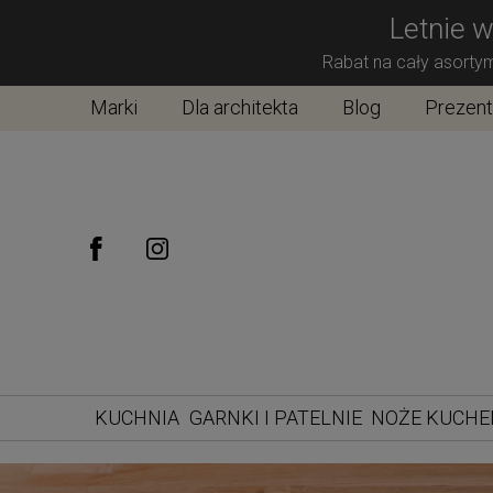
Letnie w
Rabat na cały asorty
Marki
Dla architekta
Blog
Prezen
KUCHNIA
GARNKI I PATELNIE
NOŻE KUCH