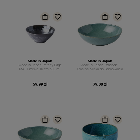
Made in Japan
Made in Japan
Made in Japan Patchy Edge
Made in Japan Peacock –
MATT miska 16 cm. 500 ml.
Owalna Miska do Serwowania
Potraw Sałatek i Zup 20/18 cm
680 ml MIJ
59,99 zł
79,00 zł