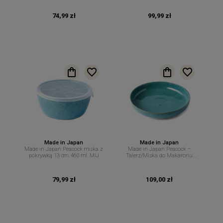
74,99 zł
99,99 zł
Made in Japan
Made in Japan
Made in Japan Peacock miska z
Made in Japan Peacock –
pokrywką 13 cm. 460 ml. MIJ
Talerz/Miska do Makaronu
Sałatek Przystawek – 20 cm 900
ml MIJ
79,99 zł
109,00 zł