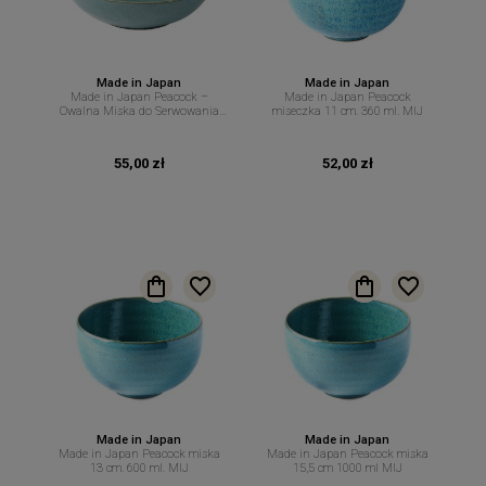
Made in Japan
Made in Japan
Made in Japan Peacock –
Made in Japan Peacock
Owalna Miska do Serwowania
miseczka 11 cm. 360 ml. MIJ
Potraw Sałatek i Zup 17/15 cm
450 ml MIJ
55,00 zł
52,00 zł
Made in Japan
Made in Japan
Made in Japan Peacock miska
Made in Japan Peacock miska
13 cm. 600 ml. MIJ
15,5 cm 1000 ml MIJ