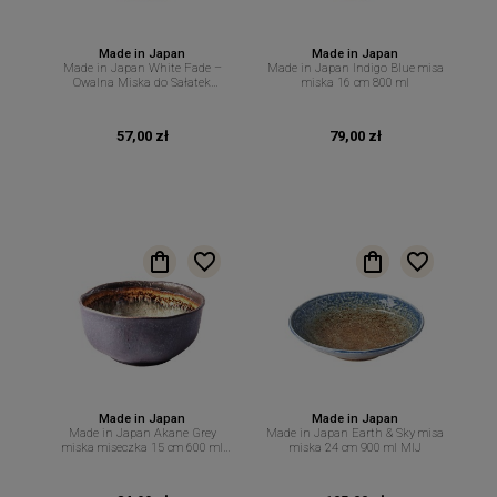
Made in Japan
Made in Japan
Made in Japan White Fade –
Made in Japan Indigo Blue misa
Owalna Miska do Sałatek
miska 16 cm 800 ml
Makaronów Przystawek – 17/15
cm 450 ml MIJ
57,00 zł
79,00 zł
Made in Japan
Made in Japan
Made in Japan Akane Grey
Made in Japan Earth & Sky misa
miska miseczka 15 cm 600 ml
miska 24 cm 900 ml MIJ
MIJ