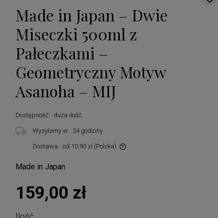
Made in Japan – Dwie
Miseczki 500ml z
Pałeczkami –
Geometryczny Motyw
Asanoha – MIJ
Dostępność:
duża ilość
Wysyłamy w:
24 godziny
Dostawa:
od 10,90 zł
(Polska)
Cena nie zawiera ewentualnych kosztów płatności
Made in Japan
159,00 zł