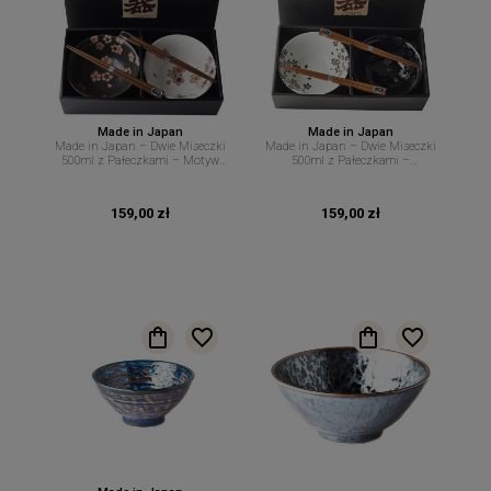
Made in Japan
Made in Japan
Made in Japan – Dwie Miseczki
Made in Japan – Dwie Miseczki
500ml z Pałeczkami – Motyw
500ml z Pałeczkami –
Kwiatów Wiśni – MIJ
Kontrastowy Motyw Kwiatów –
MIJ
159,00 zł
159,00 zł