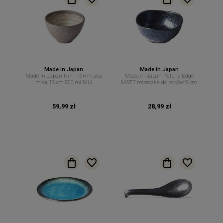
Made in Japan
Made in Japan
Made in Japan Nin - Rin miska
Made in Japan Patchy Edge
misa 13 cm 500 ml MIJ
MATT miseczka do sosów 9 cm.
59,99 zł
28,99 zł