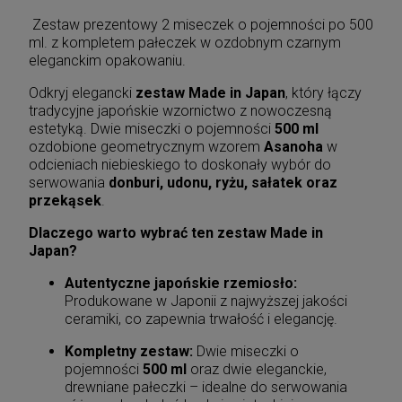
Zestaw prezentowy 2 miseczek o pojemności po 500
ml. z kompletem pałeczek w ozdobnym czarnym
eleganckim opakowaniu.
Odkryj elegancki
zestaw Made in Japan
, który łączy
tradycyjne japońskie wzornictwo z nowoczesną
estetyką. Dwie miseczki o pojemności
500 ml
ozdobione geometrycznym wzorem
Asanoha
w
odcieniach niebieskiego to doskonały wybór do
serwowania
donburi, udonu, ryżu, sałatek oraz
przekąsek
.
Dlaczego warto wybrać ten zestaw Made in
Japan?
Autentyczne japońskie rzemiosło:
Produkowane w Japonii z najwyższej jakości
ceramiki, co zapewnia trwałość i elegancję.
Kompletny zestaw:
Dwie miseczki o
pojemności
500 ml
oraz dwie eleganckie,
drewniane pałeczki – idealne do serwowania