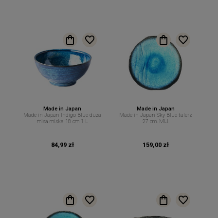
Made in Japan
Made in Japan
Made in Japan Indigo Blue duża
Made in Japan Sky Blue talerz
misa miska 18 cm 1 L
27 cm. MIJ.
84,99 zł
159,00 zł