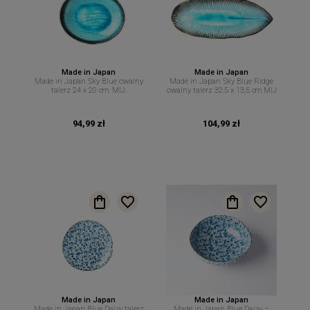
Made in Japan
Made in Japan
Made in Japan Sky Blue owalny
Made in Japan Sky Blue Ridge
talerz 24 x 20 cm. MIJ.
owalny talerz 32,5 x 13,5 cm MIJ
94,99 zł
104,99 zł
Made in Japan
Made in Japan
Made in Japan Blue Daisy talerz
Made in Japan Blue Daisy –