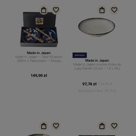
Made in Japan
promocja
Made in Japan – Dwie Miseczki
Made in Japan
500ml z Pałeczkami – Motyw
Made in Japan Aurora miska do
Kwiatów Wiśni na Granatowym
zupy Ramen 25 cm – 1,3 L MIJ
Tle – MIJ
149,00 zł
97,74 zł
114,99 zł
Najniższa cena:
97,74 zł