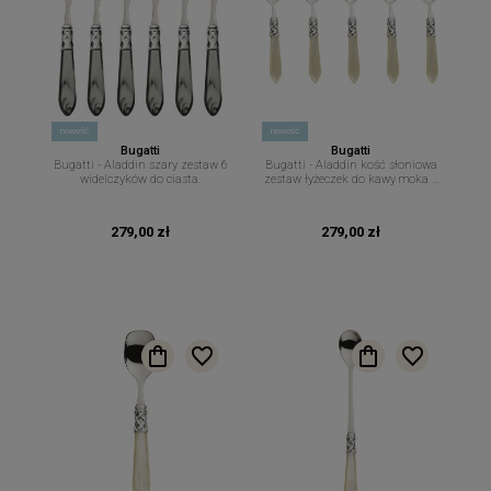
nowość
nowość
Bugatti
Bugatti
Bugatti - Aladdin szary zestaw 6
Bugatti - Aladdin kość słoniowa
widelczyków do ciasta.
zestaw łyżeczek do kawy moka 6
szt.
279,00 zł
279,00 zł