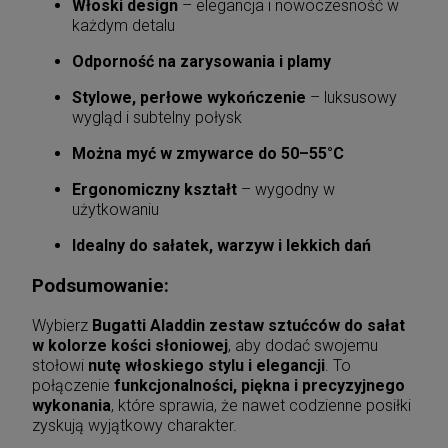
Włoski design
– elegancja i nowoczesność w
każdym detalu
Odporność na zarysowania i plamy
Stylowe, perłowe wykończenie
– luksusowy
wygląd i subtelny połysk
Można myć w zmywarce do 50–55°C
Ergonomiczny kształt
– wygodny w
użytkowaniu
Idealny do sałatek, warzyw i lekkich dań
Podsumowanie:
Wybierz
Bugatti Aladdin zestaw sztućców do sałat
w kolorze kości słoniowej
, aby dodać swojemu
stołowi
nutę włoskiego stylu i elegancji
. To
połączenie
funkcjonalności, piękna i precyzyjnego
wykonania
, które sprawia, że nawet codzienne posiłki
zyskują wyjątkowy charakter.