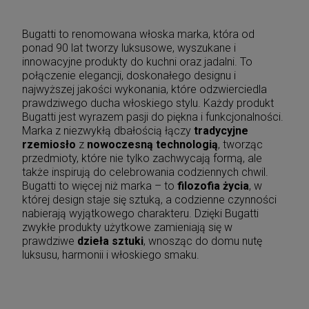
Bugatti to renomowana włoska marka, która od
ponad 90 lat tworzy luksusowe, wyszukane i
innowacyjne produkty do kuchni oraz jadalni. To
połączenie elegancji, doskonałego designu i
najwyższej jakości wykonania, które odzwierciedla
prawdziwego ducha włoskiego stylu. Każdy produkt
Bugatti jest wyrazem pasji do piękna i funkcjonalności.
Marka z niezwykłą dbałością łączy
tradycyjne
rzemiosło
z
nowoczesną technologią
, tworząc
przedmioty, które nie tylko zachwycają formą, ale
także inspirują do celebrowania codziennych chwil.
Bugatti to więcej niż marka – to
filozofia życia
, w
której design staje się sztuką, a codzienne czynności
nabierają wyjątkowego charakteru. Dzięki Bugatti
zwykłe produkty użytkowe zamieniają się w
prawdziwe
dzieła sztuki
, wnosząc do domu nutę
luksusu, harmonii i włoskiego smaku.