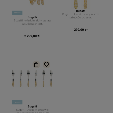
Bugatti
nowość
Bugatti - Aladdin złoty zestaw
Bugatti
sztućców do sałat.
Bugatti - Aladdin złoty zestaw
sztućców 24 szt.
299,00 zł
2 299,00 zł
nowość
Bugatti
Bugatti - Aladdin zestaw 6