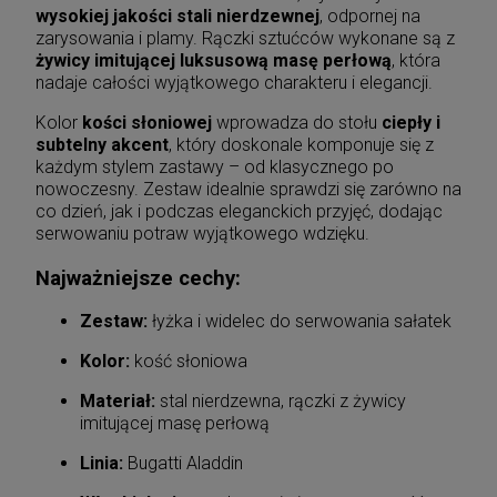
wysokiej jakości stali nierdzewnej
, odpornej na
zarysowania i plamy. Rączki sztućców wykonane są z
żywicy imitującej luksusową masę perłową
, która
nadaje całości wyjątkowego charakteru i elegancji.
Kolor
kości słoniowej
wprowadza do stołu
ciepły i
subtelny akcent
, który doskonale komponuje się z
każdym stylem zastawy – od klasycznego po
nowoczesny. Zestaw idealnie sprawdzi się zarówno na
co dzień, jak i podczas eleganckich przyjęć, dodając
serwowaniu potraw wyjątkowego wdzięku.
Najważniejsze cechy:
Zestaw:
łyżka i widelec do serwowania sałatek
Kolor:
kość słoniowa
Materiał:
stal nierdzewna, rączki z żywicy
imitującej masę perłową
Linia:
Bugatti Aladdin