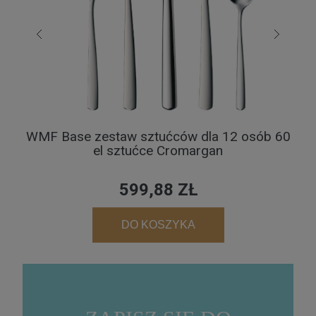
WMF Base zestaw sztućców dla 12 osób 60
el sztućce Cromargan
599,88 ZŁ
DO KOSZYKA