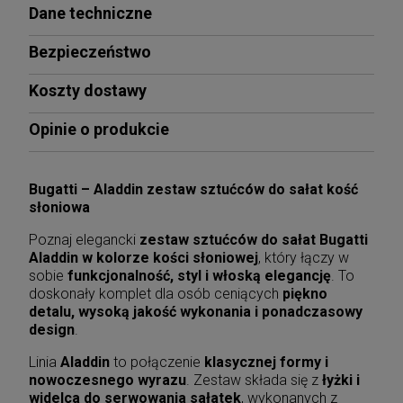
Dane techniczne
Bezpieczeństwo
Koszty dostawy
Opinie o produkcie
Bugatti – Aladdin zestaw sztućców do sałat kość
słoniowa
Poznaj elegancki
zestaw sztućców do sałat Bugatti
Aladdin w kolorze kości słoniowej
, który łączy w
sobie
funkcjonalność, styl i włoską elegancję
. To
doskonały komplet dla osób ceniących
piękno
detalu, wysoką jakość wykonania i ponadczasowy
design
.
Linia
Aladdin
to połączenie
klasycznej formy i
nowoczesnego wyrazu
. Zestaw składa się z
łyżki i
widelca do serwowania sałatek
, wykonanych z