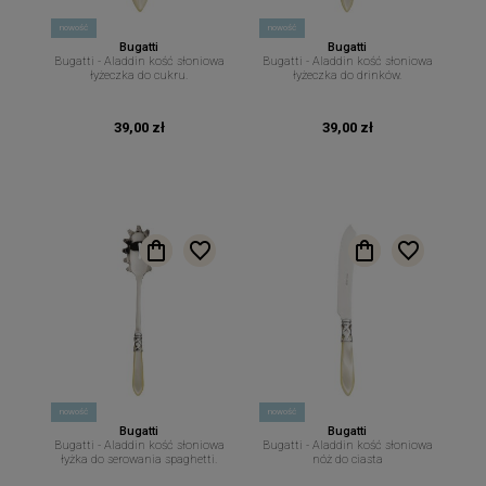
nowość
nowość
Bugatti
Bugatti
Bugatti - Aladdin kość słoniowa
Bugatti - Aladdin kość słoniowa
łyżeczka do cukru.
łyżeczka do drinków.
39,00 zł
39,00 zł
nowość
nowość
Bugatti
Bugatti
Bugatti - Aladdin kość słoniowa
Bugatti - Aladdin kość słoniowa
łyżka do serowania spaghetti.
nóż do ciasta