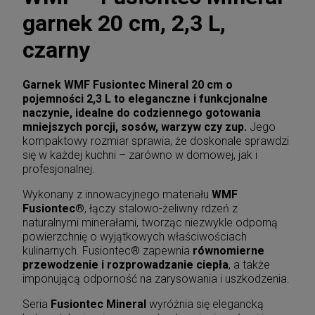
garnek 20 cm, 2,3 L,
czarny
Garnek WMF Fusiontec Mineral 20 cm o
pojemności 2,3 L to eleganczne i funkcjonalne
naczynie, idealne do codziennego gotowania
mniejszych porcji, sosów, warzyw czy zup.
Jego
kompaktowy rozmiar sprawia, że doskonale sprawdzi
się w każdej kuchni – zarówno w domowej, jak i
profesjonalnej.
Wykonany z innowacyjnego materiału
WMF
Fusiontec®
, łączy stalowo-żeliwny rdzeń z
naturalnymi minerałami, tworząc niezwykle odporną
powierzchnię o wyjątkowych właściwościach
kulinarnych. Fusiontec® zapewnia
równomierne
przewodzenie i rozprowadzanie ciepła
, a także
imponującą odporność na zarysowania i uszkodzenia.
Seria
Fusiontec Mineral
wyróżnia się elegancką