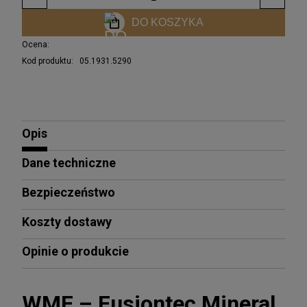
DO KOSZYKA
Ocena:
Kod produktu:
05.1931.5290
Opis
Dane techniczne
Bezpieczeństwo
Koszty dostawy
Opinie o produkcie
WMF – Fusiontec Mineral