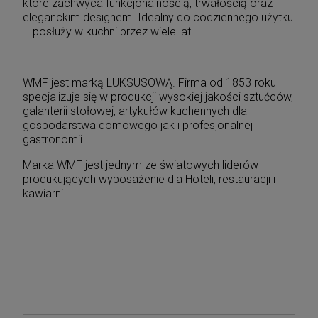
które zachwyca funkcjonalnością, trwałością oraz
eleganckim designem. Idealny do codziennego użytku
– posłuży w kuchni przez wiele lat.
WMF jest marką LUKSUSOWĄ. Firma od 1853 roku
specjalizuje się w produkcji wysokiej jakości sztućców,
galanterii stołowej, artykułów kuchennych dla
gospodarstwa domowego jak i profesjonalnej
gastronomii.
Marka WMF jest jednym ze światowych liderów
produkujących wyposażenie dla Hoteli, restauracji i
kawiarni.