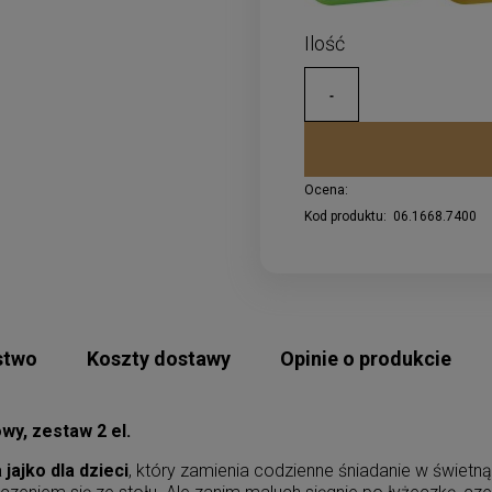
Ocena:
Kod produktu:
06.1668.7400
stwo
Koszty dostawy
Opinie o produkcie
wy, zestaw 2 el.
 jajko dla dzieci
, który zamienia codzienne śniadanie w świe