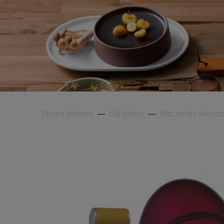
Strona główna
Dla dzieci
Naczynia i akcesor