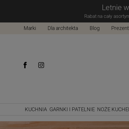
Letnie w
Rabat na cały asorty
Marki
Dla architekta
Blog
Prezen
KUCHNIA
GARNKI I PATELNIE
NOŻE KUCH