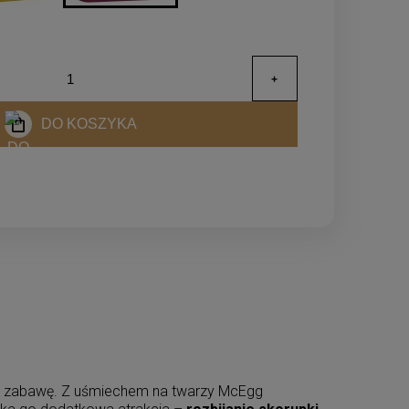
DO KOSZYKA
tną zabawę. Z uśmiechem na twarzy McEgg