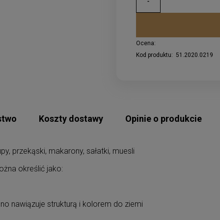
Ocena:
Kod produktu:
51.2020.0219
stwo
Koszty dostawy
Opinie o produkcie
y, przekąski, makarony, sałatki, muesli
żna określić jako:
cno nawiązuje strukturą i kolorem do ziemi