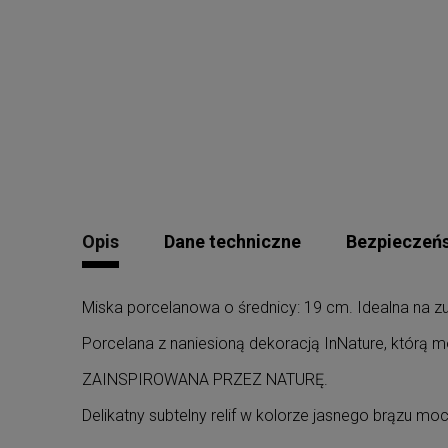
Opis
Dane techniczne
Bezpieczeń
Miska porcelanowa o średnicy: 19 cm. Idealna na zup
Porcelana z naniesioną dekoracją InNature, którą mo
ZAINSPIROWANA PRZEZ NATURĘ.
Delikatny subtelny relif w kolorze jasnego brązu mo