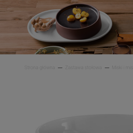
Strona główna
Zastawa stołowa
Miski i mi