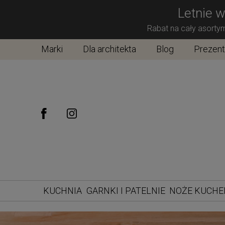
Letnie w
Rabat na cały asorty
Marki
Dla architekta
Blog
Prezen
KUCHNIA
GARNKI I PATELNIE
NOŻE KUCH