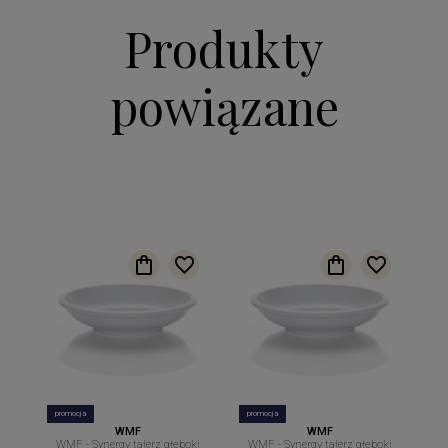
Produkty
powiązane
promocja
promocja
WMF
WMF
WMF - Synergy talerz głęboki
WMF - Synergy talerz głęboki