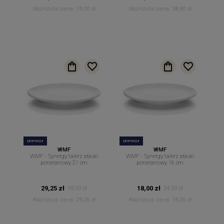
Najniższa cena:
18,00 zł
Najniższa cena:
38,40 zł
promocja
promocja
WMF
WMF
WMF - Synergy talerz płaski
WMF - Synergy talerz płaski
porcelanowy 21 cm.
porcelanowy 16 cm.
29,25 zł
18,00 zł
39,00 zł
24,00 zł
Najniższa cena:
29,25 zł
Najniższa cena:
18,00 zł