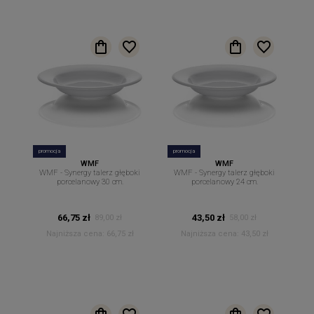
promocja
promocja
WMF
WMF
WMF - Synergy talerz głęboki
WMF - Synergy talerz głęboki
porcelanowy 30 cm.
porcelanowy 24 cm.
66,75 zł
43,50 zł
89,00 zł
58,00 zł
Najniższa cena:
66,75 zł
Najniższa cena:
43,50 zł