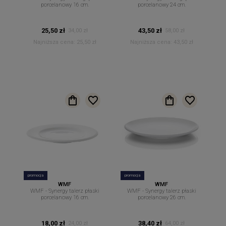
porcelanowy 16 cm.
porcelanowy 24 cm.
25,50 zł
43,50 zł
34,00 zł
58,00 zł
Najniższa cena:
25,50 zł
Najniższa cena:
43,50 zł
promocja
promocja
WMF
WMF
WMF - Synergy talerz płaski
WMF - Synergy talerz płaski
porcelanowy 16 cm.
porcelanowy 26 cm.
18,00 zł
38,40 zł
24,00 zł
64,00 zł