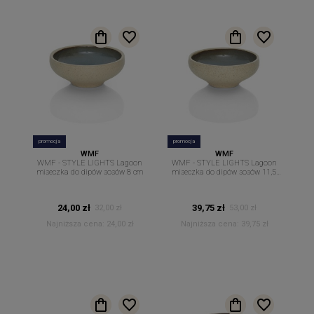
promocja
promocja
WMF
WMF
WMF - STYLE LIGHTS Lagoon
WMF - STYLE LIGHTS Lagoon
miseczka do dipów sosów 8 cm
miseczka do dipów sosów 11,5
cm
24,00 zł
39,75 zł
32,00 zł
53,00 zł
Najniższa cena:
24,00 zł
Najniższa cena:
39,75 zł