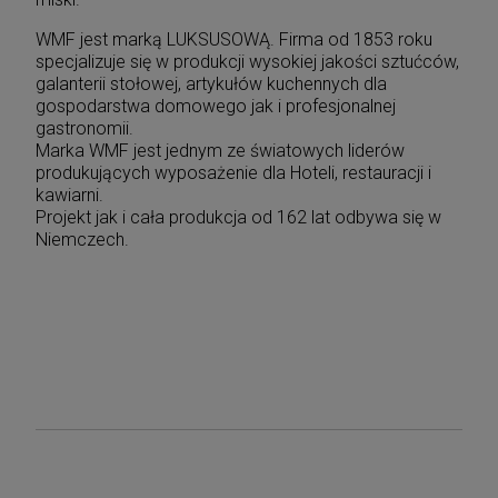
WMF jest marką LUKSUSOWĄ. Firma od 1853 roku
specjalizuje się w produkcji wysokiej jakości sztućców,
galanterii stołowej, artykułów kuchennych dla
gospodarstwa domowego jak i profesjonalnej
gastronomii.
Marka WMF jest jednym ze światowych liderów
produkujących wyposażenie dla Hoteli, restauracji i
kawiarni.
Projekt jak i cała produkcja od 162 lat odbywa się w
Niemczech.