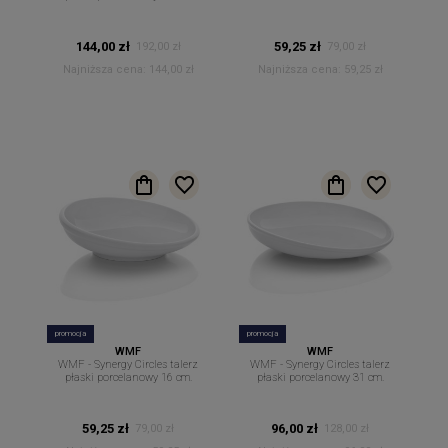
144,00 zł
59,25 zł
192,00 zł
79,00 zł
Najniższa cena:
144,00 zł
Najniższa cena:
59,25 zł
promocja
promocja
WMF
WMF
WMF - Synergy Circles talerz
WMF - Synergy Circles talerz
płaski porcelanowy 16 cm.
płaski porcelanowy 31 cm.
59,25 zł
96,00 zł
79,00 zł
128,00 zł