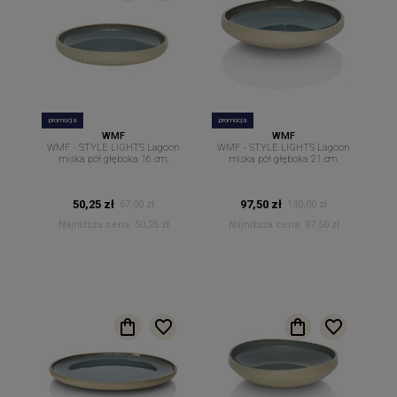
promocja
promocja
WMF
WMF
WMF - STYLE LIGHTS Lagoon
WMF - STYLE LIGHTS Lagoon
miska pół głęboka 16 cm.
miska pół głęboka 21 cm.
50,25 zł
97,50 zł
67,00 zł
130,00 zł
Najniższa cena:
50,25 zł
Najniższa cena:
97,50 zł