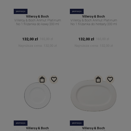
promocja
promocja
Villeroy & Boch
Villeroy & Boch
Villeroy & Boch Anmut Platinum
Villeroy & Boch Anmut Platinum
No 1 filiżanka do kawy 200 ml
No 1 filiżanka do herbaty 200 ml
132,00 zł
132,00 zł
165,00 zł
165,00 zł
Najniższa cena:
132,00 zł
Najniższa cena:
132,00 zł
promocja
promocja
Villeroy & Boch
Villeroy & Boch