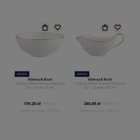
promocja
promocja
Villeroy & Boch
Villeroy & Boch
Villeroy & Boch Anmut Platinum
Villeroy & Boch Anmut Platinum
No 1 miska 13 cm
No 1 sosjerka 450 ml
159,20 zł
240,00 zł
199,00 zł
300,00 zł
Najniższa cena:
159,20 zł
Najniższa cena:
240,00 zł