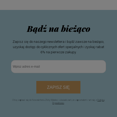
Bądź na bieżąco
Zapisz się do naszego newslettera i bądź zawsze na bieżąco,
uzyskaj dostęp do cyklicznych ofert specjalnych i zyskaj rabat
6% na pierwsze zakupy.
ZAPISZ SIĘ
Chcę zapisać się do Newslettera Złoty Widelec i oświadczam, że zapoznałem / am się z
Polityką
Prywatności
.