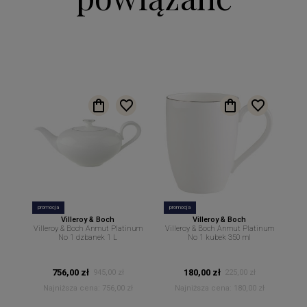
promocja
promocja
Villeroy & Boch
Villeroy & Boch
Villeroy & Boch Anmut Platinum
Villeroy & Boch Anmut Platinum
No 1 dzbanek 1 L
No 1 kubek 350 ml
756,00 zł
180,00 zł
945,00 zł
225,00 zł
Najniższa cena:
756,00 zł
Najniższa cena:
180,00 zł