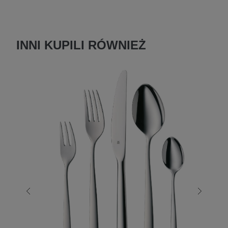
INNI KUPILI RÓWNIEŻ