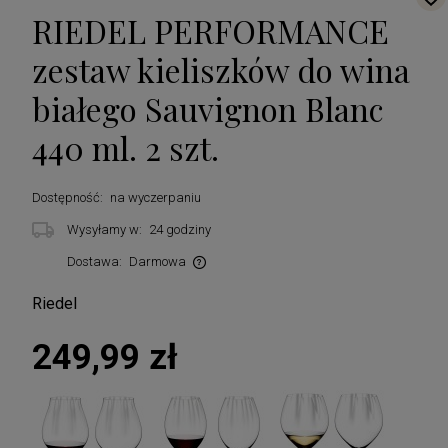
RIEDEL PERFORMANCE
zestaw kieliszków do wina
białego Sauvignon Blanc
440 ml. 2 szt.
Dostępność:
na wyczerpaniu
Wysyłamy w:
24 godziny
Dostawa:
Darmowa
Cena nie zawiera ewentualnych kosztów płatności
Riedel
249,99 zł