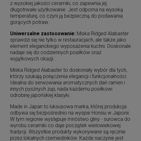
z wysokiej jakości ceramiki, co zapewnia jej
długotrwałe użytkowanie. Jest odporna na wysoką
temperaturę, co czyni ją bezpieczną do podawania
gorących potraw.
Uniwersalne zastosowanie:
Miska Ridged Alabaster
sprawdzi się nie tylko w restauracjach, ale także jako
element eleganckiego wyposażenia kuchni. Doskonale
nadaje się do codziennych posiłków oraz
wyjątkowych okazji.
Miska Ridged Alabaster to doskonały wybór dla tych,
którzy szukają połączenia elegancji i funkcjonalności.
Idealna do serwowania aromatycznych dań ramen i
innych pysznych zup, nada każdemu posiłkowi
odrobinę japońskiej klasyki.
Made in Japan to luksusowa marka, której produkcja
odbywa się bezpośrednio na wyspie Honsiu w Japonii.
W tym regionie występuje mnóstwo gliny - surowca do
wyrobu ceramiki co daje początek wielowiekowej
tradycji. Wszystkie produkty wykonywane są ręcznie
przez lokalnych rzemieślników. Każde naczynie jest