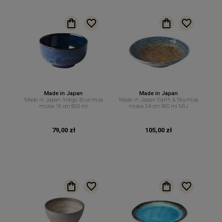
Made in Japan
Made in Japan
Made in Japan Indigo Blue misa
Made in Japan Earth & Sky misa
miska 16 cm 800 ml
miska 24 cm 900 ml MIJ
79,00 zł
105,00 zł