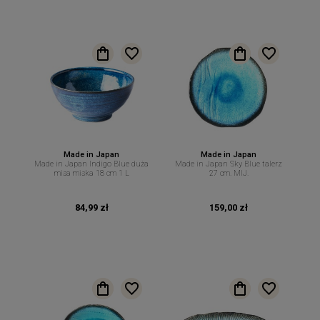
Made in Japan
Made in Japan
Made in Japan Indigo Blue duża
Made in Japan Sky Blue talerz
misa miska 18 cm 1 L
27 cm. MIJ.
84,99 zł
159,00 zł