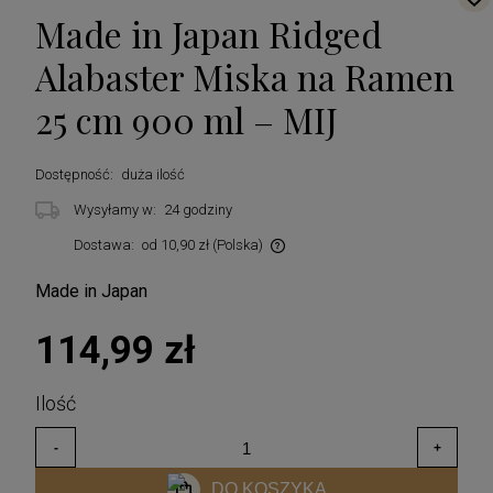
Made in Japan Ridged
Alabaster Miska na Ramen
25 cm 900 ml – MIJ
Dostępność:
duża ilość
Wysyłamy w:
24 godziny
Dostawa:
od 10,90 zł
(Polska)
Cena nie zawiera ewentualnych kosztów płatności
Made in Japan
114,99 zł
DO KOSZYKA