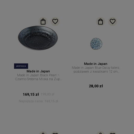
Made in Japan
promocja
Made in Japan Blue Daisy talerz,
Made in Japan
podstawek z kwiatkami 12 cm.
Made in Japan Black Pearl –
MIJ
Czarno-Srebrna Miska na Zupę
– 28,5 cm 1200 ml MIJ
28,00 zł
169,15 zł
199,00 zł
Najniższa cena:
169,15 zł