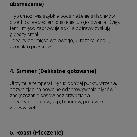
obsmażanie)
Tryb umożliwia szybkie podsmażenie składników
przed rozpoczęciem duszenia lub gotowania. Dzięki
temu mięso zachowuje soki, a potrawy zyskują
głębszy smak.
Idealny do: mięsa wołowego, kurczaka, cebuli,
czosnku i przypraw.
4. Simmer (Delikatne gotowanie)
Utrzymuje temperaturę tuż poniżej punktu wrzenia,
pozwalając na powolne odparowywanie płynów i
zagęszczanie sosów bez przypalania.
Idealny do: sosów, zup, bulionów, potrawek
warzywnych.
5. Roast (Pieczenie)