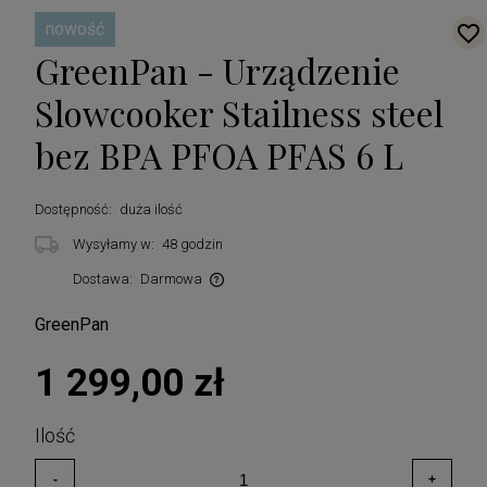
nowość
GreenPan - Urządzenie
Slowcooker Stailness steel
bez BPA PFOA PFAS 6 L
Dostępność:
duża ilość
Wysyłamy w:
48 godzin
Dostawa:
Darmowa
Cena nie zawiera ewentualnych kosztów płatności
GreenPan
1 299,00 zł