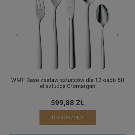
WMF Base zestaw sztućców dla 12 osób 60
el sztućce Cromargan
599,88 ZŁ
DO KOSZYKA