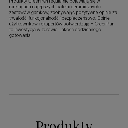
Produkty GreenPan regularnie pojawiają się w
rankingach najlepszych patelni ceramicznych i
zestawów garnków, zdobywając pozytywne opinie za
trwałość, funkcjonalność i bezpieczeństwo. Opinie
użytkowników i ekspertów potwierdzają – GreenPan
to inwestycja w zdrowie i jakość codziennego
gotowania.
Produkty