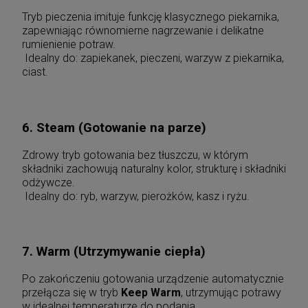
Tryb pieczenia imituje funkcję klasycznego piekarnika,
zapewniając równomierne nagrzewanie i delikatne
rumienienie potraw.
Idealny do: zapiekanek, pieczeni, warzyw z piekarnika,
ciast.
6. Steam (Gotowanie na parze)
Zdrowy tryb gotowania bez tłuszczu, w którym
składniki zachowują naturalny kolor, strukturę i składniki
odżywcze.
Idealny do: ryb, warzyw, pierożków, kasz i ryżu.
7. Warm (Utrzymywanie ciepła)
Po zakończeniu gotowania urządzenie automatycznie
przełącza się w tryb
Keep Warm
, utrzymując potrawy
w idealnej temperaturze do podania.