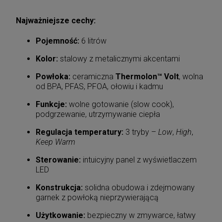
Najważniejsze cechy:
Pojemność:
6 litrów
Kolor:
stalowy z metalicznymi akcentami
Powłoka:
ceramiczna
Thermolon™ Volt
, wolna
od BPA, PFAS, PFOA, ołowiu i kadmu
Funkcje:
wolne gotowanie (slow cook),
podgrzewanie, utrzymywanie ciepła
Regulacja temperatury:
3 tryby –
Low
,
High
,
Keep Warm
Sterowanie:
intuicyjny panel z wyświetlaczem
LED
Konstrukcja:
solidna obudowa i zdejmowany
garnek z powłoką nieprzywierającą
Użytkowanie:
bezpieczny w zmywarce, łatwy