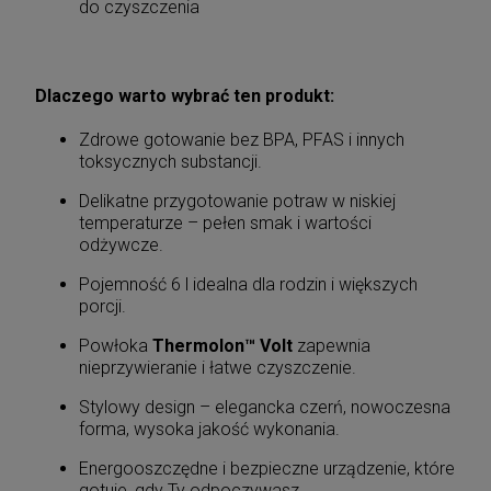
do czyszczenia
Dlaczego warto wybrać ten produkt:
Zdrowe gotowanie bez BPA, PFAS i innych
toksycznych substancji.
Delikatne przygotowanie potraw w niskiej
temperaturze – pełen smak i wartości
odżywcze.
Pojemność 6 l idealna dla rodzin i większych
porcji.
Powłoka
Thermolon™ Volt
zapewnia
nieprzywieranie i łatwe czyszczenie.
Stylowy design – elegancka czerń, nowoczesna
forma, wysoka jakość wykonania.
Energooszczędne i bezpieczne urządzenie, które
gotuje, gdy Ty odpoczywasz.