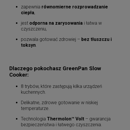
zapewnia
równomierne rozprowadzanie
ciepła
,
jest
odporna na zarysowania
i łatwa w
czyszczeniu,
pozwala gotować zdrowiej –
bez tłuszczu i
toksyn
.
Dlaczego pokochasz GreenPan Slow
Cooker:
8 trybów, które zastępują kilka urządzeń
kuchennych.
Delikatne, zdrowe gotowanie w niskiej
temperaturze.
Technologia
Thermolon™ Volt
– gwarancja
bezpieczeństwa i łatwego czyszczenia.