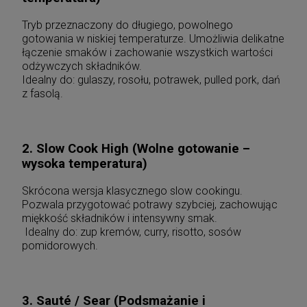
Tryb przeznaczony do długiego, powolnego
gotowania w niskiej temperaturze. Umożliwia delikatne
łączenie smaków i zachowanie wszystkich wartości
odżywczych składników.
Idealny do: gulaszy, rosołu, potrawek, pulled pork, dań
z fasolą.
2. Slow Cook High (Wolne gotowanie –
wysoka temperatura)
Skrócona wersja klasycznego slow cookingu.
Pozwala przygotować potrawy szybciej, zachowując
miękkość składników i intensywny smak.
Idealny do: zup kremów, curry, risotto, sosów
pomidorowych.
3. Sauté / Sear (Podsmażanie i