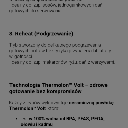
Idealny do: zup, sosów, jednogarnkowych dań
gotowych do serwowania.
8. Reheat (Podgrzewanie)
Tryb stworzony do delikatnego podgrzewania
gotowych potraw bez ryzyka przypalenia lub utraty
wilgotności.
Idealny do: zup, makaronów, ryżu, dań z warzywami.
Technologia Thermolon™ Volt – zdrowe
gotowanie bez kompromisów
Każdy z trybów wykorzystuje
ceramiczną powłokę
Thermolon™ Volt
, która:
jest
w 100% wolna od BPA, PFAS, PFOA,
ołowiu i kadmu
,