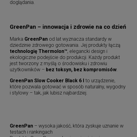
doglądania.
GreenPan – innowacja i zdrowie na co dzień
Marka
GreenPan
od lat wyznacza standardy w
dziedzinie zdrowego gotowania. Jej produkty łączą
technologię Thermolon™
, elegancki design i
ekologiczne podejście do produkcji. Każdy produkt
jest tworzony z myślą o środowisku i zdrowiu
użytkowników –
bez toksyn, bez kompromisów
.
GreenPan Slow Cooker Black 6 l
to urządzenie,
które pozwala gotować w sposób naturalny, wygodny
i stylowy – tak, jak lubisz najbardziej.
GreenPan
– wysoka jakość, która zyskuje uznanie w
testach i rankingach